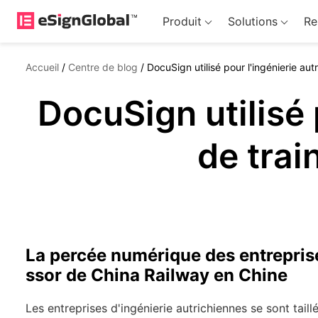
Produit
Solutions
Re
Accueil
/
Centre de blog
/
DocuSign utilisé pour l'ingénierie aut
DocuSign utilisé 
de trai
La percée numérique des entreprise
ssor de China Railway en Chine
Les entreprises d'ingénierie autrichiennes se sont tail