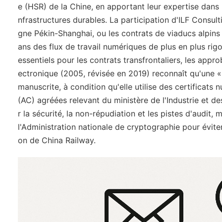
e (HSR) de la Chine, en apportant leur expertise dans l
nfrastructures durables. La participation d'ILF Consult
gne Pékin-Shanghai, ou les contrats de viaducs alpins
ans des flux de travail numériques de plus en plus rig
essentiels pour les contrats transfrontaliers, les appro
ectronique (2005, révisée en 2019) reconnaît qu'une « 
manuscrite, à condition qu'elle utilise des certificats 
(AC) agréées relevant du ministère de l'Industrie et d
r la sécurité, la non-répudiation et les pistes d'audit,
l'Administration nationale de cryptographie pour éviter
on de China Railway.