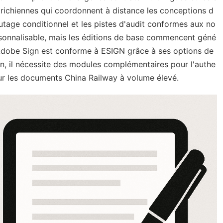
utrichiennes qui coordonnent à distance les conceptions d
outage conditionnel et les pistes d'audit conformes aux no
rsonnalisable, mais les éditions de base commencent géné
, Adobe Sign est conforme à ESIGN grâce à ses options de
n, il nécessite des modules complémentaires pour l'authe
ur les documents China Railway à volume élevé.