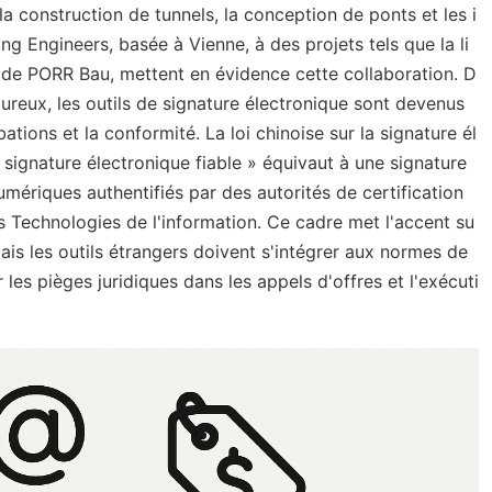
a construction de tunnels, la conception de ponts et les i
ing Engineers, basée à Vienne, à des projets tels que la li
 de PORR Bau, mettent en évidence cette collaboration. D
oureux, les outils de signature électronique sont devenus
bations et la conformité. La loi chinoise sur la signature él
signature électronique fiable » équivaut à une signature
numériques authentifiés par des autorités de certification
es Technologies de l'information. Ce cadre met l'accent su
 mais les outils étrangers doivent s'intégrer aux normes de
 les pièges juridiques dans les appels d'offres et l'exécuti