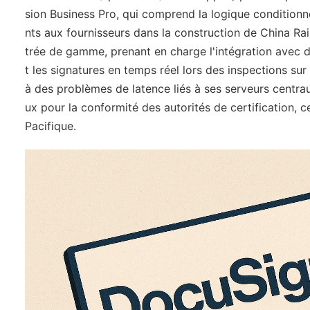
sion Business Pro, qui comprend la logique conditionne
nts aux fournisseurs dans la construction de China Ra
trée de gamme, prenant en charge l'intégration avec de
t les signatures en temps réel lors des inspections su
à des problèmes de latence liés à ses serveurs centra
ux pour la conformité des autorités de certification, c
Pacifique.