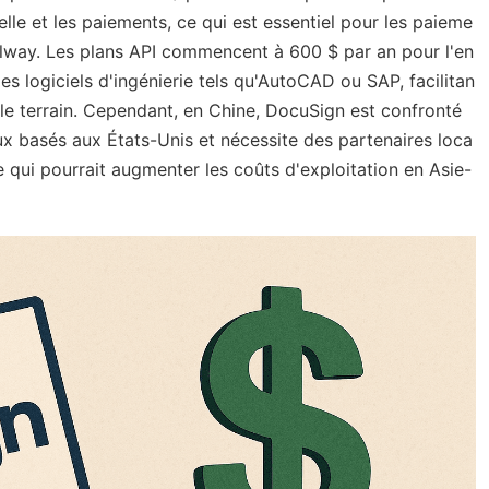
lle et les paiements, ce qui est essentiel pour les paieme
ilway. Les plans API commencent à 600 $ par an pour l'en
s logiciels d'ingénierie tels qu'AutoCAD ou SAP, facilitan
r le terrain. Cependant, en Chine, DocuSign est confronté
ux basés aux États-Unis et nécessite des partenaires loca
e qui pourrait augmenter les coûts d'exploitation en Asie-