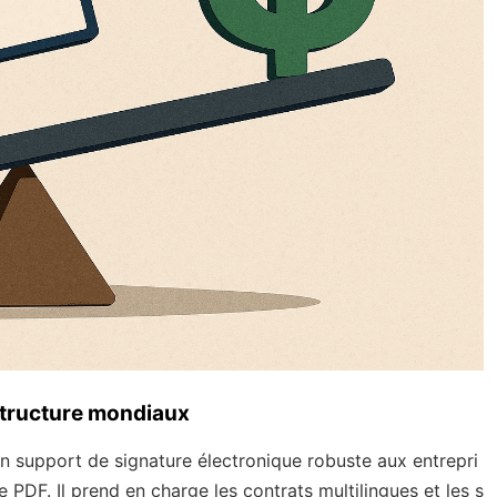
astructure mondiaux
 support de signature électronique robuste aux entrepri
le PDF. Il prend en charge les contrats multilingues et les s