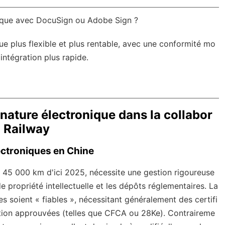
nique avec DocuSign ou Adobe Sign ?
ue plus flexible et plus rentable, avec une
conformité mo
intégration plus rapide.
nature électronique dans la collabor
a Railway
ectroniques en Chine
 45 000 km d'ici 2025, nécessite une gestion rigoureuse
 propriété intellectuelle et les dépôts réglementaires. La
es soient « fiables », nécessitant généralement des certifi
cation approuvées (telles que CFCA ou 28Ke). Contraireme