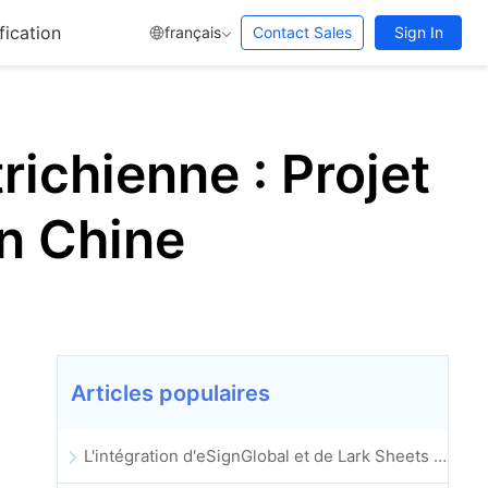
fication
français
Contact Sales
Sign In
richienne : Projet
en Chine
Articles populaires
L'intégration d'eSignGlobal et de Lark Sheets est officiellement lancée : automatisation complète de la signature et de l'archivage des contrats électroniques