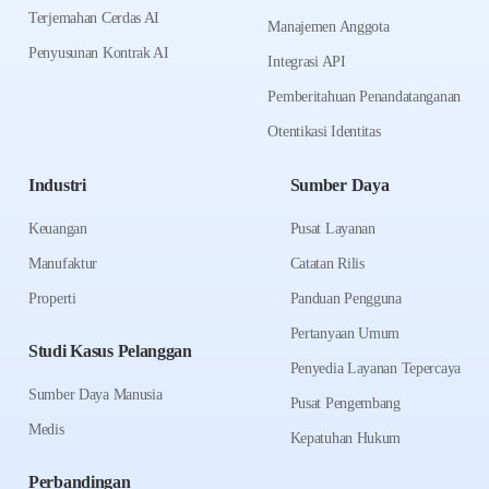
Terjemahan Cerdas AI
Manajemen Anggota
Penyusunan Kontrak AI
Integrasi API
Pemberitahuan Penandatanganan
Otentikasi Identitas
Industri
Sumber Daya
Keuangan
Pusat Layanan
Manufaktur
Catatan Rilis
Properti
Panduan Pengguna
Pertanyaan Umum
Studi Kasus Pelanggan
Penyedia Layanan Tepercaya
Sumber Daya Manusia
Pusat Pengembang
Medis
Kepatuhan Hukum
Perbandingan