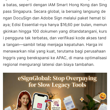
a batas, seperti dengan iAM Smart Hong Kong dan Sing
pass Singapura. Secara global, ia bersaing langsung de
ngan DocuSign dan Adobe Sign melalui paket hemat bi
aya; Edisi Essential-nya hanya $16,60 per bulan, memun
gkinkan hingga 100 dokumen yang ditandatangani, kurs
i pengguna tak terbatas, dan verifikasi kode akses tand
a tangan—sambil tetap menjaga kepatuhan. Harga ini
menawarkan nilai yang kuat, terutama bagi perusahaan
Inggris yang berekspansi ke APAC, di mana optimalisasi
regional mengurangi latensi dan biaya tambahan.