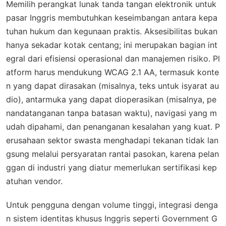
Memilih perangkat lunak tanda tangan elektronik untuk
pasar Inggris membutuhkan keseimbangan antara kepa
tuhan hukum dan kegunaan praktis. Aksesibilitas bukan
hanya sekadar kotak centang; ini merupakan bagian int
egral dari efisiensi operasional dan manajemen risiko. Pl
atform harus mendukung WCAG 2.1 AA, termasuk konte
n yang dapat dirasakan (misalnya, teks untuk isyarat au
dio), antarmuka yang dapat dioperasikan (misalnya, pe
nandatanganan tanpa batasan waktu), navigasi yang m
udah dipahami, dan penanganan kesalahan yang kuat. P
erusahaan sektor swasta menghadapi tekanan tidak lan
gsung melalui persyaratan rantai pasokan, karena pelan
ggan di industri yang diatur memerlukan sertifikasi kep
atuhan vendor.
Untuk pengguna dengan volume tinggi, integrasi denga
n sistem identitas khusus Inggris seperti Government G