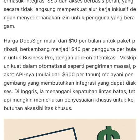
ermasuk integrasi SSO dan akses berbasis peran, yang
secara tidak langsung memperkuat alur kerja inklusif de
ngan menyederhanakan izin untuk pengguna yang bera
gam.
Harga DocuSign mulai dari $10 per bulan untuk paket p
ribadi, berkembang menjadi $40 per pengguna per bula
n untuk Business Pro, dengan add-on otentikasi. Meskip
un kuat dalam otomatisasi seperti pengiriman massal, p
aket API-nya (mulai dari $600 per tahun) melayani pen
gembang yang membutuhkan integrasi yang dapat diak
ses. Di Inggris, ia menangani kepatuhan lintas batas, tet
api mungkin memerlukan penyesuaian khusus untuk ke
butuhan aksesibilitas khusus.