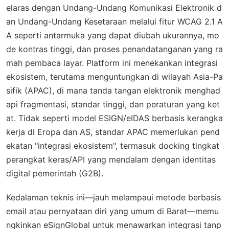
elaras dengan Undang-Undang Komunikasi Elektronik d
an Undang-Undang Kesetaraan melalui fitur WCAG 2.1 A
A seperti antarmuka yang dapat diubah ukurannya, mo
de kontras tinggi, dan proses penandatanganan yang ra
mah pembaca layar. Platform ini menekankan integrasi
ekosistem, terutama menguntungkan di wilayah Asia-Pa
sifik (APAC), di mana tanda tangan elektronik menghad
api fragmentasi, standar tinggi, dan peraturan yang ket
at. Tidak seperti model ESIGN/eIDAS berbasis kerangka
kerja di Eropa dan AS, standar APAC memerlukan pend
ekatan "integrasi ekosistem", termasuk docking tingkat
perangkat keras/API yang mendalam dengan identitas
digital pemerintah (G2B).
Kedalaman teknis ini—jauh melampaui metode berbasis
email atau pernyataan diri yang umum di Barat—memu
ngkinkan eSignGlobal untuk menawarkan integrasi tanp