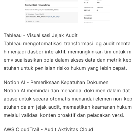
Tableau - Visualisasi Jejak Audit
Tableau mengotomatisasi transformasi log audit menta
h menjadi dasbor interaktif, memungkinkan tim untuk m
emvisualisasikan pola dalam akses data dan metrik kep
atuhan untuk penilaian risiko hukum yang lebih cepat.
Notion AI - Pemeriksaan Kepatuhan Dokumen
Notion AI memindai dan menandai dokumen dalam dat
abase untuk secara otomatis menandai elemen non-kep
atuhan dalam jejak audit, memastikan keamanan hukum
melalui validasi konten proaktif dan pelacakan versi.
AWS CloudTrail - Audit Aktivitas Cloud