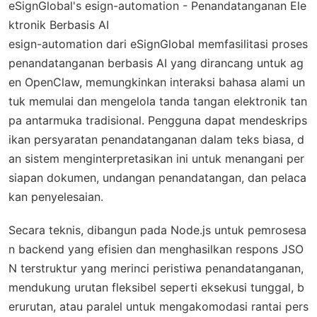
eSignGlobal's esign-automation - Penandatanganan Ele
ktronik Berbasis AI
esign-automation dari eSignGlobal memfasilitasi proses
penandatanganan berbasis AI yang dirancang untuk ag
en OpenClaw, memungkinkan interaksi bahasa alami un
tuk memulai dan mengelola tanda tangan elektronik tan
pa antarmuka tradisional. Pengguna dapat mendeskrips
ikan persyaratan penandatanganan dalam teks biasa, d
an sistem menginterpretasikan ini untuk menangani per
siapan dokumen, undangan penandatangan, dan pelaca
kan penyelesaian.
Secara teknis, dibangun pada Node.js untuk pemrosesa
n backend yang efisien dan menghasilkan respons JSO
N terstruktur yang merinci peristiwa penandatanganan,
mendukung urutan fleksibel seperti eksekusi tunggal, b
erurutan, atau paralel untuk mengakomodasi rantai pers