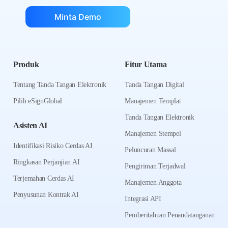
Minta Demo
Produk
Fitur Utama
Tentang Tanda Tangan Elektronik
Tanda Tangan Digital
Pilih eSignGlobal
Manajemen Templat
Tanda Tangan Elektronik
Asisten AI
Manajemen Stempel
Identifikasi Risiko Cerdas AI
Peluncuran Massal
Ringkasan Perjanjian AI
Pengiriman Terjadwal
Terjemahan Cerdas AI
Manajemen Anggota
Penyusunan Kontrak AI
Integrasi API
Pemberitahuan Penandatanganan