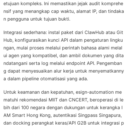
etujuan kompleks. Ini memastikan jejak audit komprehe
nsif yang menangkap cap waktu, alamat IP, dan tindaka
n pengguna untuk tujuan bukti.
Integrasi sederhana: instal paket dari ClawHub atau Git
Hub, konfigurasikan kunci API dalam pengaturan lingku
ngan, mulai proses melalui perintah bahasa alami melal
ui agen yang kompatibel, dan ambil dokumen yang dita
ndatangani serta log melalui endpoint API. Pengemban
g dapat menyesuaikan alur kerja untuk menyematkanny
a dalam pipeline otomatisasi yang ada.
Untuk keamanan dan kepatuhan, esign-automation me
matuhi rekomendasi MIIT dan CNCERT, beroperasi di le
bih dari 100 negara dengan dukungan untuk kerangka I
AM Smart Hong Kong, autentikasi Singpass Singapura,
dan docking perangkat keras/API G2B untuk integrasi p