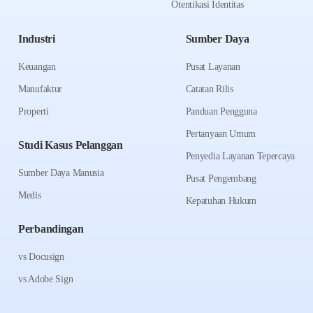
Otentikasi Identitas
Industri
Sumber Daya
Keuangan
Pusat Layanan
Manufaktur
Catatan Rilis
Properti
Panduan Pengguna
Pertanyaan Umum
Studi Kasus Pelanggan
Penyedia Layanan Tepercaya
Sumber Daya Manusia
Pusat Pengembang
Medis
Kepatuhan Hukum
Perbandingan
vs Docusign
vs Adobe Sign