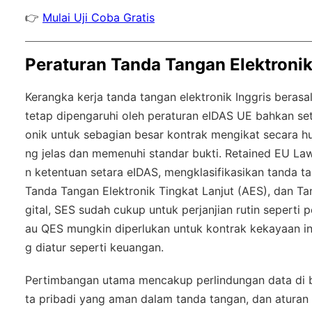
👉
Mulai Uji Coba Gratis
Peraturan Tanda Tangan Elektronik 
Kerangka kerja tanda tangan elektronik Inggris beras
tetap dipengaruhi oleh peraturan eIDAS UE bahkan set
onik untuk sebagian besar kontrak mengikat secara 
ng jelas dan memenuhi standar bukti.
Retained EU La
n ketentuan setara eIDAS, mengklasifikasikan tanda 
Tanda Tangan Elektronik Tingkat Lanjut (AES), dan Tan
gital, SES sudah cukup untuk perjanjian rutin seperti p
au QES mungkin diperlukan untuk kontrak kekayaan inte
g diatur seperti keuangan.
Pertimbangan utama mencakup perlindungan data di
ta pribadi yang aman dalam tanda tangan, dan aturan 