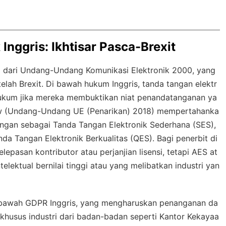
Inggris: Ikhtisar Pasca-Brexit
al dari Undang-Undang Komunikasi Elektronik 2000, yang
elah Brexit. Di bawah hukum Inggris, tanda tangan elektr
hukum jika mereka membuktikan niat penandatanganan ya
w
(Undang-Undang UE (Penarikan) 2018) mempertahanka
tangan sebagai Tanda Tangan Elektronik Sederhana (SES),
da Tangan Elektronik Berkualitas (QES). Bagi penerbit di
elepasan kontributor atau perjanjian lisensi, tetapi AES at
lektual bernilai tinggi atau yang melibatkan industri yan
 bawah GDPR Inggris, yang mengharuskan penanganan da
khusus industri dari badan-badan seperti Kantor Kekayaa