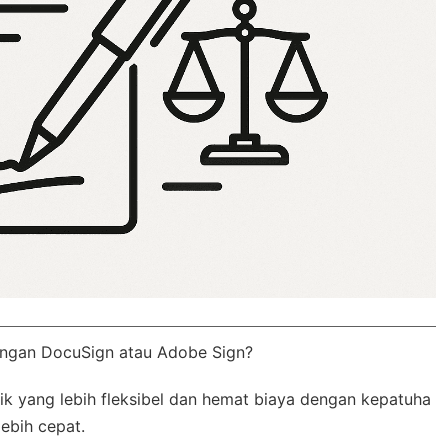
engan DocuSign atau Adobe Sign?
k yang lebih fleksibel dan hemat biaya dengan
kepatuha
lebih cepat.