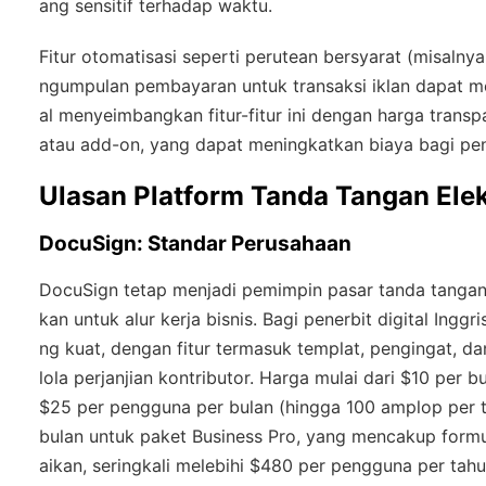
ang sensitif terhadap waktu.
Fitur otomatisasi seperti perutean bersyarat (misalny
ngumpulan pembayaran untuk transaksi iklan dapat me
al menyeimbangkan fitur-fitur ini dengan harga trans
atau add-on, yang dapat meningkatkan biaya bagi pene
Ulasan Platform Tanda Tangan Elek
DocuSign: Standar Perusahaan
DocuSign tetap menjadi pemimpin pasar tanda tangan 
kan untuk alur kerja bisnis. Bagi penerbit digital In
ng kuat, dengan fitur termasuk templat, pengingat, 
lola perjanjian kontributor. Harga mulai dari $10 per
$25 per pengguna per bulan (hingga 100 amplop per 
bulan untuk paket Business Pro, yang mencakup formul
aikan, seringkali melebihi $480 per pengguna per ta