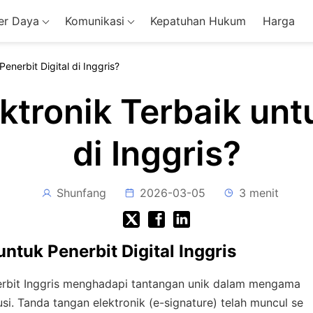
r Daya
Komunikasi
Kepatuhan Hukum
Harga
enerbit Digital di Inggris?
tronik Terbaik untu
di Inggris?
Shunfang
2026-03-05
3 menit
tuk Penerbit Digital Inggris
nerbit Inggris menghadapi tantangan unik dalam mengama
busi. Tanda tangan elektronik (e-signature) telah muncul se