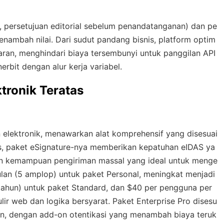
a, persetujuan editorial sebelum penandatanganan) dan pe
nambah nilai. Dari sudut pandang bisnis, platform optim
paran, menghindari biaya tersembunyi untuk panggilan API
rbit dengan alur kerja variabel.
tronik Teratas
elektronik, menawarkan alat komprehensif yang disesuai
ggris, paket eSignature-nya memberikan kepatuhan eIDAS ya
dan kemampuan pengiriman massal yang ideal untuk menge
 bulan (5 amplop) untuk paket Personal, meningkat menjadi
tahun) untuk paket Standard, dan $40 per pengguna per
ir web dan logika bersyarat. Paket Enterprise Pro disesu
hun, dengan add-on otentikasi yang menambah biaya teruk