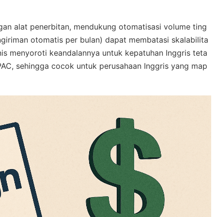
gan alat penerbitan, mendukung otomatisasi volume ting
ngiriman otomatis per bulan) dapat membatasi skalabilita
nis menyoroti keandalannya untuk kepatuhan Inggris teta
APAC, sehingga cocok untuk perusahaan Inggris yang map