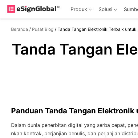
Produk
Solusi
Sumbe
Beranda
/
Pusat Blog
/
Tanda Tangan Elektronik Terbaik untuk P
Tanda Tangan Elek
Panduan Tanda Tangan Elektronik un
Dalam dunia penerbitan digital yang serba cepat, pe
nkan kontrak, perjanjian penulis, dan perjanjian distri