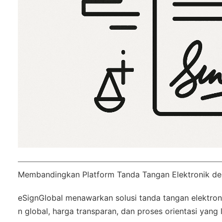
Membandingkan Platform Tanda Tangan Elektronik d
eSignGlobal
menawarkan solusi tanda tangan elektroni
n global
, harga transparan, dan proses orientasi yang 