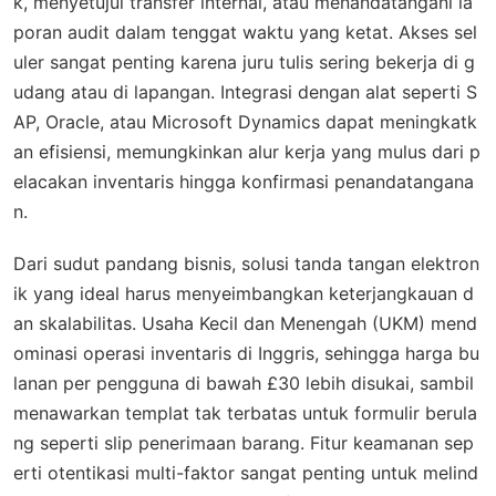
k, menyetujui transfer internal, atau menandatangani la
poran audit dalam tenggat waktu yang ketat. Akses sel
uler sangat penting karena juru tulis sering bekerja di g
udang atau di lapangan. Integrasi dengan alat seperti S
AP, Oracle, atau Microsoft Dynamics dapat meningkatk
an efisiensi, memungkinkan alur kerja yang mulus dari p
elacakan inventaris hingga konfirmasi penandatangana
n.
Dari sudut pandang bisnis, solusi tanda tangan elektron
ik yang ideal harus menyeimbangkan keterjangkauan d
an skalabilitas. Usaha Kecil dan Menengah (UKM) mend
ominasi operasi inventaris di Inggris, sehingga harga bu
lanan per pengguna di bawah £30 lebih disukai, sambil
menawarkan templat tak terbatas untuk formulir berula
ng seperti slip penerimaan barang. Fitur keamanan sep
erti otentikasi multi-faktor sangat penting untuk melind