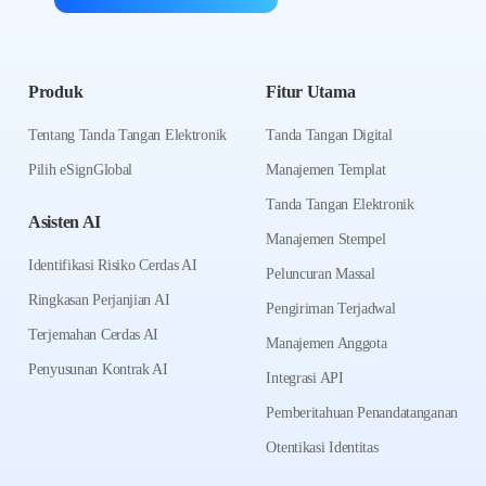
Produk
Fitur Utama
Tentang Tanda Tangan Elektronik
Tanda Tangan Digital
Pilih eSignGlobal
Manajemen Templat
Tanda Tangan Elektronik
Asisten AI
Manajemen Stempel
Identifikasi Risiko Cerdas AI
Peluncuran Massal
Ringkasan Perjanjian AI
Pengiriman Terjadwal
Terjemahan Cerdas AI
Manajemen Anggota
Penyusunan Kontrak AI
Integrasi API
Pemberitahuan Penandatanganan
Otentikasi Identitas