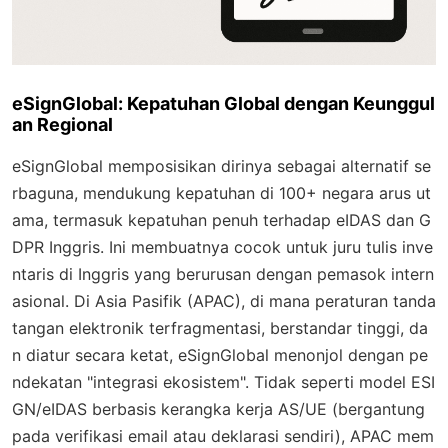
eSignGlobal: Kepatuhan Global dengan Keunggul
an Regional
eSignGlobal memposisikan dirinya sebagai alternatif se
rbaguna, mendukung kepatuhan di 100+ negara arus ut
ama, termasuk kepatuhan penuh terhadap eIDAS dan G
DPR Inggris. Ini membuatnya cocok untuk juru tulis inve
ntaris di Inggris yang berurusan dengan pemasok intern
asional. Di Asia Pasifik (APAC), di mana peraturan tanda
tangan elektronik terfragmentasi, berstandar tinggi, da
n diatur secara ketat, eSignGlobal menonjol dengan pe
ndekatan "integrasi ekosistem". Tidak seperti model ESI
GN/eIDAS berbasis kerangka kerja AS/UE (bergantung
pada verifikasi email atau deklarasi sendiri), APAC mem