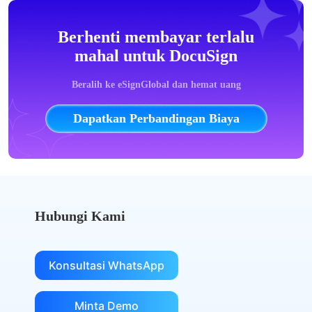
Berhenti membayar terlalu
mahal untuk DocuSign
Beralih ke eSignGlobal dan hemat uang
Dapatkan Perbandingan Biaya
Hubungi Kami
Konsultasi WhatsApp
Minta Demo