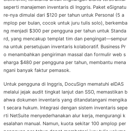
seperti manajemen inventaris di Inggris. Paket eSignatu
re-nya dimulai dari $120 per tahun untuk Personal (5 a
mplop per bulan, cocok untuk juru tulis solo), berkemba
ng menjadi $300 per pengguna per tahun untuk Standa
rd, yang mencakup templat tim dan pengingat—sempur
na untuk persetujuan inventaris kolaboratif. Business Pr
o menambahkan pengiriman massal dan formulir web s
eharga $480 per pengguna per tahun, membantu mena
ngani banyak faktur pemasok.
Untuk pengguna di Inggris, DocuSign mematuhi eIDAS
melalui jejak audit tingkat lanjut dan SSO, memastikan b
ahwa dokumen inventaris yang ditandatangani mengika
t secara hukum. Integrasi dengan sistem inventaris sepe
rti NetSuite menyederhanakan alur kerja, mengurangi k
esalahan manual. Namun, kuota sekitar 100 amplop per