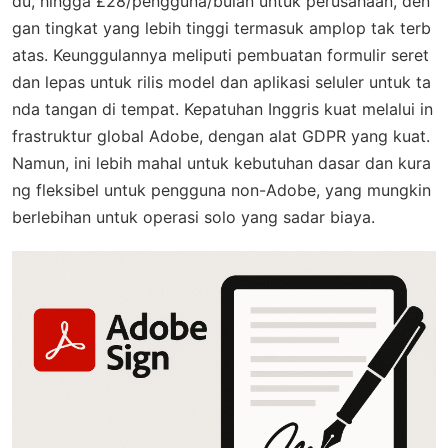
du, hingga £28/pengguna/bulan untuk perusahaan, den
gan tingkat yang lebih tinggi termasuk amplop tak terb
atas. Keunggulannya meliputi pembuatan formulir seret
dan lepas untuk rilis model dan aplikasi seluler untuk ta
nda tangan di tempat. Kepatuhan Inggris kuat melalui in
frastruktur global Adobe, dengan alat GDPR yang kuat.
Namun, ini lebih mahal untuk kebutuhan dasar dan kura
ng fleksibel untuk pengguna non-Adobe, yang mungkin
berlebihan untuk operasi solo yang sadar biaya.