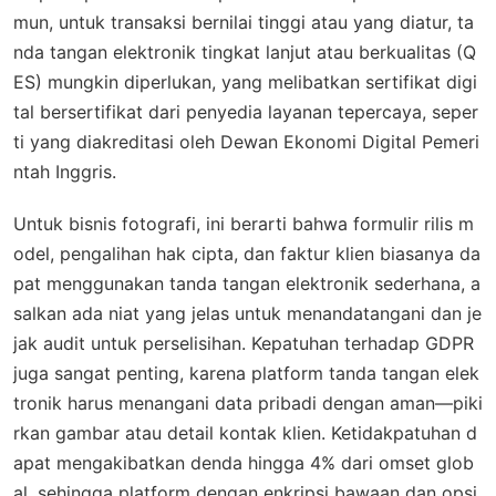
mun, untuk transaksi bernilai tinggi atau yang diatur, ta
nda tangan elektronik tingkat lanjut atau berkualitas (Q
ES) mungkin diperlukan, yang melibatkan sertifikat digi
tal bersertifikat dari penyedia layanan tepercaya, seper
ti yang diakreditasi oleh Dewan Ekonomi Digital Pemeri
ntah Inggris.
Untuk bisnis fotografi, ini berarti bahwa formulir rilis m
odel, pengalihan hak cipta, dan faktur klien biasanya da
pat menggunakan tanda tangan elektronik sederhana, a
salkan ada niat yang jelas untuk menandatangani dan je
jak audit untuk perselisihan. Kepatuhan terhadap GDPR
juga sangat penting, karena platform tanda tangan elek
tronik harus menangani data pribadi dengan aman—piki
rkan gambar atau detail kontak klien. Ketidakpatuhan d
apat mengakibatkan denda hingga 4% dari omset glob
al, sehingga platform dengan enkripsi bawaan dan opsi