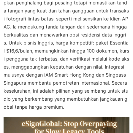
pkan penghalang bagi pesaing tetapi memastikan tand
a tangan yang kuat dan tahan gangguan untuk transaks
i fotografi lintas batas, seperti melisensikan ke klien AP
AC. Ia mendukung tanda tangan dari sederhana hingga
berkualitas dan menawarkan opsi residensi data Inggri
s. Untuk bisnis Inggris, harga kompetitif: paket Essentia
l $16,6/bulan, memungkinkan hingga 100 dokumen, kurs
i pengguna tak terbatas, dan verifikasi melalui kode aks
es, menggabungkan kepatuhan dengan nilai. Integrasi
mulusnya dengan iAM Smart Hong Kong dan Singpass
Singapura membantu pemotretan internasional. Secara
keseluruhan, ini adalah pilihan yang seimbang untuk stu
dio yang berkembang yang membutuhkan jangkauan gl
obal tanpa harga premium.