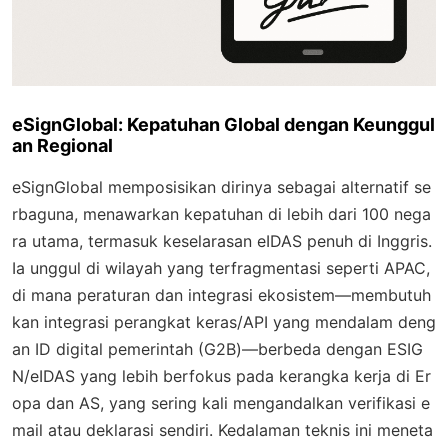
eSignGlobal: Kepatuhan Global dengan Keunggul
an Regional
eSignGlobal memposisikan dirinya sebagai alternatif se
rbaguna, menawarkan kepatuhan di lebih dari 100 nega
ra utama, termasuk keselarasan eIDAS penuh di Inggris.
Ia unggul di wilayah yang terfragmentasi seperti APAC,
di mana peraturan dan integrasi ekosistem—membutuh
kan integrasi perangkat keras/API yang mendalam deng
an ID digital pemerintah (G2B)—berbeda dengan ESIG
N/eIDAS yang lebih berfokus pada kerangka kerja di Er
opa dan AS, yang sering kali mengandalkan verifikasi e
mail atau deklarasi sendiri. Kedalaman teknis ini meneta