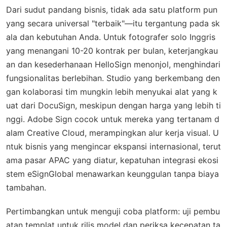
Dari sudut pandang bisnis, tidak ada satu platform pun
yang secara universal "terbaik"—itu tergantung pada sk
ala dan kebutuhan Anda. Untuk fotografer solo Inggris
yang menangani 10-20 kontrak per bulan, keterjangkau
an dan kesederhanaan HelloSign menonjol, menghindari
fungsionalitas berlebihan. Studio yang berkembang den
gan kolaborasi tim mungkin lebih menyukai alat yang k
uat dari DocuSign, meskipun dengan harga yang lebih ti
nggi. Adobe Sign cocok untuk mereka yang tertanam d
alam Creative Cloud, merampingkan alur kerja visual. U
ntuk bisnis yang mengincar ekspansi internasional, terut
ama pasar APAC yang diatur, kepatuhan integrasi ekosi
stem eSignGlobal menawarkan keunggulan tanpa biaya
tambahan.
Pertimbangkan untuk menguji coba platform: uji pembu
atan templat untuk rilis model dan periksa kecepatan ta