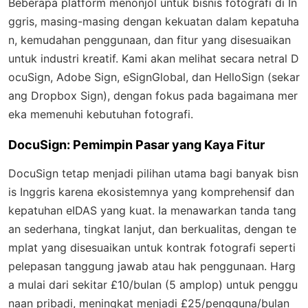
Beberapa platform menonjol untuk bisnis fotografi di In
ggris, masing-masing dengan kekuatan dalam kepatuha
n, kemudahan penggunaan, dan fitur yang disesuaikan
untuk industri kreatif. Kami akan melihat secara netral D
ocuSign, Adobe Sign, eSignGlobal, dan HelloSign (sekar
ang Dropbox Sign), dengan fokus pada bagaimana mer
eka memenuhi kebutuhan fotografi.
DocuSign: Pemimpin Pasar yang Kaya Fitur
DocuSign tetap menjadi pilihan utama bagi banyak bisn
is Inggris karena ekosistemnya yang komprehensif dan
kepatuhan eIDAS yang kuat. Ia menawarkan tanda tang
an sederhana, tingkat lanjut, dan berkualitas, dengan te
mplat yang disesuaikan untuk kontrak fotografi seperti
pelepasan tanggung jawab atau hak penggunaan. Harg
a mulai dari sekitar £10/bulan (5 amplop) untuk penggu
naan pribadi, meningkat menjadi £25/pengguna/bulan