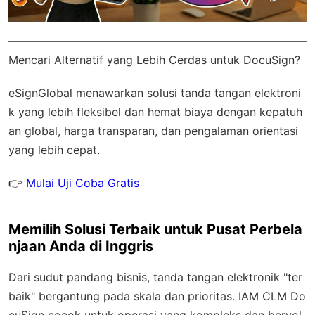
Mencari Alternatif yang Lebih Cerdas untuk DocuSign?
eSignGlobal
menawarkan solusi tanda tangan elektroni
k yang lebih fleksibel dan hemat biaya dengan
kepatuh
an global
, harga transparan, dan pengalaman orientasi
yang lebih cepat.
👉
Mulai Uji Coba Gratis
Memilih Solusi Terbaik untuk Pusat Perbela
njaan Anda di Inggris
Dari sudut pandang bisnis, tanda tangan elektronik "ter
baik" bergantung pada skala dan prioritas. IAM CLM Do
cuSign cocok untuk operasi yang kompleks dan bervol