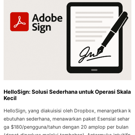
HelloSign: Solusi Sederhana untuk Operasi Skala
Kecil
HelloSign, yang diakuisisi oleh Dropbox, menargetkan k
ebutuhan sederhana, menawarkan paket Esensial sehar
ga $180/pengguna/tahun dengan 20 amplop per bulan
(dapat diperluas melalui tambahan). Antarmuka intuitifn