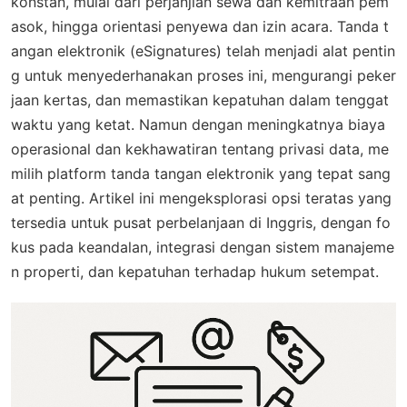
konstan, mulai dari perjanjian sewa dan kemitraan pem
asok, hingga orientasi penyewa dan izin acara. Tanda t
angan elektronik (eSignatures) telah menjadi alat pentin
g untuk menyederhanakan proses ini, mengurangi peker
jaan kertas, dan memastikan kepatuhan dalam tenggat
waktu yang ketat. Namun dengan meningkatnya biaya
operasional dan kekhawatiran tentang privasi data, me
milih platform tanda tangan elektronik yang tepat sang
at penting. Artikel ini mengeksplorasi opsi teratas yang
tersedia untuk pusat perbelanjaan di Inggris, dengan fo
kus pada keandalan, integrasi dengan sistem manajeme
n properti, dan kepatuhan terhadap hukum setempat.