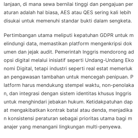
lanjaan, di mana sewa bernilai tinggi dan pengajuan per
aturan adalah hal biasa, AES atau QES sering kali lebih
disukai untuk memenuhi standar bukti dalam sengketa.
Pertimbangan utama meliputi kepatuhan GDPR untuk m
elindungi data, memastikan platform mengenkripsi dok
umen dan jejak audit. Pemerintah Inggris mendorong ad
opsi digital melalui inisiatif seperti Undang-Undang Eko
nomi Digital, tetapi industri seperti real estat memerluk
an pengawasan tambahan untuk mencegah penipuan. P
latform harus mendukung stempel waktu, non-penolaka
n, dan integrasi dengan sistem identitas khusus Inggris
untuk menghindari jebakan hukum. Ketidakpatuhan dap
at mengakibatkan kontrak batal atau denda, menjadika
n konsistensi peraturan sebagai prioritas utama bagi m
anajer yang menangani lingkungan multi-penyewa.