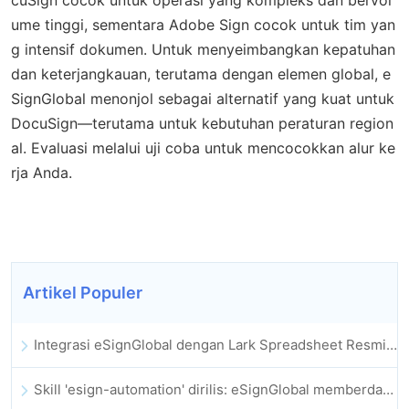
ume tinggi, sementara Adobe Sign cocok untuk tim yan
g intensif dokumen. Untuk menyeimbangkan kepatuhan
dan keterjangkauan, terutama dengan elemen global, e
SignGlobal menonjol sebagai alternatif yang kuat untuk
DocuSign—terutama untuk kebutuhan peraturan region
al. Evaluasi melalui uji coba untuk mencocokkan alur ke
rja Anda.
Artikel Populer
Integrasi eSignGlobal dengan Lark Spreadsheet Resmi Diluncurkan: Otomatisasi Penuh Penandatanganan dan Pengarsipan Kontrak Elektronik
Skill 'esign-automation' dirilis: eSignGlobal memberdayakan OpenClaw dengan tanda tangan elektronik otomatis