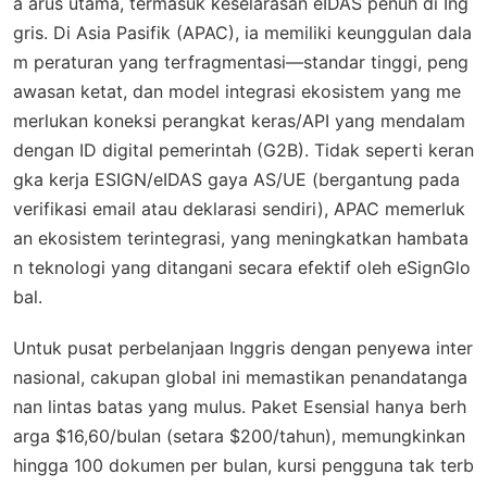
a arus utama, termasuk keselarasan eIDAS penuh di Ing
gris. Di Asia Pasifik (APAC), ia memiliki keunggulan dala
m peraturan yang terfragmentasi—standar tinggi, peng
awasan ketat, dan model integrasi ekosistem yang me
merlukan koneksi perangkat keras/API yang mendalam
dengan ID digital pemerintah (G2B). Tidak seperti keran
gka kerja ESIGN/eIDAS gaya AS/UE (bergantung pada
verifikasi email atau deklarasi sendiri), APAC memerluk
an ekosistem terintegrasi, yang meningkatkan hambata
n teknologi yang ditangani secara efektif oleh eSignGlo
bal.
Untuk pusat perbelanjaan Inggris dengan penyewa inter
nasional, cakupan global ini memastikan penandatanga
nan lintas batas yang mulus. Paket Esensial hanya berh
arga $16,60/bulan (setara $200/tahun), memungkinkan
hingga 100 dokumen per bulan, kursi pengguna tak terb