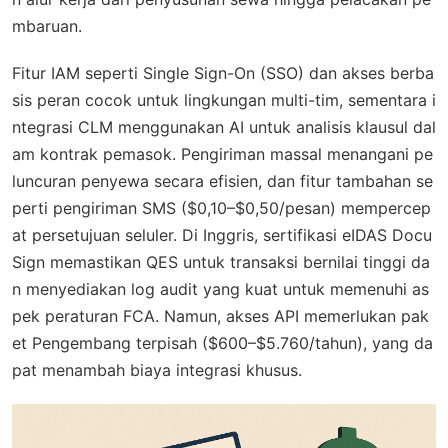
mbaruan.
Fitur IAM seperti Single Sign-On (SSO) dan akses berba
sis peran cocok untuk lingkungan multi-tim, sementara i
ntegrasi CLM menggunakan AI untuk analisis klausul dal
am kontrak pemasok. Pengiriman massal menangani pe
luncuran penyewa secara efisien, dan fitur tambahan se
perti pengiriman SMS ($0,10–$0,50/pesan) mempercep
at persetujuan seluler. Di Inggris, sertifikasi eIDAS Docu
Sign memastikan QES untuk transaksi bernilai tinggi da
n menyediakan log audit yang kuat untuk memenuhi as
pek peraturan FCA. Namun, akses API memerlukan pak
et Pengembang terpisah ($600–$5.760/tahun), yang da
pat menambah biaya integrasi khusus.