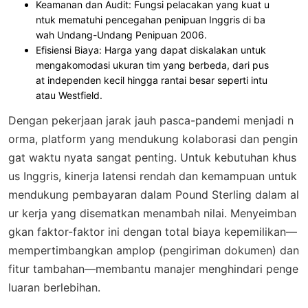
Keamanan dan Audit
: Fungsi pelacakan yang kuat u
ntuk mematuhi pencegahan penipuan Inggris di ba
wah Undang-Undang Penipuan 2006.
Efisiensi Biaya
: Harga yang dapat diskalakan untuk
mengakomodasi ukuran tim yang berbeda, dari pus
at independen kecil hingga rantai besar seperti intu
atau Westfield.
Dengan pekerjaan jarak jauh pasca-pandemi menjadi n
orma, platform yang mendukung kolaborasi dan pengin
gat waktu nyata sangat penting. Untuk kebutuhan khus
us Inggris, kinerja latensi rendah dan kemampuan untuk
mendukung pembayaran dalam Pound Sterling dalam al
ur kerja yang disematkan menambah nilai. Menyeimban
gkan faktor-faktor ini dengan total biaya kepemilikan—
mempertimbangkan amplop (pengiriman dokumen) dan
fitur tambahan—membantu manajer menghindari penge
luaran berlebihan.