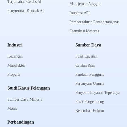
Terjemahan Cerdas AI
Manajemen Anggota
Penyusunan Kontrak AI
Integrasi API
Pemberitahuan Penandatanganan
Otentikasi Identitas
Industri
Sumber Daya
Keuangan
Pusat Layanan
Manufaktur
Catatan Rilis
Properti
Panduan Pengguna
Pertanyaan Umum
Studi Kasus Pelanggan
Penyedia Layanan Tepercaya
Sumber Daya Manusia
Pusat Pengembang
Medis
Kepatuhan Hukum
Perbandingan