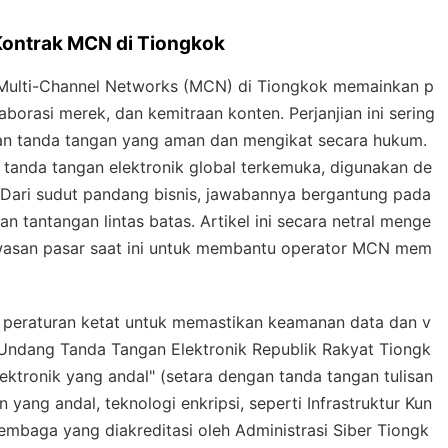
Kontrak MCN di Tiongkok
 Multi-Channel Networks (MCN) di Tiongkok memainkan p
orasi merek, dan kemitraan konten. Perjanjian ini sering
ukan tanda tangan yang aman dan mengikat secara hukum.
tanda tangan elektronik global terkemuka, digunakan de
 Dari sudut pandang bisnis, jawabannya bergantung pada
an tantangan lintas batas. Artikel ini secara netral menge
awasan pasar saat ini untuk membantu operator MCN mem
h peraturan ketat untuk memastikan keamanan data dan v
ndang Tanda Tangan Elektronik Republik Rakyat Tiongk
ktronik yang andal" (setara dengan tanda tangan tulisan
yang andal, teknologi enkripsi, seperti Infrastruktur Kun
 lembaga yang diakreditasi oleh Administrasi Siber Tiongk