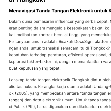
Menavigasi Tanda Tangan Elektronik untuk 
Dalam dunia pemasaran influencer yang serba cepat,
eran penting dalam mengelola kesepakatan bakat, kolab
kali melibatkan kontrak bernilai tinggi yang memerl
Pertanyaan umum adalah: Bisakah DocuSign, platform 
ngan andal untuk transaksi semacam itu di Tiongkok?
kepatuhan terhadap peraturan, efisiensi operasional, d
ksplorasi faktor-faktor ini, dengan memanfaatkan w
buat keputusan yang tepat.
Lanskap tanda tangan elektronik Tiongkok diatur ole
aliditas hukum. Kerangka kerja utama adalah
Undang-U
ok (2005)
, yang membedakan antara "tanda tangan ele
tangan) dan data elektronik umum. Untuk tanda tangan 
ci Publik (PKI), harus digunakan dan dikeluarkan oleh