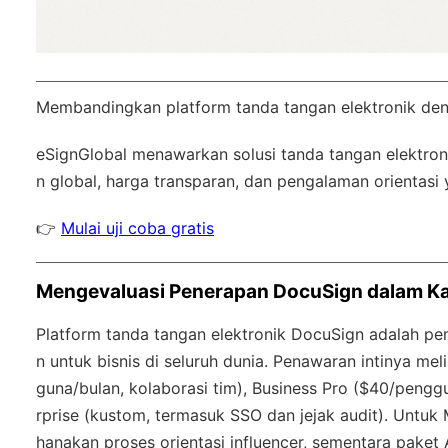
Membandingkan platform tanda tangan elektronik de
eSignGlobal
menawarkan solusi tanda tangan elektroni
n global
, harga transparan, dan pengalaman orientasi 
👉
Mulai uji coba gratis
Mengevaluasi Penerapan DocuSign dalam 
Platform tanda tangan elektronik DocuSign adalah p
n untuk bisnis di seluruh dunia. Penawaran intinya me
guna/bulan, kolaborasi tim), Business Pro ($40/peng
rprise (kustom, termasuk SSO dan jejak audit). Untuk 
hanakan proses orientasi influencer, sementara paket