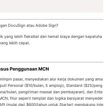
ngan DocuSign atau Adobe Sign?
k yang lebih fleksibel dan hemat biaya dengan
kepatuha
yang lebih cepat.
Kasus Penggunaan MCN
emimpin pasar, menyediakan alur kerja dokumen yang ama
liputi Personal ($10/bulan, 5 amplop), Standard ($25/peng
guna/bulan, pengiriman massal dan pembayaran), dan Ente
MCN, fitur seperti templat dan logika bersyarat menyeder
 API (mulai dari $600/tahun untuk Starter) mendukung inte