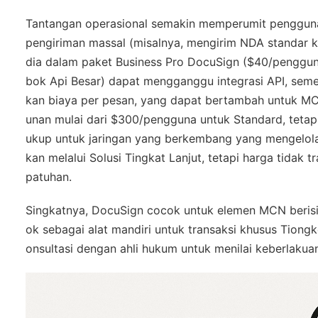
Tantangan operasional semakin memperumit penggunaan
pengiriman massal (misalnya, mengirim NDA standar k
dia dalam paket Business Pro DocuSign ($40/penggun
bok Api Besar) dapat mengganggu integrasi API, sem
kan biaya per pesan, yang dapat bertambah untuk MCN
unan mulai dari $300/pengguna untuk Standard, teta
ukup untuk jaringan yang berkembang yang mengelola 
kan melalui Solusi Tingkat Lanjut, tetapi harga tida
patuhan.
Singkatnya, DocuSign cocok untuk elemen MCN berisiko
ok sebagai alat mandiri untuk transaksi khusus Tiong
onsultasi dengan ahli hukum untuk menilai keberlakuan