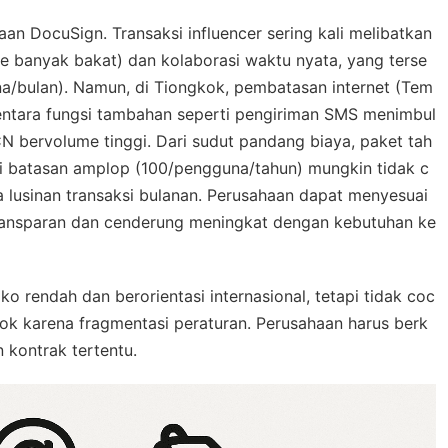
 DocuSign. Transaksi influencer sering kali melibatkan
e banyak bakat) dan kolaborasi waktu nyata, yang terse
a/bulan). Namun, di Tiongkok, pembatasan internet (Tem
entara fungsi tambahan seperti pengiriman SMS menimbul
 bervolume tinggi. Dari sudut pandang biaya, paket tah
pi batasan amplop (100/pengguna/tahun) mungkin tidak c
lusinan transaksi bulanan. Perusahaan dapat menyesuai
k transparan dan cenderung meningkat dengan kebutuhan ke
 rendah dan berorientasi internasional, tetapi tidak coc
kok karena fragmentasi peraturan. Perusahaan harus berk
 kontrak tertentu.