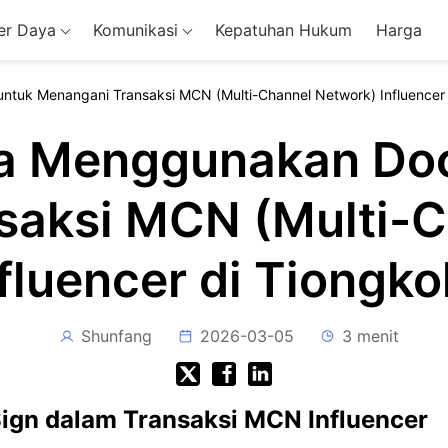
r Daya
Komunikasi
Kepatuhan Hukum
Harga
tuk Menangani Transaksi MCN (Multi-Channel Network) Influencer 
a Menggunakan Do
saksi MCN (Multi-C
nfluencer di Tiongko
Shunfang
2026-03-05
3 menit
gn dalam Transaksi MCN Influencer