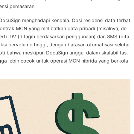
ensi pemasaran.
 DocuSign menghadapi kendala. Opsi residensi data terbat
ontrak MCN yang melibatkan data pribadi (misalnya, de
erti IDV (ditagih berdasarkan penggunaan) dan SMS (dita
ksi bervolume tinggi, dengan batasan otomatisasi sekitar
oti bahwa meskipun DocuSign unggul dalam skalabilitas,
hingga lebih cocok untuk operasi MCN hibrida yang berkola