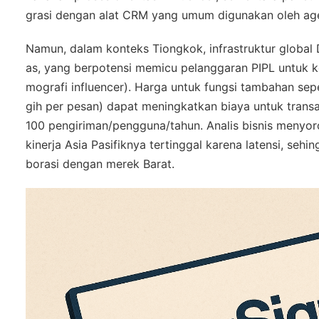
grasi dengan alat CRM yang umum digunakan oleh ag
Namun, dalam konteks Tiongkok, infrastruktur global
as, yang berpotensi memicu pelanggaran PIPL untuk k
mografi influencer). Harga untuk fungsi tambahan sep
gih per pesan) dapat meningkatkan biaya untuk transa
100 pengiriman/pengguna/tahun. Analis bisnis menyor
kinerja Asia Pasifiknya tertinggal karena latensi, se
borasi dengan merek Barat.