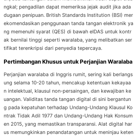
ngkal; pengadilan dapat memeriksa jejak audit jika ada
dugaan penipuan. British Standards Institution (BSI) mer
ekomendasikan penggunaan tanda tangan elektronik ya
ng memenuhi syarat (QES) di bawah eIDAS untuk kontr
ak bernilai tinggi seperti waralaba, yang melibatkan ser
tifikat terenkripsi dari penyedia tepercaya.
Pertimbangan Khusus untuk Perjanjian Waralaba
Perjanjian waralaba di Inggris rumit, sering kali berlangs
ung selama 10-20 tahun, mencakup ketentuan kekayaa
n intelektual, klausul non-persaingan, dan kewajiban ke
uangan. Validitas tanda tangan digital di sini bergantun
g pada kepatuhan terhadap Undang-Undang Klausul Ko
ntrak Tidak Adil 1977 dan Undang-Undang Hak Konsum
en 2015, yang memastikan transparansi. Alat digital har
us memungkinkan penandatangan untuk meninjau keten