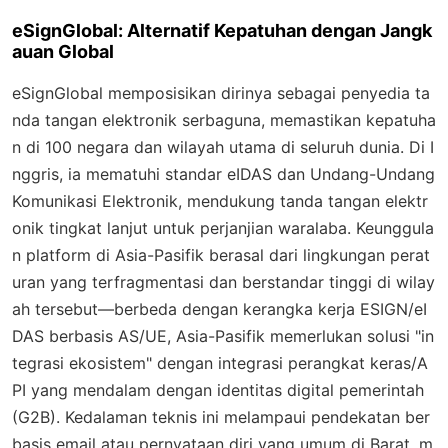
eSignGlobal: Alternatif Kepatuhan dengan Jangk
auan Global
eSignGlobal memposisikan dirinya sebagai penyedia ta
nda tangan elektronik serbaguna, memastikan kepatuha
n di 100 negara dan wilayah utama di seluruh dunia. Di I
nggris, ia mematuhi standar eIDAS dan Undang-Undang
Komunikasi Elektronik, mendukung tanda tangan elektr
onik tingkat lanjut untuk perjanjian waralaba. Keunggula
n platform di Asia-Pasifik berasal dari lingkungan perat
uran yang terfragmentasi dan berstandar tinggi di wilay
ah tersebut—berbeda dengan kerangka kerja ESIGN/eI
DAS berbasis AS/UE, Asia-Pasifik memerlukan solusi "in
tegrasi ekosistem" dengan integrasi perangkat keras/A
PI yang mendalam dengan identitas digital pemerintah
(G2B). Kedalaman teknis ini melampaui pendekatan ber
basis email atau pernyataan diri yang umum di Barat, m