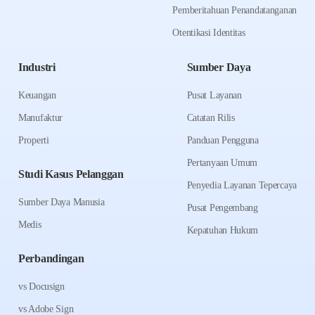
Pemberitahuan Penandatanganan
Otentikasi Identitas
Industri
Sumber Daya
Keuangan
Pusat Layanan
Manufaktur
Catatan Rilis
Properti
Panduan Pengguna
Pertanyaan Umum
Studi Kasus Pelanggan
Penyedia Layanan Tepercaya
Sumber Daya Manusia
Pusat Pengembang
Medis
Kepatuhan Hukum
Perbandingan
vs Docusign
vs Adobe Sign