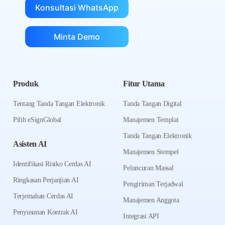
Konsultasi WhatsApp
Minta Demo
Produk
Fitur Utama
Tentang Tanda Tangan Elektronik
Tanda Tangan Digital
Pilih eSignGlobal
Manajemen Templat
Tanda Tangan Elektronik
Asisten AI
Manajemen Stempel
Identifikasi Risiko Cerdas AI
Peluncuran Massal
Ringkasan Perjanjian AI
Pengiriman Terjadwal
Terjemahan Cerdas AI
Manajemen Anggota
Penyusunan Kontrak AI
Integrasi API