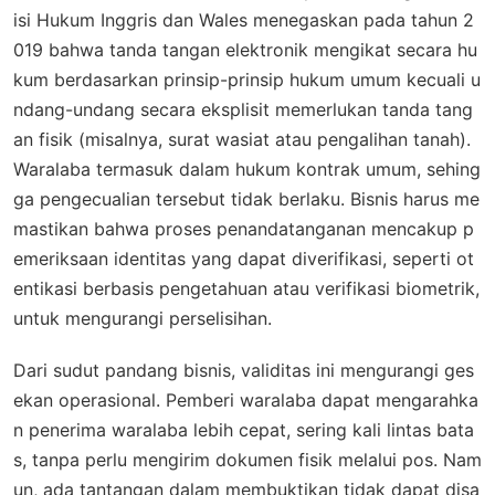
isi Hukum Inggris dan Wales menegaskan pada tahun 2
019 bahwa tanda tangan elektronik mengikat secara hu
kum berdasarkan prinsip-prinsip hukum umum kecuali u
ndang-undang secara eksplisit memerlukan tanda tang
an fisik (misalnya, surat wasiat atau pengalihan tanah).
Waralaba termasuk dalam hukum kontrak umum, sehing
ga pengecualian tersebut tidak berlaku. Bisnis harus me
mastikan bahwa proses penandatanganan mencakup p
emeriksaan identitas yang dapat diverifikasi, seperti ot
entikasi berbasis pengetahuan atau verifikasi biometrik,
untuk mengurangi perselisihan.
Dari sudut pandang bisnis, validitas ini mengurangi ges
ekan operasional. Pemberi waralaba dapat mengarahka
n penerima waralaba lebih cepat, sering kali lintas bata
s, tanpa perlu mengirim dokumen fisik melalui pos. Nam
un, ada tantangan dalam membuktikan tidak dapat disa