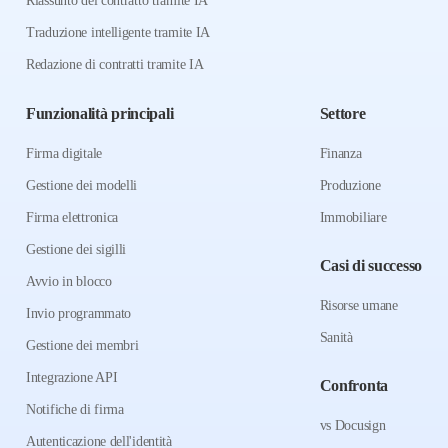
Riassunto del contratto tramite IA
Traduzione intelligente tramite IA
Redazione di contratti tramite IA
Funzionalità principali
Settore
Firma digitale
Finanza
Gestione dei modelli
Produzione
Firma elettronica
Immobiliare
Gestione dei sigilli
Casi di successo
Avvio in blocco
Risorse umane
Invio programmato
Sanità
Gestione dei membri
Integrazione API
Confronta
Notifiche di firma
vs Docusign
Autenticazione dell'identità