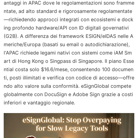
antaggi in APAC dove le regolamentazioni sono framme
ntate, ad alto standard e rigorosamente regolamentate
—richiedendo approcci integrati con ecosistemi e dock
ing profondo hardware/API con ID digitali governativi
(G2B). A differenza dei framework ESIGN/eIDAS nelle A
meriche/Europa (basati su email o autodichiarazione),
l'APAC richiede legami nativi con sistemi come iAM Sm
art di Hong Kong o Singpass di Singapore. Il piano Esse
ntial costa solo $16.6/mese, consentendo 100 documen
ti, posti illimitati e verifica con codice di accesso—offre
ndo alto valore sulla conformità. eSignGlobal compete
globalmente con DocuSign e Adobe Sign grazie a costi
inferiori e vantaggio regionale.