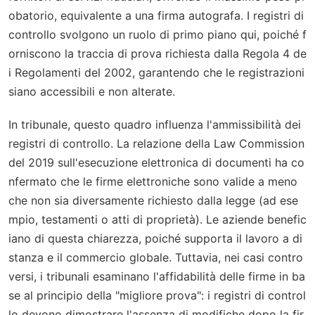
obatorio, equivalente a una firma autografa. I registri di
controllo svolgono un ruolo di primo piano qui, poiché f
orniscono la traccia di prova richiesta dalla Regola 4 de
i Regolamenti del 2002, garantendo che le registrazioni
siano accessibili e non alterate.
In tribunale, questo quadro influenza l'ammissibilità dei
registri di controllo. La relazione della Law Commission
del 2019 sull'esecuzione elettronica di documenti ha co
nfermato che le firme elettroniche sono valide a meno
che non sia diversamente richiesto dalla legge (ad ese
mpio, testamenti o atti di proprietà). Le aziende benefic
iano di questa chiarezza, poiché supporta il lavoro a di
stanza e il commercio globale. Tuttavia, nei casi contro
versi, i tribunali esaminano l'affidabilità delle firme in ba
se al principio della "migliore prova": i registri di control
lo devono dimostrare l'assenza di modifiche dopo la fir