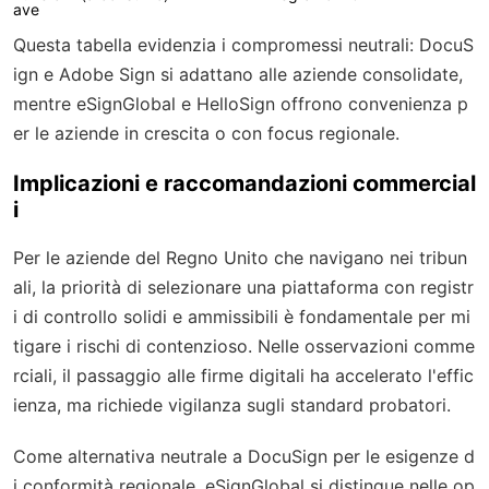
ave
Questa tabella evidenzia i compromessi neutrali: DocuS
ign e Adobe Sign si adattano alle aziende consolidate,
mentre eSignGlobal e HelloSign offrono convenienza p
er le aziende in crescita o con focus regionale.
Implicazioni e raccomandazioni commercial
i
Per le aziende del Regno Unito che navigano nei tribun
ali, la priorità di selezionare una piattaforma con registr
i di controllo solidi e ammissibili è fondamentale per mi
tigare i rischi di contenzioso. Nelle osservazioni comme
rciali, il passaggio alle firme digitali ha accelerato l'effic
ienza, ma richiede vigilanza sugli standard probatori.
Come alternativa neutrale a DocuSign per le esigenze d
i conformità regionale, eSignGlobal si distingue nelle op