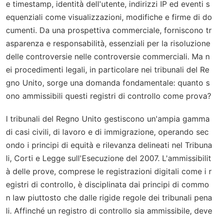
e timestamp, identità dell'utente, indirizzi IP ed eventi s
equenziali come visualizzazioni, modifiche e firme di do
cumenti. Da una prospettiva commerciale, forniscono tr
asparenza e responsabilità, essenziali per la risoluzione
delle controversie nelle controversie commerciali. Ma n
ei procedimenti legali, in particolare nei tribunali del Re
gno Unito, sorge una domanda fondamentale: quanto s
ono ammissibili questi registri di controllo come prova?
I tribunali del Regno Unito gestiscono un'ampia gamma
di casi civili, di lavoro e di immigrazione, operando sec
ondo i principi di equità e rilevanza delineati nel Tribuna
li, Corti e Legge sull'Esecuzione del 2007. L'ammissibilit
à delle prove, comprese le registrazioni digitali come i r
egistri di controllo, è disciplinata dai principi di commo
n law piuttosto che dalle rigide regole dei tribunali pena
li. Affinché un registro di controllo sia ammissibile, deve