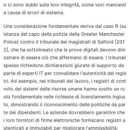
o ci sono dubbi sulla loro integrità, come voci mancanti
a causa di errori di sistema.
Una considerazione fondamentale deriva dal caso
R (su
istanza del capo della polizia della Greater Manchester
Police) contro il tribunale dei magistrati di Salford
[201
2], che ha sottolineato che le prove digitali devono dim
ostrare di essere ciò che affermano di essere. I tribunali
spesso richiedono dichiarazioni giurate di supporto da
parte di esperti IT per convalidare l'autenticità dei regis
tri. Ad esempio, nei tribunali del lavoro, i registri di cont
rollo dei sistemi delle risorse umane hanno svolto un ru
olo fondamentale nelle richieste di licenziamento ingius
to, dimostrando il riconoscimento delle politiche da par
te dei dipendenti. Le aziende dovrebbero garantire che
i loro fornitori di firme elettroniche forniscano registri a
utenticati e immutabili per migliorare l'ammissibilità.