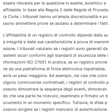
essere rilevante per la questione in esame, autentico e
affidabile. In base alla Regola 2 delle Regole di Procedu
ra Civile, i tribunali hanno un'ampia discrezionalità e po
ssono ammettere prove se aiutano a determinare i fatti.
L'affidabilità di un registro di controllo dipende dalla su
a integrità e dalle sue caratteristiche a prova di manomi
ssione. I tribunali valutano se i registri sono generati da
sistemi sicuri conformi agli standard di sicurezza delle i
nformazioni ISO 27001. In pratica, se un registro provie
ne da una piattaforma di firma elettronica rispettabile,
avrà un peso maggiore. Ad esempio, nei casi che coinv
olgono controversie contrattuali, i registri di controllo p
ossono dimostrare la sequenza degli eventi, dimostran
do che una parte ha ricevuto, esaminato e firmato un d
ocumento in un momento specifico. Tuttavia, le sfide p
ossono sorgere se i registri mancano di autenticazione