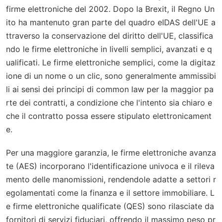
firme elettroniche del 2002. Dopo la Brexit, il Regno Un
ito ha mantenuto gran parte del quadro eIDAS dell'UE a
ttraverso la conservazione del diritto dell'UE, classifica
ndo le firme elettroniche in livelli semplici, avanzati e q
ualificati. Le firme elettroniche semplici, come la digitaz
ione di un nome o un clic, sono generalmente ammissibi
li ai sensi dei principi di common law per la maggior pa
rte dei contratti, a condizione che l'intento sia chiaro e
che il contratto possa essere stipulato elettronicament
e.
Per una maggiore garanzia, le firme elettroniche avanza
te (AES) incorporano l'identificazione univoca e il rileva
mento delle manomissioni, rendendole adatte a settori r
egolamentati come la finanza e il settore immobiliare. L
e firme elettroniche qualificate (QES) sono rilasciate da
fornitori di servizi fiduciari, offrendo il massimo peso pr