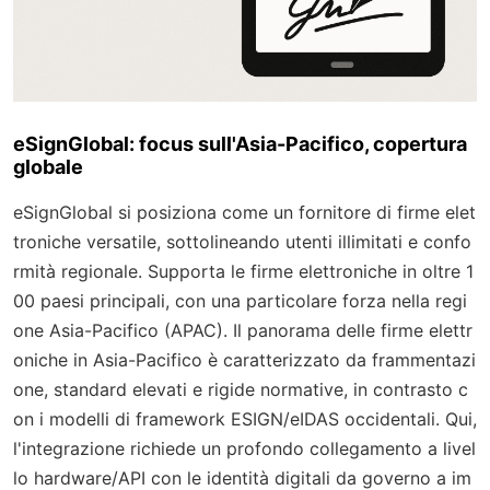
eSignGlobal: focus sull'Asia-Pacifico, copertura
globale
eSignGlobal si posiziona come un fornitore di firme elet
troniche versatile, sottolineando utenti illimitati e confo
rmità regionale. Supporta le firme elettroniche in oltre 1
00 paesi principali, con una particolare forza nella regi
one Asia-Pacifico (APAC). Il panorama delle firme elettr
oniche in Asia-Pacifico è caratterizzato da frammentazi
one, standard elevati e rigide normative, in contrasto c
on i modelli di framework ESIGN/eIDAS occidentali. Qui,
l'integrazione richiede un profondo collegamento a livel
lo hardware/API con le identità digitali da governo a im