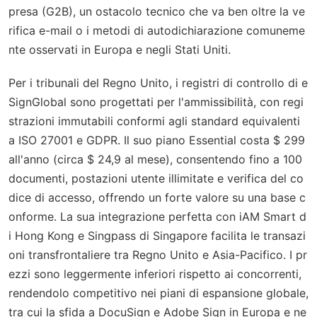
presa (G2B), un ostacolo tecnico che va ben oltre la ve
rifica e-mail o i metodi di autodichiarazione comuneme
nte osservati in Europa e negli Stati Uniti.
Per i tribunali del Regno Unito, i registri di controllo di e
SignGlobal sono progettati per l'ammissibilità, con regi
strazioni immutabili conformi agli standard equivalenti
a ISO 27001 e GDPR. Il suo piano Essential costa $ 299
all'anno (circa $ 24,9 al mese), consentendo fino a 100
documenti, postazioni utente illimitate e verifica del co
dice di accesso, offrendo un forte valore su una base c
onforme. La sua integrazione perfetta con iAM Smart d
i Hong Kong e Singpass di Singapore facilita le transazi
oni transfrontaliere tra Regno Unito e Asia-Pacifico. I pr
ezzi sono leggermente inferiori rispetto ai concorrenti,
rendendolo competitivo nei piani di espansione globale,
tra cui la sfida a DocuSign e Adobe Sign in Europa e ne