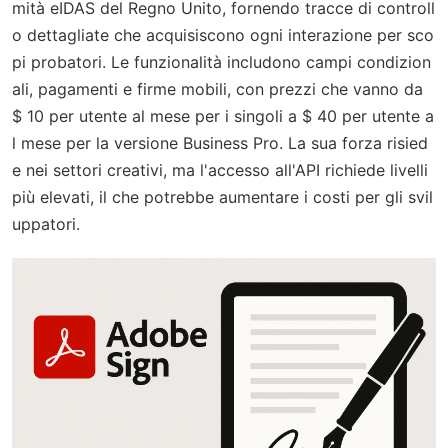
mità eIDAS del Regno Unito, fornendo tracce di controll
o dettagliate che acquisiscono ogni interazione per sco
pi probatori. Le funzionalità includono campi condizion
ali, pagamenti e firme mobili, con prezzi che vanno da
$ 10 per utente al mese per i singoli a $ 40 per utente a
l mese per la versione Business Pro. La sua forza risied
e nei settori creativi, ma l'accesso all'API richiede livelli
più elevati, il che potrebbe aumentare i costi per gli svil
uppatori.