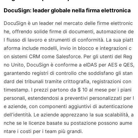
DocuSign: leader globale nella firma elettronica
DocuSign è un leader nel mercato delle firme elettronic
he, offrendo solide firme di documenti, automazione de
l flusso di lavoro e strumenti di conformità. La sua piatt
aforma include modelli, invio in blocco e integrazioni c
on sistemi CRM come Salesforce. Per gli utenti del Reg
no Unito, DocuSign è conforme a eIDAS per AES e QES,
garantendo registri di controllo che soddisfano gli stan
dard dei tribunali tramite crittografia, registrazioni con
timestamp. I prezzi partono da $ 10 al mese per i piani
personali, estendendosi a preventivi personalizzati per l
e aziende, con componenti aggiuntivi di autenticazione
dell'identità. Le aziende apprezzano la sua scalabilità, a
nche se le licenze basate su postazione possono aume
ntare i costi per i team più grandi.