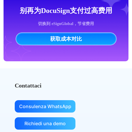
别再为DocuSign支付过高费用
切换到 eSignGlobal，节省费用
获取成本对比
Contattaci
Consulenza WhatsApp
Richiedi una demo