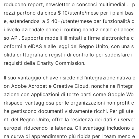
roducono report, newsletter o consensi multimediali. I p
rezzi partono da circa $ 10/utente/mese per i piani bas
e, estendendosi a $ 40+/utente/mese per funzionalità d
i livello aziendale come il routing condizionale e l'acces
so API. Supporta modelli illimitati e firme elettroniche c
onformi a eIDAS e alle leggi del Regno Unito, con una s
olida crittografia e registri di controllo per soddisfare i
requisiti della Charity Commission.
Il suo vantaggio chiave risiede nell'integrazione nativa c
on Adobe Acrobat e Creative Cloud, nonché nell'integr
azione con applicazioni di terze parti come Google Wo
rkspace, vantaggiosa per le organizzazioni non profit c
he gestiscono documenti visivamente ricchi. Per gli ute
nti del Regno Unito, offre la residenza dei dati su server
europei, riducendo la latenza. Gli svantaggi includono u
na curva di apprendimento più ripida per i team meno e