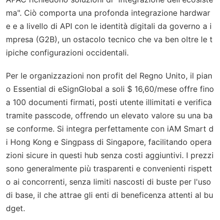
ma". Ciò comporta una profonda integrazione hardwar
e e a livello di API con le identità digitali da governo a i
mpresa (G2B), un ostacolo tecnico che va ben oltre le t
ipiche configurazioni occidentali.
Per le organizzazioni non profit del Regno Unito, il pian
o Essential di eSignGlobal a soli $ 16,60/mese offre fino
a 100 documenti firmati, posti utente illimitati e verifica
tramite passcode, offrendo un elevato valore su una ba
se conforme. Si integra perfettamente con iAM Smart d
i Hong Kong e Singpass di Singapore, facilitando opera
zioni sicure in questi hub senza costi aggiuntivi. I prezzi
sono generalmente più trasparenti e convenienti rispett
o ai concorrenti, senza limiti nascosti di buste per l'uso
di base, il che attrae gli enti di beneficenza attenti al bu
dget.