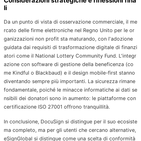
Considerazioni strategiche e riflessioni fina
li
Da un punto di vista di osservazione commerciale, il me
rcato delle firme elettroniche nel Regno Unito per le or
ganizzazioni non profit sta maturando, con l'adozione
guidata dai requisiti di trasformazione digitale di finanzi
atori come il National Lottery Community Fund. L'integr
azione con software di gestione della beneficenza (co
me Kindful o Blackbaud) e il design mobile-first stanno
diventando sempre più importanti. La sicurezza rimane
fondamentale, poiché le minacce informatiche ai dati se
nsibili dei donatori sono in aumento: le piattaforme con
certificazione ISO 27001 offrono tranquillità.
In conclusione, DocuSign si distingue per il suo ecosiste
ma completo, ma per gli utenti che cercano alternative,
eSignGlobal si distingue come una scelta di conformità