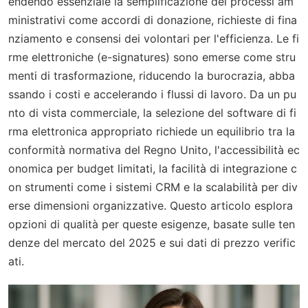
endendo essenziale la semplificazione dei processi am
ministrativi come accordi di donazione, richieste di fina
nziamento e consensi dei volontari per l'efficienza. Le fi
rme elettroniche (e-signatures) sono emerse come stru
menti di trasformazione, riducendo la burocrazia, abba
ssando i costi e accelerando i flussi di lavoro. Da un pu
nto di vista commerciale, la selezione del software di fi
rma elettronica appropriato richiede un equilibrio tra la
conformità normativa del Regno Unito, l'accessibilità ec
onomica per budget limitati, la facilità di integrazione c
on strumenti come i sistemi CRM e la scalabilità per div
erse dimensioni organizzative. Questo articolo esplora
opzioni di qualità per queste esigenze, basate sulle ten
denze del mercato del 2025 e sui dati di prezzo verific
ati.