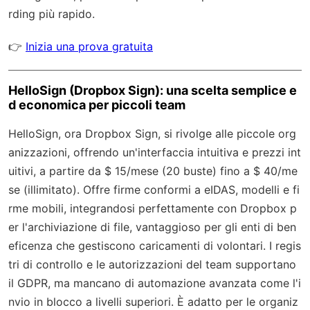
rding più rapido.
👉
Inizia una prova gratuita
HelloSign (Dropbox Sign): una scelta semplice e
d economica per piccoli team
HelloSign, ora Dropbox Sign, si rivolge alle piccole org
anizzazioni, offrendo un'interfaccia intuitiva e prezzi int
uitivi, a partire da $ 15/mese (20 buste) fino a $ 40/me
se (illimitato). Offre firme conformi a eIDAS, modelli e fi
rme mobili, integrandosi perfettamente con Dropbox p
er l'archiviazione di file, vantaggioso per gli enti di ben
eficenza che gestiscono caricamenti di volontari. I regis
tri di controllo e le autorizzazioni del team supportano
il GDPR, ma mancano di automazione avanzata come l'i
nvio in blocco a livelli superiori. È adatto per le organiz