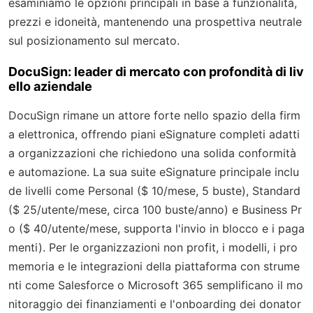
esaminiamo le opzioni principali in base a funzionalità,
prezzi e idoneità, mantenendo una prospettiva neutrale
sul posizionamento sul mercato.
DocuSign: leader di mercato con profondità di liv
ello aziendale
DocuSign rimane un attore forte nello spazio della firm
a elettronica, offrendo piani eSignature completi adatti
a organizzazioni che richiedono una solida conformità
e automazione. La sua suite eSignature principale inclu
de livelli come Personal ($ 10/mese, 5 buste), Standard
($ 25/utente/mese, circa 100 buste/anno) e Business Pr
o ($ 40/utente/mese, supporta l'invio in blocco e i paga
menti). Per le organizzazioni non profit, i modelli, i pro
memoria e le integrazioni della piattaforma con strume
nti come Salesforce o Microsoft 365 semplificano il mo
nitoraggio dei finanziamenti e l'onboarding dei donator