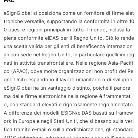
PAC
eSignGlobal si posiziona come un fornitore di firme elet
troniche versatile, supportando la conformità in oltre 10
0 paesi e regioni principali in tutto il mondo, inclusa la
piena conformità eIDAS per il Regno Unito. Ciò lo rende
una scelta valida per gli enti di beneficenza internazion
ali con sede nel Regno Unito, in particolare quelli impeg
nati in attività transfrontaliere. Nella regione Asia-Pacifi
co (APAC), dove molte organizzazioni non profit del Re
gno Unito espandono il lavoro umanitario o di sviluppo,
eSignGlobal ha un vantaggio distinto, poiché il panora
ma delle firme elettroniche nella regione è frammentat
o, con standard elevati e rigorosamente regolamentato.
A differenza dei modelli ESIGN/eIDAS basati su framew
ork in Europa e negli Stati Uniti, che si basano sulla veri
fica tramite e-mail o sull'autodichiarazione, gli standard
APAC richiedono soluzioni di "integrazione dell'ecosiste