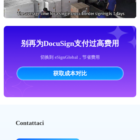
别再为DocuSign支付过高费用
切换到 eSignGlobal，节省费用
获取成本对比
Contattaci