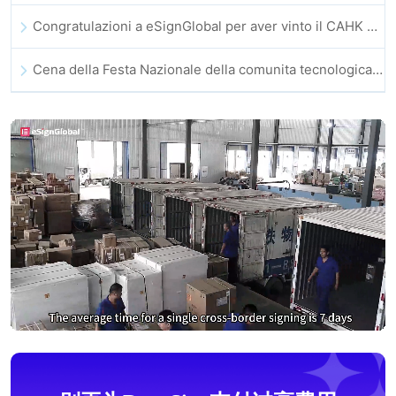
Congratulazioni a eSignGlobal per aver vinto il CAHK STAR Award 2025!
Cena della Festa Nazionale della comunita tecnologica e dell’innovazione di Hong Kong