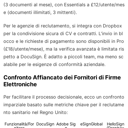
(3 documenti al mese), con Essentials a £12/utente/mes
e (documenti illimitati, 3 mittenti).
Per le agenzie di reclutamento, si integra con Dropbox
per la condivisione sicura di CV e contratti. L'invio in bl
occo e le richieste di pagamento sono disponibili in Pro
(£18/utente/mese), ma la verifica avanzata è limitata ris
petto a DocuSign. È adatto a piccoli team, ma meno sc
alabile per le esigenze di conformità aziendale.
Confronto Affiancato dei Fornitori di Firme
Elettroniche
Per facilitare il processo decisionale, ecco un confronto
imparziale basato sulle metriche chiave per il reclutame
nto sanitario nel Regno Unito:
Funzionalità/For
DocuSign
Adobe Sig
eSignGlobal
HelloSign
nitore
n
(Dropbox