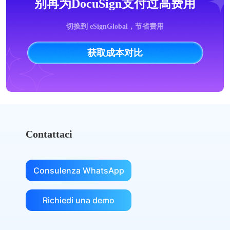
别再为DocuSign支付过高费用
切换到 eSignGlobal，节省费用
获取成本对比
Contattaci
Consulenza WhatsApp
Richiedi una demo