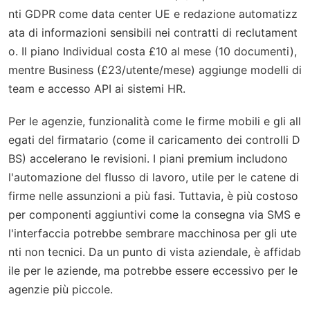
nti GDPR come data center UE e redazione automatizz
ata di informazioni sensibili nei contratti di reclutament
o. Il piano Individual costa £10 al mese (10 documenti),
mentre Business (£23/utente/mese) aggiunge modelli di
team e accesso API ai sistemi HR.
Per le agenzie, funzionalità come le firme mobili e gli all
egati del firmatario (come il caricamento dei controlli D
BS) accelerano le revisioni. I piani premium includono
l'automazione del flusso di lavoro, utile per le catene di
firme nelle assunzioni a più fasi. Tuttavia, è più costoso
per componenti aggiuntivi come la consegna via SMS e
l'interfaccia potrebbe sembrare macchinosa per gli ute
nti non tecnici. Da un punto di vista aziendale, è affidab
ile per le aziende, ma potrebbe essere eccessivo per le
agenzie più piccole.