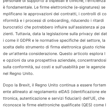
personale di supporto a ospedali e cliniche, l'efficienza
è fondamentale. Le firme elettroniche (e-signatures) se
mplificano le approvazioni dei contratti, i controlli di co
nformità e i processi di onboarding, riducendo i ritardi
burocratici che potrebbero influire sull'assistenza ai pa
zienti. Tuttavia, data la legislazione sulla privacy dei dat
i come il GDPR e le normative specifiche del settore, la
scelta dello strumento di firma elettronica giusto richie
de un'attenta considerazione. Questo articolo esplora l
e opzioni da una prospettiva aziendale, concentrandosi
sulla conformità, sui costi e sull'usabilità per le agenzie
nel Regno Unito.
Dopo la Brexit, il Regno Unito continua a essere fortem
ente allineato al regolamento eIDAS (identificazione ele
ttronica, autenticazione e servizi fiduciari) dell'UE, che
riconosce le firme elettroniche qualificate (QES) come l