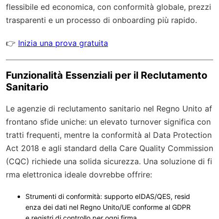
flessibile ed economica, con
conformità globale
, prezzi
trasparenti e un processo di onboarding più rapido.
👉
Inizia una prova gratuita
Funzionalità Essenziali per il Reclutamento
Sanitario
Le agenzie di reclutamento sanitario nel Regno Unito af
frontano sfide uniche: un elevato turnover significa con
tratti frequenti, mentre la conformità al Data Protection
Act 2018 e agli standard della Care Quality Commission
(CQC) richiede una solida sicurezza. Una soluzione di fi
rma elettronica ideale dovrebbe offrire:
Strumenti di conformità
: supporto eIDAS/QES, resid
enza dei dati nel Regno Unito/UE conforme al GDPR
e registri di controllo per ogni firma.