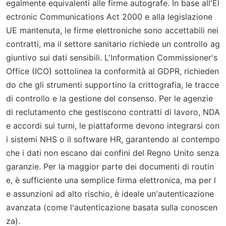
egalmente equivalenti alle firme autografe. In base all'El
ectronic Communications Act 2000 e alla legislazione
UE mantenuta, le firme elettroniche sono accettabili nei
contratti, ma il settore sanitario richiede un controllo ag
giuntivo sui dati sensibili. L'Information Commissioner's
Office (ICO) sottolinea la conformità al GDPR, richieden
do che gli strumenti supportino la crittografia, le tracce
di controllo e la gestione del consenso. Per le agenzie
di reclutamento che gestiscono contratti di lavoro, NDA
e accordi sui turni, le piattaforme devono integrarsi con
i sistemi NHS o il software HR, garantendo al contempo
che i dati non escano dai confini del Regno Unito senza
garanzie. Per la maggior parte dei documenti di routin
e, è sufficiente una semplice firma elettronica, ma per l
e assunzioni ad alto rischio, è ideale un'autenticazione
avanzata (come l'autenticazione basata sulla conoscen
za).