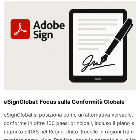
eSignGlobal: Focus sulla Conformità Globale
eSignGlobal si posiziona come un'alternativa versatile,
conforme in oltre 100 paesi principali, incluso il pieno s
upporto eIDAS nel Regno Unito. Eccelle in regioni fram
mentate come l'Asia-Pacifico, dove le normative e le int