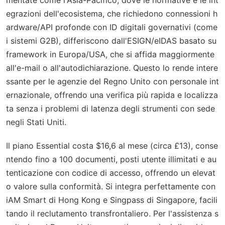
egrazioni dell'ecosistema, che richiedono connessioni h
ardware/API profonde con ID digitali governativi (come
i sistemi G2B), differiscono dall'ESIGN/eIDAS basato su
framework in Europa/USA, che si affida maggiormente
all'e-mail o all'autodichiarazione. Questo lo rende intere
ssante per le agenzie del Regno Unito con personale int
ernazionale, offrendo una verifica più rapida e localizza
ta senza i problemi di latenza degli strumenti con sede
negli Stati Uniti.
Il piano Essential costa $16,6 al mese (circa £13), conse
ntendo fino a 100 documenti, posti utente illimitati e au
tenticazione con codice di accesso, offrendo un elevat
o valore sulla conformità. Si integra perfettamente con
iAM Smart di Hong Kong e Singpass di Singapore, facili
tando il reclutamento transfrontaliero. Per l'assistenza s