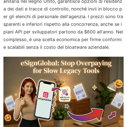
anitaria nel Regno Unito, garantisce opzioni di residenz
a dei dati e tracce di controllo, nonché invii in blocco p
er gli elenchi di personale dell'agenzia. I prezzi sono tra
sparenti e inferiori rispetto alla concorrenza, anche se i
piani API per sviluppatori partono da $600 all'anno. Nel
complesso, è una scelta economica per firme conformi
e scalabili senza il costo del bloatware aziendale.