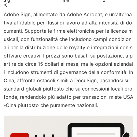
Sig
me
o
n)
Adobe Sign, alimentato da Adobe Acrobat, è un'alterna
tiva affidabile per flussi di lavoro ad alta intensità di do
cumenti. Supporta le firme elettroniche per le licenze m
usicali, con funzionalità che includono campi condizion
ali per la distribuzione delle royalty e integrazioni con s
oftware creativi. I prezzi sono basati su postazione, a p
artire da circa 15 dollari al mese, ma le opzioni aziendal
i includono strumenti di governance della conformità. In
Cina, affronta ostacoli simili a DocuSign, basandosi su
standard globali piuttosto che su connessioni locali pro
fonde, rendendolo più adatto per transazioni miste USA
-Cina piuttosto che puramente nazionali.