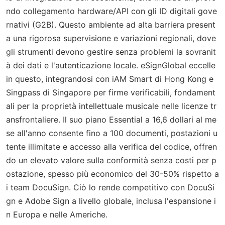
ndo collegamento hardware/API con gli ID digitali gove
rnativi (G2B). Questo ambiente ad alta barriera present
a una rigorosa supervisione e variazioni regionali, dove
gli strumenti devono gestire senza problemi la sovranit
à dei dati e l'autenticazione locale. eSignGlobal eccelle
in questo, integrandosi con iAM Smart di Hong Kong e
Singpass di Singapore per firme verificabili, fondament
ali per la proprietà intellettuale musicale nelle licenze tr
ansfrontaliere. Il suo piano Essential a 16,6 dollari al me
se all'anno consente fino a 100 documenti, postazioni u
tente illimitate e accesso alla verifica del codice, offren
do un elevato valore sulla conformità senza costi per p
ostazione, spesso più economico del 30-50% rispetto a
i team DocuSign. Ciò lo rende competitivo con DocuSi
gn e Adobe Sign a livello globale, inclusa l'espansione i
n Europa e nelle Americhe.