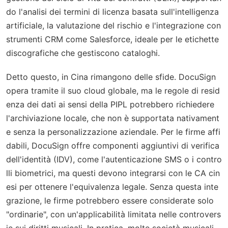
do l'analisi dei termini di licenza basata sull'intelligenza
artificiale, la valutazione del rischio e l'integrazione con
strumenti CRM come Salesforce, ideale per le etichette
discografiche che gestiscono cataloghi.
Detto questo, in Cina rimangono delle sfide. DocuSign
opera tramite il suo cloud globale, ma le regole di resid
enza dei dati ai sensi della PIPL potrebbero richiedere
l'archiviazione locale, che non è supportata nativament
e senza la personalizzazione aziendale. Per le firme affi
dabili, DocuSign offre componenti aggiuntivi di verifica
dell'identità (IDV), come l'autenticazione SMS o i contro
lli biometrici, ma questi devono integrarsi con le CA cin
esi per ottenere l'equivalenza legale. Senza questa inte
grazione, le firme potrebbero essere considerate solo
"ordinarie", con un'applicabilità limitata nelle controvers
ie sui diritti musicali. In pratica, molte società musicali