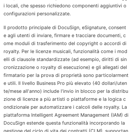
i locali, che spesso richiedono componenti aggiuntivi o
configurazioni personalizzate.
Il prodotto principale di DocuSign, eSignature, consent
e agli utenti di inviare, firmare e tracciare documenti, c
ome moduli di trasferimento del copyright o accordi di
royalty. Per le licenze musicali, funzionalità come i mod
elli di clausole standardizzate (ad esempio, diritti di sin
cronizzazione o royalty di esecuzione) e gli allegati del
firmatario per la prova di proprietà sono particolarment
e utili. Il livello Business Pro più elevato (40 dollari/uten
te/mese all'anno) include l'invio in blocco per la distribu
zione di licenze a più artisti o piattaforme e la logica c
ondizionale per automatizzare i calcoli delle royalty. La
piattaforma Intelligent Agreement Management (IAM) di
DocuSign estende questa funzionalità incorporando la
gestione del ciclo di vita dei contratti (CLM), supportan