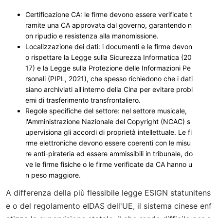
Certificazione CA
: le firme devono essere verificate t
ramite una CA approvata dal governo, garantendo n
on ripudio e resistenza alla manomissione.
Localizzazione dei dati
: i documenti e le firme devon
o rispettare la Legge sulla Sicurezza Informatica (20
17) e la Legge sulla Protezione delle Informazioni Pe
rsonali (PIPL, 2021), che spesso richiedono che i dati
siano archiviati all'interno della Cina per evitare probl
emi di trasferimento transfrontaliero.
Regole specifiche del settore
: nel settore musicale,
l'Amministrazione Nazionale del Copyright (NCAC) s
upervisiona gli accordi di proprietà intellettuale. Le fi
rme elettroniche devono essere coerenti con le misu
re anti-pirateria ed essere ammissibili in tribunale, do
ve le firme fisiche o le firme verificate da CA hanno u
n peso maggiore.
A differenza della più flessibile legge ESIGN statunitens
e o del regolamento eIDAS dell'UE, il sistema cinese enf