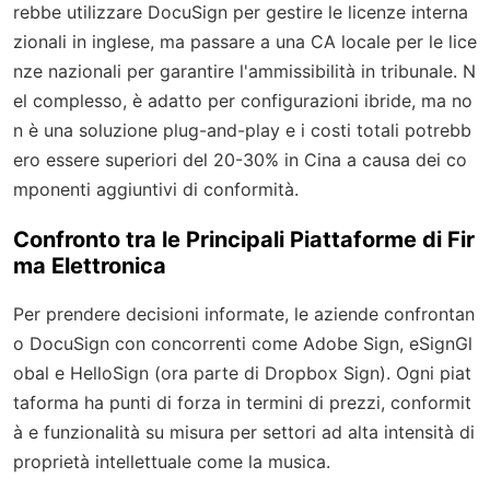
rebbe utilizzare DocuSign per gestire le licenze interna
zionali in inglese, ma passare a una CA locale per le lice
nze nazionali per garantire l'ammissibilità in tribunale. N
el complesso, è adatto per configurazioni ibride, ma no
n è una soluzione plug-and-play e i costi totali potrebb
ero essere superiori del 20-30% in Cina a causa dei co
mponenti aggiuntivi di conformità.
Confronto tra le Principali Piattaforme di Fir
ma Elettronica
Per prendere decisioni informate, le aziende confrontan
o DocuSign con concorrenti come Adobe Sign, eSignGl
obal e HelloSign (ora parte di Dropbox Sign). Ogni piat
taforma ha punti di forza in termini di prezzi, conformit
à e funzionalità su misura per settori ad alta intensità di
proprietà intellettuale come la musica.