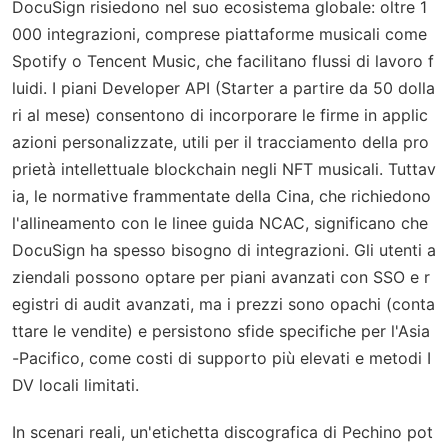
DocuSign risiedono nel suo ecosistema globale: oltre 1
000 integrazioni, comprese piattaforme musicali come
Spotify o Tencent Music, che facilitano flussi di lavoro f
luidi. I piani Developer API (Starter a partire da 50 dolla
ri al mese) consentono di incorporare le firme in applic
azioni personalizzate, utili per il tracciamento della pro
prietà intellettuale blockchain negli NFT musicali. Tuttav
ia, le normative frammentate della Cina, che richiedono
l'allineamento con le linee guida NCAC, significano che
DocuSign ha spesso bisogno di integrazioni. Gli utenti a
ziendali possono optare per piani avanzati con SSO e r
egistri di audit avanzati, ma i prezzi sono opachi (conta
ttare le vendite) e persistono sfide specifiche per l'Asia
-Pacifico, come costi di supporto più elevati e metodi I
DV locali limitati.
In scenari reali, un'etichetta discografica di Pechino pot