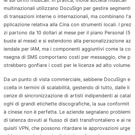
multinazionali utilizzano DocuSign per gestire segmenti
di transazioni interne o internazionali, ma combinano l'a
pplicazione relativa alla Cina con strumenti locali. I prez
zi partono da 10 dollari al mese per il piano Personal (5
buste al mese) e si estendono alla personalizzazione az
iendale per IAM, ma i componenti aggiuntivi come la co
nsegna di SMS comportano costi per messaggio, che p
otrebbero gonfiare i costi per le licenze ad alto volume.
Da un punto di vista commerciale, sebbene DocuSign e
ccella in termini di scalabilità, gestendo di tutto, dalle li
cenze di sincronizzazione di artisti indipendenti ai catal
oghi di grandi etichette discografiche, la sua conformit
à cinese non è perfetta. Le aziende segnalano problemi
di latenza dovuti al flusso di dati transfrontaliero e ai re
quisiti VPN, che possono ritardare le approvazioni urge