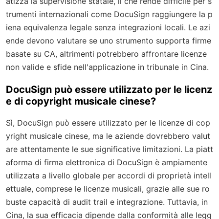
atizza la supervisione statale, il che rende difficile per s
trumenti internazionali come DocuSign raggiungere la p
iena equivalenza legale senza integrazioni locali. Le azi
ende devono valutare se uno strumento supporta firme
basate su CA, altrimenti potrebbero affrontare licenze
non valide e sfide nell'applicazione in tribunale in Cina.
DocuSign può essere utilizzato per le licenz
e di copyright musicale cinese?
Sì, DocuSign può essere utilizzato per le licenze di cop
yright musicale cinese, ma le aziende dovrebbero valut
are attentamente le sue significative limitazioni. La piatt
aforma di firma elettronica di DocuSign è ampiamente
utilizzata a livello globale per accordi di proprietà intell
ettuale, comprese le licenze musicali, grazie alle sue ro
buste capacità di audit trail e integrazione. Tuttavia, in
Cina, la sua efficacia dipende dalla conformità alle legg