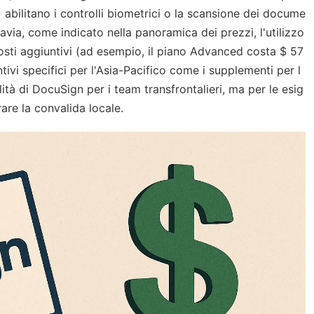
) abilitano i controlli biometrici o la scansione dei docume
uttavia, come indicato nella panoramica dei prezzi, l'utilizzo
sti aggiuntivi (ad esempio, il piano Advanced costa $ 57
tivi specifici per l'Asia-Pacifico come i supplementi per l
ità di DocuSign per i team transfrontalieri, ma per le esig
rare la convalida locale.