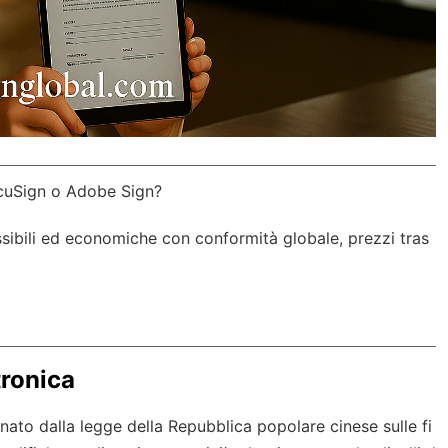
ocuSign o Adobe Sign?
lessibili ed economiche con
conformità globale
, prezzi tras
tronica
linato dalla legge della Repubblica popolare cinese sulle fi