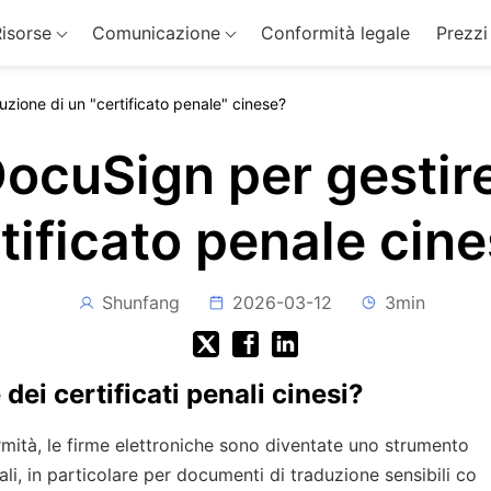
isorse
Comunicazione
Conformità legale
Prezzi
uzione di un "certificato penale" cinese?
DocuSign per gestire
tificato penale cin
Shunfang
2026-03-12
3min
dei certificati penali cinesi?
mità, le firme elettroniche sono diventate uno strumento
ali, in particolare per documenti di traduzione sensibili co