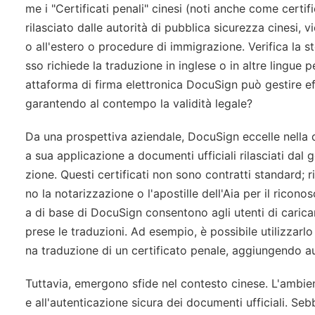
me i "Certificati penali" cinesi (noti anche come certi
rilasciato dalle autorità di pubblica sicurezza cinesi, 
o all'estero o procedure di immigrazione. Verifica la s
sso richiede la traduzione in inglese o in altre lingue 
attaforma di firma elettronica DocuSign può gestire eff
garantendo al contempo la validità legale?
Da una prospettiva aziendale, DocuSign eccelle nella d
a sua applicazione a documenti ufficiali rilasciati dal 
zione. Questi certificati non sono contratti standard;
no la notarizzazione o l'apostille dell'Aia per il ricono
a di base di DocuSign consentono agli utenti di carica
prese le traduzioni. Ad esempio, è possibile utilizzarlo
na traduzione di un certificato penale, aggiungendo aud
Tuttavia, emergono sfide nel contesto cinese. L'ambient
e all'autenticazione sicura dei documenti ufficiali. S