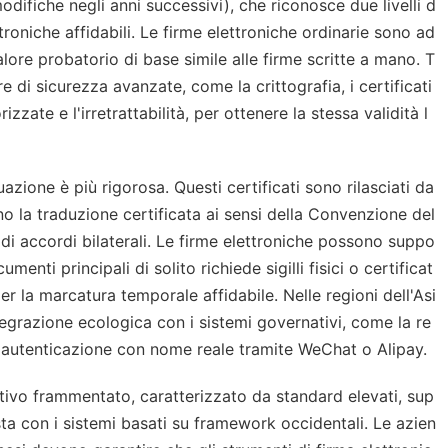
ifiche negli anni successivi), che riconosce due livelli d
ettroniche affidabili. Le firme elettroniche ordinarie sono ad
lore probatorio di base simile alle firme scritte a mano. T
re di sicurezza avanzate, come la crittografia, i certificati
rizzate e l'irretrattabilità, per ottenere la stessa validità l
tuazione è più rigorosa. Questi certificati sono rilasciati da
no la traduzione certificata ai sensi della Convenzione del
 o di accordi bilaterali. Le firme elettroniche possono suppo
menti principali di solito richiede sigilli fisici o certificat
r la marcatura temporale affidabile. Nelle regioni dell'Asi
tegrazione ecologica con i sistemi governativi, come la re
i autenticazione con nome reale tramite WeChat o Alipay.
ivo frammentato, caratterizzato da standard elevati, sup
asta con i sistemi basati su framework occidentali. Le azien