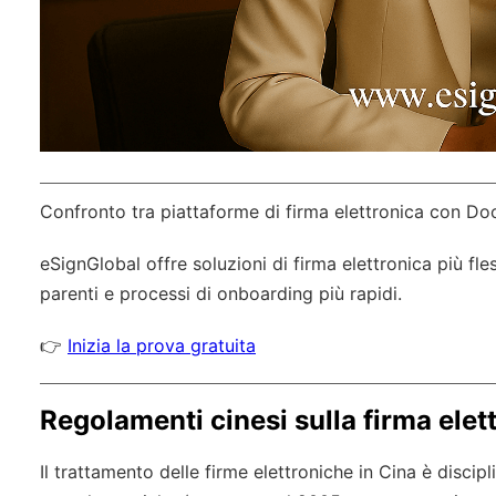
Confronto tra piattaforme di firma elettronica con D
eSignGlobal
offre soluzioni di firma elettronica più f
parenti e processi di onboarding più rapidi.
👉
Inizia la prova gratuita
Regolamenti cinesi sulla firma elet
Il trattamento delle firme elettroniche in Cina è discip