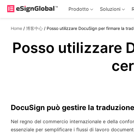
Prodotto
Soluzioni
R
Home
/
博客中心
/
Posso utilizzare DocuSign per firmare la trad
Posso utilizzare 
cer
DocuSign può gestire la traduzione 
Nel regno del commercio internazionale e della confor
essenziale per semplificare i flussi di lavoro document