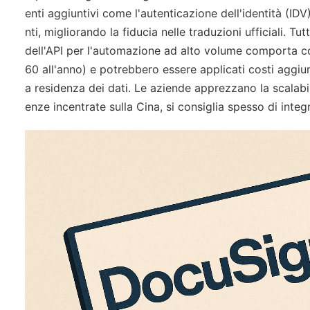
enti aggiuntivi come l'autenticazione dell'identità (IDV
nti, migliorando la fiducia nelle traduzioni ufficiali. T
dell'API per l'automazione ad alto volume comporta co
60 all'anno) e potrebbero essere applicati costi aggiun
a residenza dei dati. Le aziende apprezzano la scalabil
enze incentrate sulla Cina, si consiglia spesso di integ