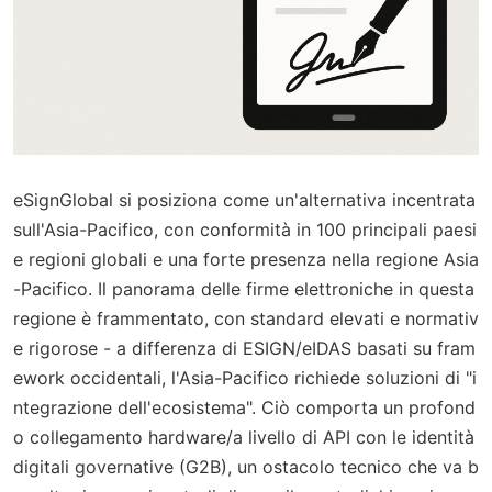
eSignGlobal si posiziona come un'alternativa incentrata
sull'Asia-Pacifico, con conformità in 100 principali paesi
e regioni globali e una forte presenza nella regione Asia
-Pacifico. Il panorama delle firme elettroniche in questa
regione è frammentato, con standard elevati e normativ
e rigorose - a differenza di ESIGN/eIDAS basati su fram
ework occidentali, l'Asia-Pacifico richiede soluzioni di "i
ntegrazione dell'ecosistema". Ciò comporta un profond
o collegamento hardware/a livello di API con le identità
digitali governative (G2B), un ostacolo tecnico che va b