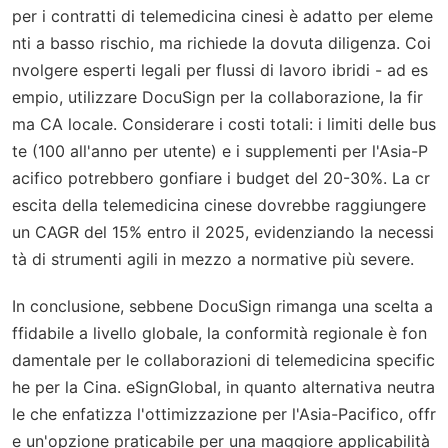
per i contratti di telemedicina cinesi è adatto per eleme
nti a basso rischio, ma richiede la dovuta diligenza. Coi
nvolgere esperti legali per flussi di lavoro ibridi - ad es
empio, utilizzare DocuSign per la collaborazione, la fir
ma CA locale. Considerare i costi totali: i limiti delle bus
te (100 all'anno per utente) e i supplementi per l'Asia-P
acifico potrebbero gonfiare i budget del 20-30%. La cr
escita della telemedicina cinese dovrebbe raggiungere
un CAGR del 15% entro il 2025, evidenziando la necessi
tà di strumenti agili in mezzo a normative più severe.
In conclusione, sebbene DocuSign rimanga una scelta a
ffidabile a livello globale, la conformità regionale è fon
damentale per le collaborazioni di telemedicina specific
he per la Cina. eSignGlobal, in quanto alternativa neutra
le che enfatizza l'ottimizzazione per l'Asia-Pacifico, offr
e un'opzione praticabile per una maggiore applicabilità