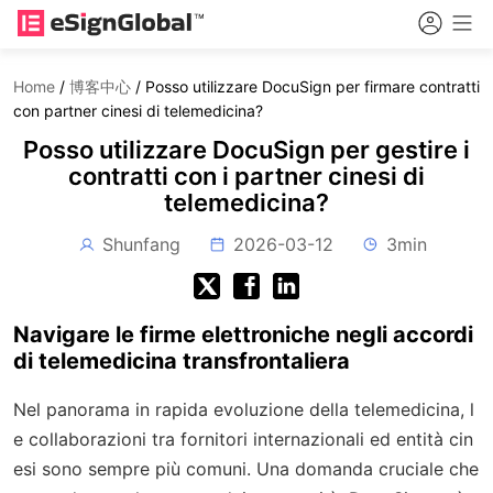
Home
/
博客中心
/
Posso utilizzare DocuSign per firmare contratti
con partner cinesi di telemedicina?
Posso utilizzare DocuSign per gestire i
contratti con i partner cinesi di
telemedicina?
Shunfang
2026-03-12
3min
Navigare le firme elettroniche negli accordi
di telemedicina transfrontaliera
Nel panorama in rapida evoluzione della telemedicina, l
e collaborazioni tra fornitori internazionali ed entità cin
esi sono sempre più comuni. Una domanda cruciale che