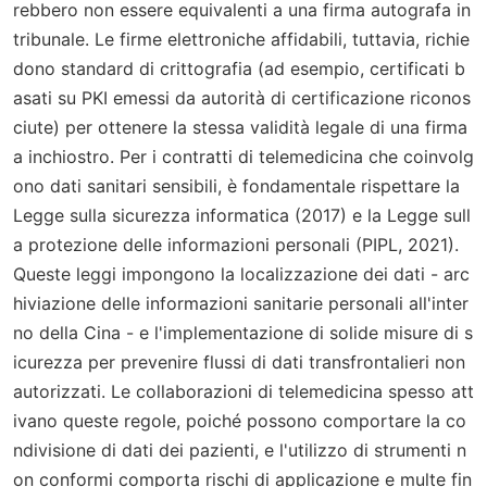
rebbero non essere equivalenti a una firma autografa in
tribunale. Le firme elettroniche affidabili, tuttavia, richie
dono standard di crittografia (ad esempio, certificati b
asati su PKI emessi da autorità di certificazione riconos
ciute) per ottenere la stessa validità legale di una firma
a inchiostro. Per i contratti di telemedicina che coinvolg
ono dati sanitari sensibili, è fondamentale rispettare la
Legge sulla sicurezza informatica (2017) e la Legge sull
a protezione delle informazioni personali (PIPL, 2021).
Queste leggi impongono la localizzazione dei dati - arc
hiviazione delle informazioni sanitarie personali all'inter
no della Cina - e l'implementazione di solide misure di s
icurezza per prevenire flussi di dati transfrontalieri non
autorizzati. Le collaborazioni di telemedicina spesso att
ivano queste regole, poiché possono comportare la co
ndivisione di dati dei pazienti, e l'utilizzo di strumenti n
on conformi comporta rischi di applicazione e multe fin