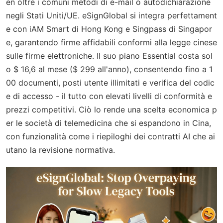
en oltre i comuni metodi di e-mail o autodichiarazione
negli Stati Uniti/UE. eSignGlobal si integra perfettament
e con iAM Smart di Hong Kong e Singpass di Singapor
e, garantendo firme affidabili conformi alla legge cinese
sulle firme elettroniche. Il suo piano Essential costa sol
o $ 16,6 al mese ($ 299 all'anno), consentendo fino a 1
00 documenti, posti utente illimitati e verifica del codic
e di accesso - il tutto con elevati livelli di conformità e
prezzi competitivi. Ciò lo rende una scelta economica p
er le società di telemedicina che si espandono in Cina,
con funzionalità come i riepiloghi dei contratti AI che ai
utano la revisione normativa.