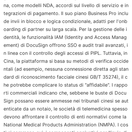
na, come modelli NDA, accordi sul livello di servizio e in
tegrazioni di pagamento. Il suo piano Business Pro inclu
de invii in blocco e logica condizionale, adatti per l'onb
oarding di partner su larga scala. Per la gestione delle i
dentità, le funzionalità IAM (Identity and Access Manag
ement) di DocuSign offrono SSO e audit trail avanzati, i
n linea con il controllo degli accessi di PIPL. Tuttavia, in
Cina, la piattaforma si basa su metodi di verifica occide
ntali (ad esempio, nessuna connessione diretta agli stan
dard di riconoscimento facciale cinesi GB/T 35274), il c
he potrebbe complicare lo status di "affidabile". I rappo
rti commerciali indicano che, sebbene le buste di Docu
Sign possano essere ammesse nei tribunali cinesi se aut
enticate da un notaio, le società di telemedicina spesso
devono affrontare il controllo di enti normativi come la
National Medical Products Administration (NMPA). I cos