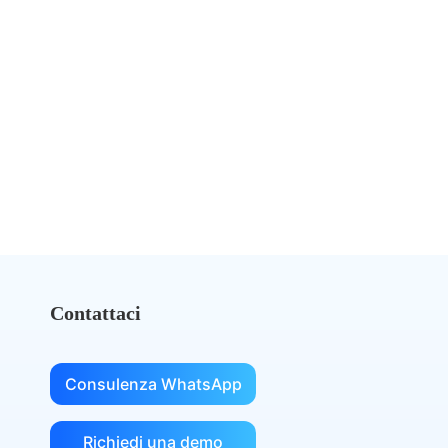
别再为DocuSign支付过高费用
切换到 eSignGlobal，节省费用
获取成本对比
Contattaci
Consulenza WhatsApp
Richiedi una demo