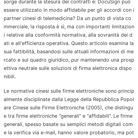
sorge durante la stesura dei contratti è: DocuSign può
essere utilizzato in modo affidabile per gli accordi con i
partner cinesi di telemedicina? Da un punto di vista co
mmerciale, la risposta è sì, ma con importanti limitazion
i relative alla conformità normativa, alla sovranità dei d
ati e all'efficienza operativa. Questo articolo esamina la
sua fattibilità, basandosi sulle attuali informazioni di me
rcato e sul quadro giuridico, pur mantenendo una prosp
ettiva neutrale sulle soluzioni di firma elettronica dispo
nibili.
Le normative cinesi sulle firme elettroniche sono princip
almente disciplinate dalla Legge della Repubblica Popol
are Cinese sulle Firme Elettroniche (2005), che distingu
e tra firme elettroniche "generali" e "affidabili". Le firme
generali, spesso basate su semplici metodi digitali com
e la verifica via e-mail, hanno valore probatorio, ma pot