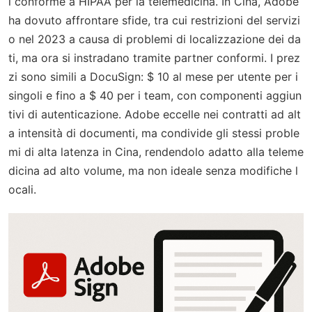
i conforme a HIPAA per la telemedicina. In Cina, Adobe
ha dovuto affrontare sfide, tra cui restrizioni del servizi
o nel 2023 a causa di problemi di localizzazione dei da
ti, ma ora si instradano tramite partner conformi. I prez
zi sono simili a DocuSign: $ 10 al mese per utente per i
singoli e fino a $ 40 per i team, con componenti aggiun
tivi di autenticazione. Adobe eccelle nei contratti ad alt
a intensità di documenti, ma condivide gli stessi proble
mi di alta latenza in Cina, rendendolo adatto alla teleme
dicina ad alto volume, ma non ideale senza modifiche l
ocali.