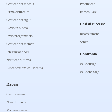
Gestione dei modelli
Produzione
Firma elettronica
Immobiliare
Gestione dei sigilli
Casi di successo
Avvio in blocco
Risorse umane
Invio programmato
Sanità
Gestione dei membri
Integrazione API
Confronta
Notifiche di firma
vs Docusign
Autenticazione dell'identità
vs Adobe Sign
Risorse
Centro servizi
Note di rilascio
Manuale utente