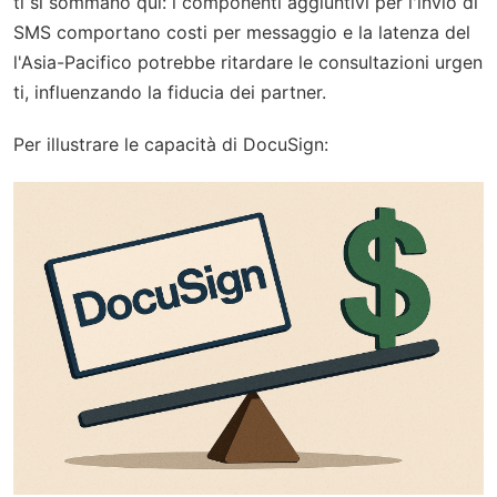
ti si sommano qui: i componenti aggiuntivi per l'invio di
SMS comportano costi per messaggio e la latenza del
l'Asia-Pacifico potrebbe ritardare le consultazioni urgen
ti, influenzando la fiducia dei partner.
Per illustrare le capacità di DocuSign: