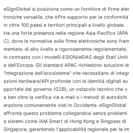
eSignGlobal si posiziona come un fornitore di firme elet
troniche versatile, che offre supporto per la conformità
in oltre 100 paesi e territori principali a livello globale.
Ha una forte presenza nella regione Asia-Pacifico (APA
C), dove le normative sulle firme elettroniche sono fram
mentate, di alto livello e rigorosamente regolamentate,
in contrasto con i modelli ESIGN/eIDAS degli Stati Uniti
e dell'Europa. Gli standard APAC richiedono soluzioni di
"integrazione dell'ecosistema" che necessitano di integr
azioni hardware/API profonde con le identità digitali su
pportate dal governo (G2B), un ostacolo tecnico che v
a ben oltre la verifica via e-mail o i metodi di autodichi
arazione comunemente visti in Occidente. eSignGlobal
affronta questo problema collegandosi senza problemi
a sistemi come iAM Smart di Hong Kong e Singpass di
Singapore, garantendo l'applicabilità regionale per le im