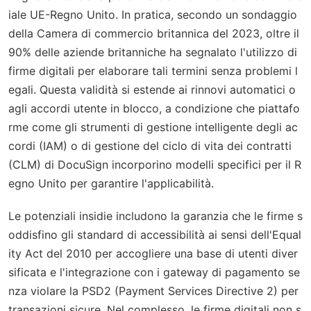
iale UE-Regno Unito. In pratica, secondo un sondaggio
della Camera di commercio britannica del 2023, oltre il
90% delle aziende britanniche ha segnalato l'utilizzo di
firme digitali per elaborare tali termini senza problemi l
egali. Questa validità si estende ai rinnovi automatici o
agli accordi utente in blocco, a condizione che piattafo
rme come gli strumenti di gestione intelligente degli ac
cordi (IAM) o di gestione del ciclo di vita dei contratti
(CLM) di DocuSign incorporino modelli specifici per il R
egno Unito per garantire l'applicabilità.
Le potenziali insidie includono la garanzia che le firme s
oddisfino gli standard di accessibilità ai sensi dell'Equal
ity Act del 2010 per accogliere una base di utenti diver
sificata e l'integrazione con i gateway di pagamento se
nza violare la PSD2 (Payment Services Directive 2) per
transazioni sicure. Nel complesso, le firme digitali non s