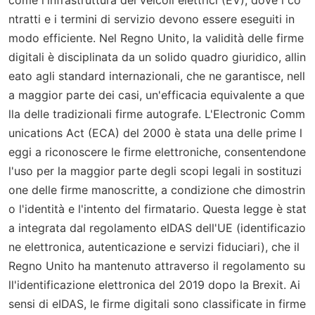
come l'infrastruttura dei veicoli elettrici (EV), dove i co
ntratti e i termini di servizio devono essere eseguiti in
modo efficiente. Nel Regno Unito, la validità delle firme
digitali è disciplinata da un solido quadro giuridico, allin
eato agli standard internazionali, che ne garantisce, nell
a maggior parte dei casi, un'efficacia equivalente a que
lla delle tradizionali firme autografe. L'Electronic Comm
unications Act (ECA) del 2000 è stata una delle prime l
eggi a riconoscere le firme elettroniche, consentendone
l'uso per la maggior parte degli scopi legali in sostituzi
one delle firme manoscritte, a condizione che dimostrin
o l'identità e l'intento del firmatario. Questa legge è stat
a integrata dal regolamento eIDAS dell'UE (identificazio
ne elettronica, autenticazione e servizi fiduciari), che il
Regno Unito ha mantenuto attraverso il regolamento su
ll'identificazione elettronica del 2019 dopo la Brexit. Ai
sensi di eIDAS, le firme digitali sono classificate in firme