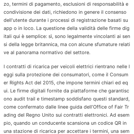
zo, termini di pagamento, esclusioni di responsabilità e
condivisione dei dati, richiedono in genere il consenso
dell'utente durante i processi di registrazione basati su
app o in loco. La questione della validità delle firme dig
itali qui è semplice: sì, sono legalmente vincolanti ai sen
si della legge britannica, ma con alcune sfumature relati
ve al panorama normativo del settore.
I contratti di ricarica per veicoli elettrici rientrano nelle l
eggi sulla protezione dei consumatori, come il Consum
er Rights Act del 2015, che impone termini chiari ed eq
ui. Le firme digitali fornite da piattaforme che garantisc
ono audit trail e timestamp soddisfano questi standard,
come confermato dalle linee guida dell'Office of Fair Tr
ading del Regno Unito sui contratti elettronici. Ad esem
pio, quando un conducente scansiona un codice QR in
una stazione di ricarica per accettare i termini, una sem