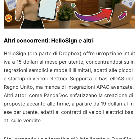
Altri concorrenti: HelloSign e altri
HelloSign (ora parte di Dropbox) offre un'opzione intuit
iva a 15 dollari al mese per utente, concentrandosi su in
tegrazioni semplici e modelli illimitati, adatti alle piccol
e startup di veicoli elettrici. Supporta le basi eIDAS del
Regno Unito, ma manca di integrazioni APAC avanzate.
Altri attori come PandaDoc enfatizzano la creazione di
proposte accanto alle firme, a partire da 19 dollari al m
ese per utente, adatti ai contratti di veicoli elettrici bas
ati sulle vendite.
Stai cercando un'alternativa più intelligente a DocuSig