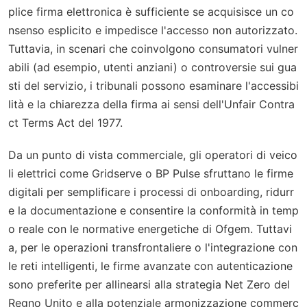
plice firma elettronica è sufficiente se acquisisce un co
nsenso esplicito e impedisce l'accesso non autorizzato.
Tuttavia, in scenari che coinvolgono consumatori vulner
abili (ad esempio, utenti anziani) o controversie sui gua
sti del servizio, i tribunali possono esaminare l'accessibi
lità e la chiarezza della firma ai sensi dell'Unfair Contra
ct Terms Act del 1977.
Da un punto di vista commerciale, gli operatori di veico
li elettrici come Gridserve o BP Pulse sfruttano le firme
digitali per semplificare i processi di onboarding, ridurr
e la documentazione e consentire la conformità in temp
o reale con le normative energetiche di Ofgem. Tuttavi
a, per le operazioni transfrontaliere o l'integrazione con
le reti intelligenti, le firme avanzate con autenticazione
sono preferite per allinearsi alla strategia Net Zero del
Regno Unito e alla potenziale armonizzazione commerc