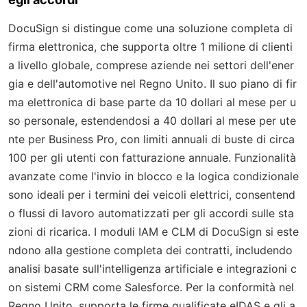
DocuSign si distingue come una soluzione completa di
firma elettronica, che supporta oltre 1 milione di clienti
a livello globale, comprese aziende nei settori dell'ener
gia e dell'automotive nel Regno Unito. Il suo piano di fir
ma elettronica di base parte da 10 dollari al mese per u
so personale, estendendosi a 40 dollari al mese per ute
nte per Business Pro, con limiti annuali di buste di circa
100 per gli utenti con fatturazione annuale. Funzionalità
avanzate come l'invio in blocco e la logica condizionale
sono ideali per i termini dei veicoli elettrici, consentend
o flussi di lavoro automatizzati per gli accordi sulle sta
zioni di ricarica. I moduli IAM e CLM di DocuSign si este
ndono alla gestione completa dei contratti, includendo
analisi basate sull'intelligenza artificiale e integrazioni c
on sistemi CRM come Salesforce. Per la conformità nel
Regno Unito, supporta le firme qualificate eIDAS e gli a