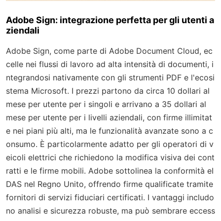
Adobe Sign: integrazione perfetta per gli utenti a
ziendali
Adobe Sign, come parte di Adobe Document Cloud, ec
celle nei flussi di lavoro ad alta intensità di documenti, i
ntegrandosi nativamente con gli strumenti PDF e l'ecosi
stema Microsoft. I prezzi partono da circa 10 dollari al
mese per utente per i singoli e arrivano a 35 dollari al
mese per utente per i livelli aziendali, con firme illimitat
e nei piani più alti, ma le funzionalità avanzate sono a c
onsumo. È particolarmente adatto per gli operatori di v
eicoli elettrici che richiedono la modifica visiva dei cont
ratti e le firme mobili. Adobe sottolinea la conformità eI
DAS nel Regno Unito, offrendo firme qualificate tramite
fornitori di servizi fiduciari certificati. I vantaggi includo
no analisi e sicurezza robuste, ma può sembrare eccess