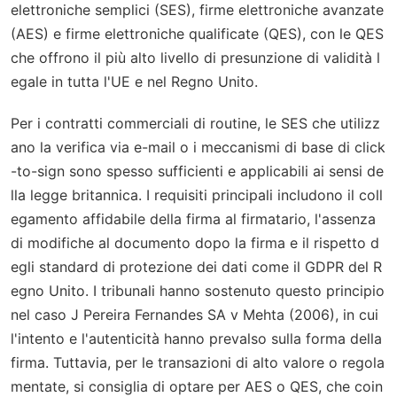
elettroniche semplici (SES), firme elettroniche avanzate
(AES) e firme elettroniche qualificate (QES), con le QES
che offrono il più alto livello di presunzione di validità l
egale in tutta l'UE e nel Regno Unito.
Per i contratti commerciali di routine, le SES che utilizz
ano la verifica via e-mail o i meccanismi di base di click
-to-sign sono spesso sufficienti e applicabili ai sensi de
lla legge britannica. I requisiti principali includono il coll
egamento affidabile della firma al firmatario, l'assenza
di modifiche al documento dopo la firma e il rispetto d
egli standard di protezione dei dati come il GDPR del R
egno Unito. I tribunali hanno sostenuto questo principio
nel caso
J Pereira Fernandes SA v Mehta
(2006), in cui
l'intento e l'autenticità hanno prevalso sulla forma della
firma. Tuttavia, per le transazioni di alto valore o regola
mentate, si consiglia di optare per AES o QES, che coin