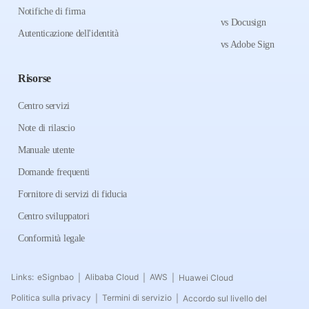
Notifiche di firma
vs Docusign
Autenticazione dell'identità
vs Adobe Sign
Risorse
Centro servizi
Note di rilascio
Manuale utente
Domande frequenti
Fornitore di servizi di fiducia
Centro sviluppatori
Conformità legale
Links:
eSignbao
Alibaba Cloud
AWS
Huawei Cloud
|
|
|
Politica sulla privacy
Termini di servizio
Accordo sul livello del
|
|