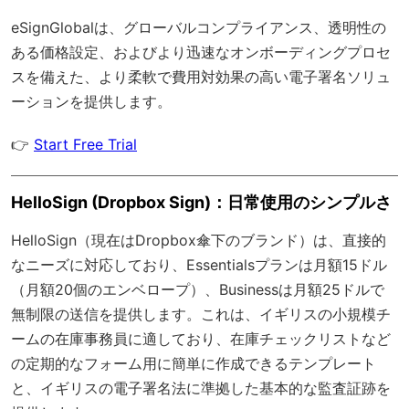
eSignGlobal
は、
グローバルコンプライアンス
、透明性の
ある価格設定、およびより迅速なオンボーディングプロセ
スを備えた、より柔軟で費用対効果の高い電子署名ソリュ
ーションを提供します。
👉
Start Free Trial
HelloSign (Dropbox Sign)：日常使用のシンプルさ
HelloSign（現在はDropbox傘下のブランド）は、直接的
なニーズに対応しており、Essentialsプランは月額15ドル
（月額20個のエンベロープ）、Businessは月額25ドルで
無制限の送信を提供します。これは、イギリスの小規模チ
ームの在庫事務員に適しており、在庫チェックリストなど
の定期的なフォーム用に簡単に作成できるテンプレート
と、イギリスの電子署名法に準拠した基本的な監査証跡を