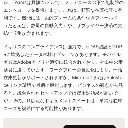
ル、Teamsは月額25ドルで、フェアユースの下で無制限の
エンベロープを提供します。これは、頻繁な在庫検証に有
利です。機能には、動的フォームの条件付きフィールド
（たとえば、数量の自動入力）や、サプライヤー決済の支
払い収集が含まれます。
イギリスのコンプライアンスは強力で、eIDAS認証とGDP
Rに準拠したデータ常駐オプションがあります。モバイル
署名はAdobeアプリと適切に統合されており、外出中の事
務員に適しています。ワークフローの自動化により、一括
在庫更新がサポートされますが、MicrosoftまたはSalesfor
ceリンク環境で最適に機能します。ビジネスの観点から見
ると、統合されたセットアップでは費用対効果が高いです
が、そのより広範なドキュメントスイートは、単純な在庫
ニーズを複雑にする可能性があります。