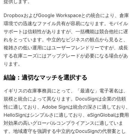
提供します。
DropboxおよびGoogle Workspaceとの統合により、倉庫
環境での迅速なファイル共有が容易になります。モバイル
サポートは信頼性がありますが、一括機能は競合他社に遅
れをとっています。中立的なビジネスの観点から見ると、
複雑さの低い運用にはユーザーフレンドリーですが、成長
する在庫ニーズにはアップグレードが必要になる場合があ
ります。
結論：適切なマッチを選択する
イギリスの在庫事務員にとって、「最適な」電子署名は、
規模と統合によって異なります。DocuSignは企業の信頼
性に適しており、Adobe Signは統合の深さに適しており、
HelloSignはシンプルさに適しており、eSignGlobalは費用
対効果の高いグローバルコンプライアンスに適していま
す。地域遵守を強調する中立的なDocuSignの代替案とし