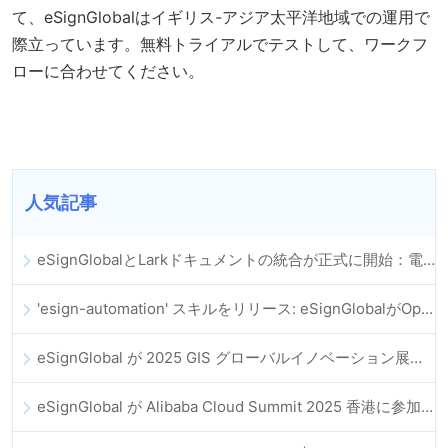
て、eSignGlobalはイギリス-アジア太平洋地域での運用で
際立っています。無料トライアルでテストして、ワークフ
ローに合わせてください。
人気記事
eSignGlobalとLarkドキュメントの統合が正式に開始：電子契約の署名とアーカイブの全プロセスを自動化
'esign-automation' スキルをリリース: eSignGlobalがOpenClawの電子署名自動化を支援
eSignGlobal が 2025 GIS グローバルイノベーション展に登場
eSignGlobal が Alibaba Cloud Summit 2025 香港に参加し、AI 主導のクラウドイノベーションとデジタルトラストを推進