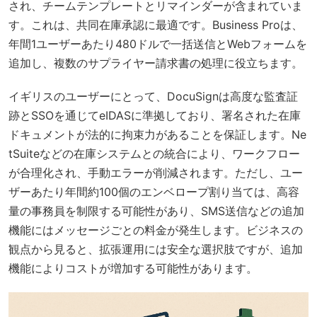
され、チームテンプレートとリマインダーが含まれていま
す。これは、共同在庫承認に最適です。Business Proは、
年間1ユーザーあたり480ドルで一括送信とWebフォームを
追加し、複数のサプライヤー請求書の処理に役立ちます。
イギリスのユーザーにとって、DocuSignは高度な監査証
跡とSSOを通じてeIDASに準拠しており、署名された在庫
ドキュメントが法的に拘束力があることを保証します。Ne
tSuiteなどの在庫システムとの統合により、ワークフロー
が合理化され、手動エラーが削減されます。ただし、ユー
ザーあたり年間約100個のエンベロープ割り当ては、高容
量の事務員を制限する可能性があり、SMS送信などの追加
機能にはメッセージごとの料金が発生します。ビジネスの
観点から見ると、拡張運用には安全な選択肢ですが、追加
機能によりコストが増加する可能性があります。