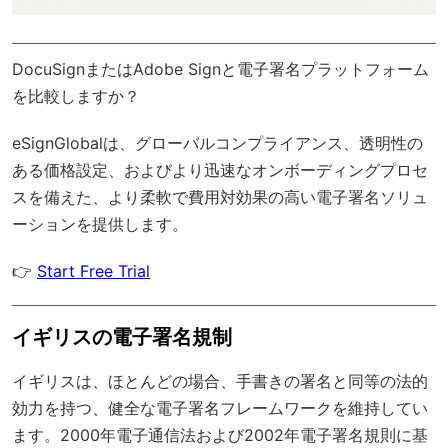
DocuSignまたはAdobe Signと電子署名プラットフォーム
を比較しますか？
eSignGlobal
は、
グローバルコンプライアンス
、透明性の
ある価格設定、およびより迅速なオンボーディングプロセ
スを備えた、より柔軟で費用対効果の高い電子署名ソリュ
ーションを提供します。
👉
Start Free Trial
イギリスの電子署名規制
イギリスは、ほとんどの場合、手書きの署名と同等の法的
効力を持つ、健全な電子署名フレームワークを維持してい
ます。2000年電子通信法および2002年電子署名規則に基