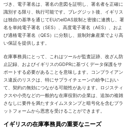
づき、電子署名は、署名の意図を証明し、署名者を正確に
識別する限り、執行可能です。ブレグジット後、イギリス
は独自の基準を通じてEUのeIDAS規制と密接に連携し、署
名を単純電子署名（SES）、高度電子署名（AES）、およ
び適格電子署名（QES）に分類し、規制対象産業でより高
い保証を提供します。
在庫事務員にとって、これはツールが監査証跡、改ざん防
止記録、およびイギリスのGDPRに基づくデータ保護をサ
ポートする必要があることを意味します。コンプライアン
ス違反のリスクは、特にサプライチェーンの紛争におい
て、契約の無効につながる可能性があります。ロジスティ
クスや小売などの一般的な在庫役割の企業は、追加の複雑
さなしに要件を満たすタイムスタンプと暗号化を含むプラ
ットフォームから恩恵を受けることができます。
イギリスの在庫事務員の重要なニーズ