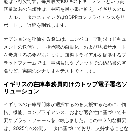
能は不可欠です。毎月最大100件のドキュメントという高
容量署名の信頼性は、中断を最小限に抑え、イギリスのロ
ーカルデータホスティングはGDPRコンプライアンスをサ
ポートし、遅延を削減します。
オプションを評価する際には、エンベロープ制限（ドキュ
メントの送信）、一括承認の自動化、および地域サポート
を考慮する必要があります。無料トライアルを提供するプ
ラットフォームでは、事務員はタブレットでの納品書の署
名など、実際のシナリオをテストできます。
イギリスの在庫事務員向けのトップ電子署名ソ
リューション
イギリスの在庫専門家が選択するのを支援するために、価
格、機能、コンプライアンス、および適合性に基づいて主
要なプラットフォームを比較しました。この中立的な概要
は、2025年の公開データに基づいており、支持することな