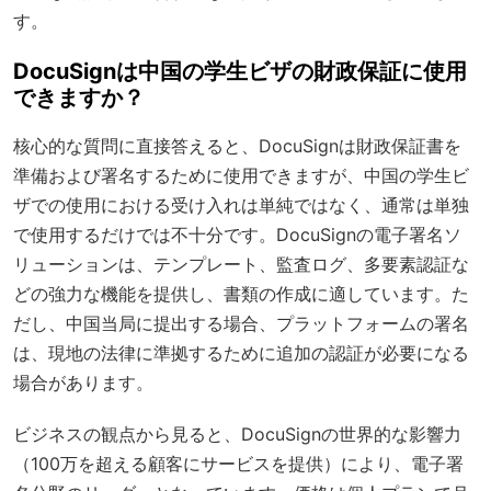
す。
DocuSignは中国の学生ビザの財政保証に使用
できますか？
核心的な質問に直接答えると、DocuSignは財政保証書を
準備および署名するために使用できますが、中国の学生ビ
ザでの使用における受け入れは単純ではなく、通常は単独
で使用するだけでは不十分です。DocuSignの電子署名ソ
リューションは、テンプレート、監査ログ、多要素認証な
どの強力な機能を提供し、書類の作成に適しています。た
だし、中国当局に提出する場合、プラットフォームの署名
は、現地の法律に準拠するために追加の認証が必要になる
場合があります。
ビジネスの観点から見ると、DocuSignの世界的な影響力
（100万を超える顧客にサービスを提供）により、電子署