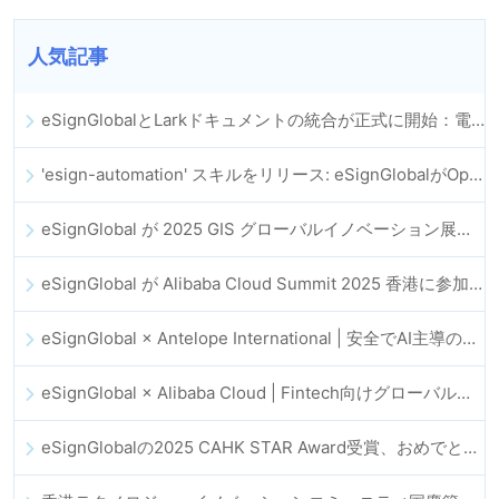
人気記事
eSignGlobalとLarkドキュメントの統合が正式に開始：電子契約の署名とアーカイブの全プロセスを自動化
'esign-automation' スキルをリリース: eSignGlobalがOpenClawの電子署名自動化を支援
eSignGlobal が 2025 GIS グローバルイノベーション展に登場
eSignGlobal が Alibaba Cloud Summit 2025 香港に参加し、AI 主導のクラウドイノベーションとデジタルトラストを推進
eSignGlobal × Antelope International | 安全でAI主導のデジタルワークフローを推進
eSignGlobal × Alibaba Cloud | Fintech向けグローバルなデジタルトラスト強化に向けて連携
eSignGlobalの2025 CAHK STAR Award受賞、おめでとうございます！