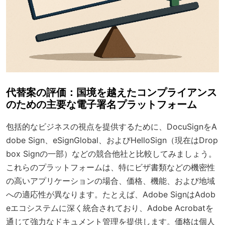
代替案の評価：国境を越えたコンプライアンス
のための主要な電子署名プラットフォーム
包括的なビジネスの視点を提供するために、DocuSignをA
dobe Sign、eSignGlobal、およびHelloSign（現在はDrop
box Signの一部）などの競合他社と比較してみましょう。
これらのプラットフォームは、特にビザ書類などの機密性
の高いアプリケーションの場合、価格、機能、および地域
への適応性が異なります。たとえば、Adobe SignはAdob
eエコシステムに深く統合されており、Adobe Acrobatを
通じて強力なドキュメント管理を提供します。価格は個人