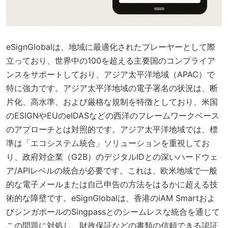
eSignGlobalは、地域に最適化されたプレーヤーとして際
立っており、世界中の100を超える主要国のコンプライア
ンスをサポートしており、アジア太平洋地域（APAC）で
特に強力です。アジア太平洋地域の電子署名の状況は、断
片化、高水準、および厳格な規制を特徴としており、米国
のESIGNやEUのeIDASなどの西洋のフレームワークベース
のアプローチとは対照的です。アジア太平洋地域では、標
準は「エコシステム統合」ソリューションを重視してお
り、政府対企業（G2B）のデジタルIDとの深いハードウェ
ア/APIレベルの統合が必要です。これは、欧米地域で一般
的な電子メールまたは自己申告の方法をはるかに超える技
術的な障壁です。eSignGlobalは、香港のiAM Smartおよ
びシンガポールのSingpassとのシームレスな統合を通じて
この問題に対処し、財政保証などの書類の信頼できる認証