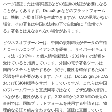
ハーグ認証または領事認証などの追加の検証が必要になる
ことがよくあります。DocuSignなどのプラットフォーム
は、準拠した監査証跡を生成できますが、CAの承認がない
場合、その署名は中国の法律の下で自動的に「信頼でき
る」署名とは見なされない場合があります。
ビジネスオブザーバーは、中国の規制環境がデータの主権
とローカルコンプライアンスを優先し、サイバーセキュリ
ティ法（2017年）と個人情報保護法（2021年）の影響を
受けていると指摘しています。外国の電子署名ツールは、
国内システムと統合するか、実行可能性を確保するために
承認を得る必要があります。たとえば、DocuSignはeIDAS
およびESIGN標準をサポートしていますが、これらは中国
のフレームワークと直接同等ではなく、ビザ処理の拒否に
つながる可能性があります。2024年から2025年の最近の
事例では、国際プラットフォームを使用する申請者は、物
理的な公証と組み合わせない限り、遅延に直面していま