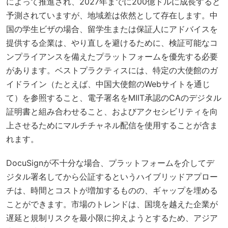
によって推進され、2027年までに200億ドルに成長すると
予測されていますが、地域差は依然として存在します。中
国の学生ビザの場合、留学生または保証人にアドバイスを
提供する企業は、やり直しを避けるために、検証可能なコ
ンプライアンスを備えたプラットフォームを優先する必要
があります。ベストプラクティスには、特定の大使館のガ
イドライン（たとえば、中国大使館のWebサイトを通じ
て）を参照すること、電子署名をMIIT承認のCAのデジタル
証明書と組み合わせること、およびアクセシビリティを向
上させるためにマルチチャネル配信を使用することが含ま
れます。
DocuSignが不十分な場合、プラットフォームを介してデ
ジタル署名してから公証するというハイブリッドアプロー
チは、時間とコストが増加するものの、ギャップを埋める
ことができます。市場のトレンドは、国境を越えた企業が
遅延と規制リスクを最小限に抑えようとするため、アジア