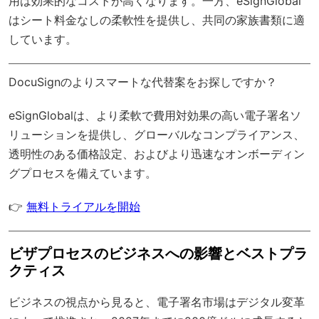
用は効果的なコストが高くなります。一方、eSignGlobal
はシート料金なしの柔軟性を提供し、共同の家族書類に適
しています。
DocuSignのよりスマートな代替案をお探しですか？
eSignGlobal
は、より柔軟で費用対効果の高い電子署名ソ
リューションを提供し、
グローバルなコンプライアンス
、
透明性のある価格設定、およびより迅速なオンボーディン
グプロセスを備えています。
👉
無料トライアルを開始
ビザプロセスのビジネスへの影響とベストプラ
クティス
ビジネスの視点から見ると、電子署名市場はデジタル変革