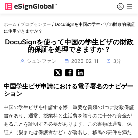
ホーム
/
ブログセンター
/
DocuSignを中国の学生ビザの財政的保証
に使用できますか？
DocuSignを使って中国の学生ビザの財政
的保証を処理できますか？
シュンファン
2026-02-11
3分
中国学生ビザ申請における電子署名のナビゲー
ション
中国の学生ビザを申請する際、重要な書類の1つに財政保証
書があり、通常、授業料と生活費を賄うのに十分な資金が
あることを証明する必要があります。この書類は通常、保
証人（親または保護者など）が署名し、移民の要件を満た