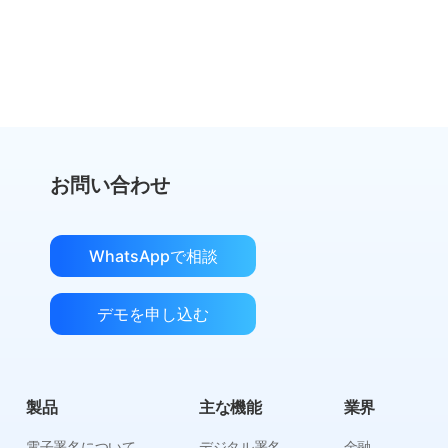
eSignGlobalに切り替えて40％節約
節約を計算
お問い合わせ
WhatsAppで相談
デモを申し込む
製品
主な機能
業界
電子署名について
デジタル署名
金融