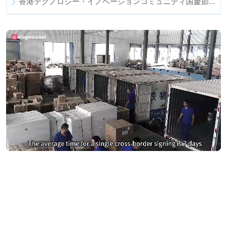
香港テクノロジー・イノベーションコミュニティ国慶節ディナー
DocuSignとAdobe Signへの過払
いをやめる