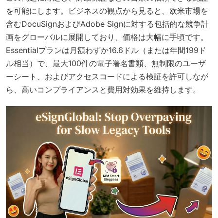
を可能にします。ビジネスの観点から見ると、欧米市場を
含むDocuSignおよびAdobe Signに対する包括的な競争計
画をグローバルに展開しており、価格は大幅に手頃です。
Essentialプランは月額わずか16.6ドル（または年間199ド
ル相当）で、最大100件の電子署名書類、無制限のユーザ
ーシート、およびアクセスコードによる検証を許可しなが
ら、高いコンプライアンスと費用対効果を維持します。