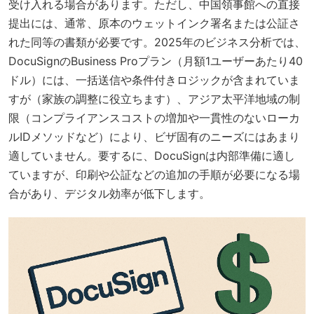
受け入れる場合があります。ただし、中国領事館への直接
提出には、通常、原本のウェットインク署名または公証さ
れた同等の書類が必要です。2025年のビジネス分析では、
DocuSignのBusiness Proプラン（月額1ユーザーあたり40
ドル）には、一括送信や条件付きロジックが含まれていま
すが（家族の調整に役立ちます）、アジア太平洋地域の制
限（コンプライアンスコストの増加や一貫性のないローカ
ルIDメソッドなど）により、ビザ固有のニーズにはあまり
適していません。要するに、DocuSignは内部準備に適し
ていますが、印刷や公証などの追加の手順が必要になる場
合があり、デジタル効率が低下します。