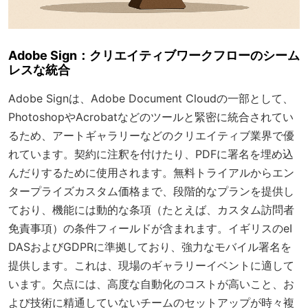
Adobe Sign：クリエイティブワークフローのシーム
レスな統合
Adobe Signは、Adobe Document Cloudの一部として、
PhotoshopやAcrobatなどのツールと緊密に統合されてい
るため、アートギャラリーなどのクリエイティブ業界で優
れています。契約に注釈を付けたり、PDFに署名を埋め込
んだりするために使用されます。無料トライアルからエン
タープライズカスタム価格まで、段階的なプランを提供し
ており、機能には動的な条項（たとえば、カスタム訪問者
免責事項）の条件フィールドが含まれます。イギリスのeI
DASおよびGDPRに準拠しており、強力なモバイル署名を
提供します。これは、現場のギャラリーイベントに適して
います。欠点には、高度な自動化のコストが高いこと、お
よび技術に精通していないチームのセットアップが時々複