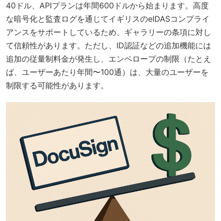
40ドル、APIプランは年間600ドルから始まります。高度
な暗号化と監査ログを通じてイギリスのeIDASコンプライ
アンスをサポートしているため、ギャラリーの条項に対し
て信頼性があります。ただし、ID認証などの追加機能には
追加の従量制料金が発生し、エンベロープの制限（たとえ
ば、ユーザーあたり年間〜100通）は、大量のユーザーを
制限する可能性があります。