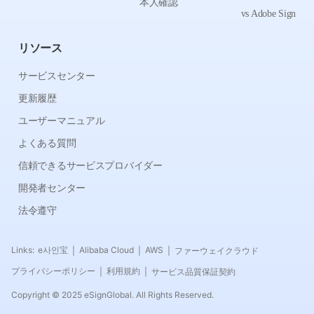
本人確認
vs Adobe Sign
リソース
サービスセンター
更新履歴
ユーザーマニュアル
よくある質問
信頼できるサービスプロバイダー
開発者センター
法令遵守
Links:
e사인宝
Alibaba Cloud
AWS
ファーウェイクラウド
|
|
|
プライバシーポリシー
利用規約
サービス品質保証契約
|
|
Copyright © 2025 eSignGlobal. All Rights Reserved.