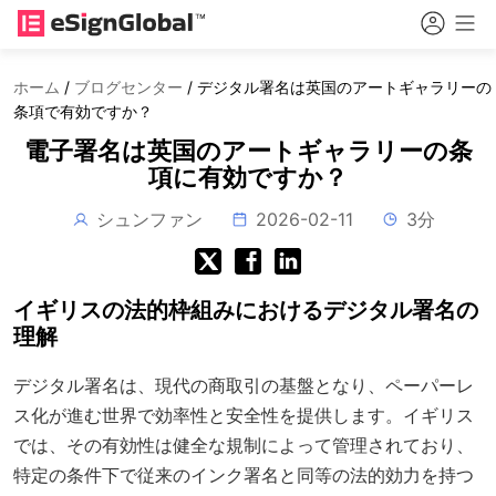
ホーム
/
ブログセンター
/
デジタル署名は英国のアートギャラリーの
条項で有効ですか？
電子署名は英国のアートギャラリーの条
項に有効ですか？
シュンファン
2026-02-11
3分
イギリスの法的枠組みにおけるデジタル署名の
理解
デジタル署名は、現代の商取引の基盤となり、ペーパーレ
ス化が進む世界で効率性と安全性を提供します。イギリス
では、その有効性は健全な規制によって管理されており、
特定の条件下で従来のインク署名と同等の法的効力を持つ