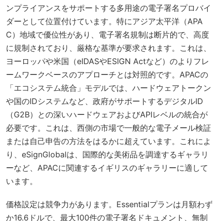
ンプライアンスをサポートする多用途の電子署名プロバイ
ダーとして位置付けています。特にアジア太平洋（APA
C）地域で優位性があり、電子署名規制は断片的で、高度
に規制されており、厳格な基準が要求されます。これは、
ヨーロッパや米国（eIDASやESIGN Actなど）のよりフレ
ームワークベースのアプローチとは対照的です。APACの
「エコシステム統合」モデルでは、ハードウェアトークン
や国のIDシステムなど、政府がサポートするデジタルID
（G2B）との深いハードウェアおよびAPIレベルの統合が
必要です。これは、西側の市場で一般的な電子メール検証
または自己申告の方法をはるかに超えています。これによ
り、eSignGlobalは、国際的な美術品を調達するギャラリ
ーなど、APACに関連するイギリスのギャラリーに適して
います。
価格設定は競争力があります。Essentialプランは月額わず
か16.6ドルで、最大100件の電子署名ドキュメント、無制