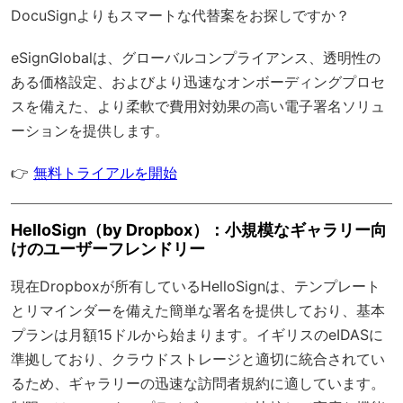
DocuSignよりもスマートな代替案をお探しですか？
eSignGlobal
は、
グローバルコンプライアンス
、透明性の
ある価格設定、およびより迅速なオンボーディングプロセ
スを備えた、より柔軟で費用対効果の高い電子署名ソリュ
ーションを提供します。
👉
無料トライアルを開始
HelloSign（by Dropbox）：小規模なギャラリー向
けのユーザーフレンドリー
現在Dropboxが所有しているHelloSignは、テンプレート
とリマインダーを備えた簡単な署名を提供しており、基本
プランは月額15ドルから始まります。イギリスのeIDASに
準拠しており、クラウドストレージと適切に統合されてい
るため、ギャラリーの迅速な訪問者規約に適しています。