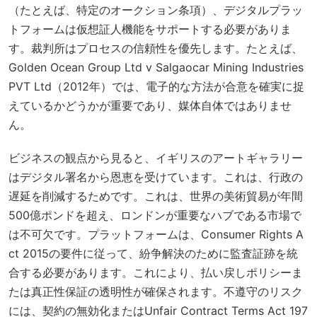
（たとえば、特定のオークション条項）、デジタルプラッ
トフォームは仮想証人機能をサポートする必要がありま
す。裁判所はプロセスの信頼性を優先します。たとえば、
Golden Ocean Group Ltd v Salgaocar Mining Industries
PVT Ltd
（2012年）では、電子的な方法が合意を確実に捉
えているかどうかが重要であり、媒体自体ではありませ
ん。
ビジネスの観点から見ると、イギリスのアートギャラリー
はデジタル署名から恩恵を受けています。これは、行政の
遅延を削減するためです。これは、世界の美術貿易が年間
500億ポンドを超え、ロンドンが重要なハブである市場で
は不可欠です。プラットフォームは、
Consumer Rights A
ct 2015
の要件に従って、紛争解決のために監査証跡を統
合する必要があります。これにより、払い戻しポリシーま
たは真正性保証の透明性が確保されます。不遵守のリスク
には、契約の無効化または
Unfair Contract Terms Act 197