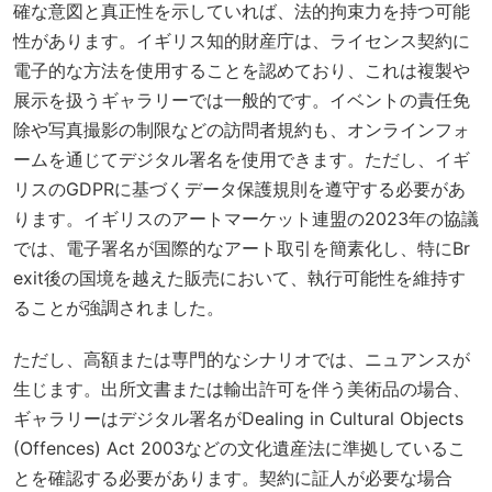
確な意図と真正性を示していれば、法的拘束力を持つ可能
性があります。イギリス知的財産庁は、ライセンス契約に
電子的な方法を使用することを認めており、これは複製や
展示を扱うギャラリーでは一般的です。イベントの責任免
除や写真撮影の制限などの訪問者規約も、オンラインフォ
ームを通じてデジタル署名を使用できます。ただし、イギ
リスのGDPRに基づくデータ保護規則を遵守する必要があ
ります。イギリスのアートマーケット連盟の2023年の協議
では、電子署名が国際的なアート取引を簡素化し、特にBr
exit後の国境を越えた販売において、執行可能性を維持す
ることが強調されました。
ただし、高額または専門的なシナリオでは、ニュアンスが
生じます。出所文書または輸出許可を伴う美術品の場合、
ギャラリーはデジタル署名が
Dealing in Cultural Objects
(Offences) Act 2003
などの文化遺産法に準拠しているこ
とを確認する必要があります。契約に証人が必要な場合