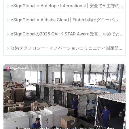
eSignGlobal × Antelope International | 安全でAI主導のデジタルワークフローを推進
eSignGlobal × Alibaba Cloud | Fintech向けグローバルなデジタルトラスト強化に向けて連携
eSignGlobalの2025 CAHK STAR Award受賞、おめでとうございます！
香港テクノロジー・イノベーションコミュニティ国慶節ディナー