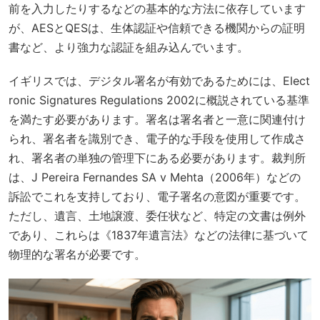
前を入力したりするなどの基本的な方法に依存しています
が、AESとQESは、生体認証や信頼できる機関からの証明
書など、より強力な認証を組み込んでいます。
イギリスでは、デジタル署名が有効であるためには、
Elect
ronic Signatures Regulations 2002
に概説されている基準
を満たす必要があります。署名は署名者と一意に関連付け
られ、署名者を識別でき、電子的な手段を使用して作成さ
れ、署名者の単独の管理下にある必要があります。裁判所
は、
J Pereira Fernandes SA v Mehta
（2006年）などの
訴訟でこれを支持しており、電子署名の意図が重要です。
ただし、遺言、土地譲渡、委任状など、特定の文書は例外
であり、これらは《1837年遺言法》などの法律に基づいて
物理的な署名が必要です。