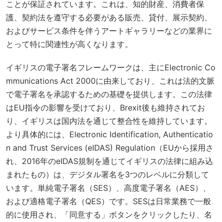
ことが保証されています。これは、知的財産、消費者保
護、契約法を遵守する必要がある販売、貸付、展示契約、
およびサービス条件を伴うアートギャラリーなどの業界に
とって特に関連性が高くなります。
イギリスの電子署名フレームワークは、主に
Electronic Co
mmunications Act 2000
に由来しており、これは法的文脈
で電子署名を承認するための基礎を提供します。この法律
はEU指令の影響を受けており、Brexit後も維持されてお
り、イギリスは国内法を通じて整合性を維持しています。
より具体的には、
Electronic Identification, Authenticatio
n and Trust Services (eIDAS) Regulation
（EUから採用さ
れ、2016年のeIDAS規制を通じてイギリスの法律に組み込
まれたもの）は、デジタル署名を3つのレベルに分類して
います。単純電子署名（SES）、高度電子署名（AES）、
および適格電子署名（QES）です。SESは日常業務で一般
的に使用され、「同意する」ボタンをクリックしたり、名