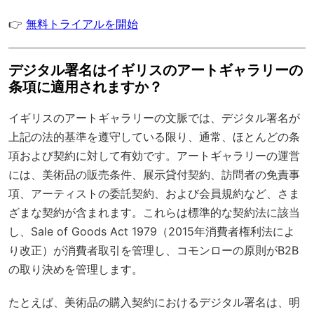
👉
無料トライアルを開始
デジタル署名はイギリスのアートギャラリーの
条項に適用されますか？
イギリスのアートギャラリーの文脈では、デジタル署名が
上記の法的基準を遵守している限り、通常、ほとんどの条
項および契約に対して有効です。アートギャラリーの運営
には、美術品の販売条件、展示貸付契約、訪問者の免責事
項、アーティストの委託契約、および会員規約など、さま
ざまな契約が含まれます。これらは標準的な契約法に該当
し、
Sale of Goods Act 1979
（2015年消費者権利法によ
り改正）が消費者取引を管理し、コモンローの原則がB2B
の取り決めを管理します。
たとえば、美術品の購入契約におけるデジタル署名は、明