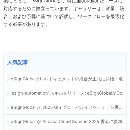
業にとって、eSignGlobalは、特に国境を越えたニーズに
対応するために際立っています。ギャラリーは、容量、統
合、および予算に基づいて評価し、ワークフローを最適化
する必要があります。
人気記事
eSignGlobalとLarkドキュメントの統合が正式に開始：電子契約の署名とアーカイブの全プロセスを自動化
'esign-automation' スキルをリリース: eSignGlobalがOpenClawの電子署名自動化を支援
eSignGlobal が 2025 GIS グローバルイノベーション展に登場
eSignGlobal が Alibaba Cloud Summit 2025 香港に参加し、AI 主導のクラウドイノベーションとデジタルトラストを推進