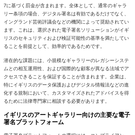
7
に基づく罰金が含まれます。全体として、通常のギャラ
リー条項の場合、デジタル署名は有効であるだけでなく、
イングランド芸術評議会などの機関によって奨励されてい
ます。これは、選択された電子署名ソリューションがイギ
リスのセキュリティおよび検証可能性の基準を満たしてい
ることを前提として、効率的であるためです。
潜在的な課題には、小規模なギャラリーのレガシーシステ
ムとの相互運用性、および国際的な顧客が異なる法域でア
クセスできることを保証することが含まれます。企業は、
特にイギリスのデータ保護およびデジタル情報法などの進
化する規制において、カスタマイズされたアドバイスを得
るために法律専門家に相談する必要があります。
イギリスのアートギャラリー向けの主要な電子
署名プラットフォーム