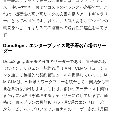
電子署名プラットフォームの選択には、コンプライアン
ス、使いやすさ、およびコストのバランスが必要です。こ
れは、機密性の高い高リスクの文書を扱うアートギャラリ
ーにとって不可欠です。以下に、人気のあるオプションの
概要を示し、イギリスでの運営への適合性に焦点を当てま
す。
DocuSign：エンタープライズ電子署名市場のリー
ダー
DocuSignは電子署名分野のリーダーであり、電子署名お
よびインテリジェント契約管理（IAM）CLMソリューショ
ンを通じて包括的な契約管理ツールを提供しています。IA
M CLMは、AI駆動のワークフローを統合して、契約から重
要な条項を抽出します。これは、複雑なアーティスト契約
または展示許可を管理するギャラリーに適しています。価
格は、個人プランの月額10ドル（月5通のエンベロープ）
から、ビジネスプロフェッショナルのユーザーあたり月額