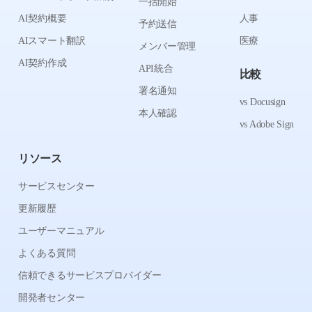
一括開始
AI契約概要
人事
予約送信
AIスマート翻訳
医療
メンバー管理
AI契約作成
API統合
比較
署名通知
vs Docusign
本人確認
vs Adobe Sign
リソース
サービスセンター
更新履歴
ユーザーマニュアル
よくある質問
信頼できるサービスプロバイダー
開発者センター