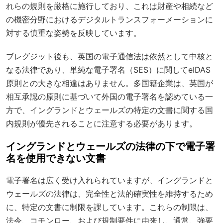
れらの規則を厳格に施行しており、これは財産や相続など
の機密分野におけるデジタルトランスフォーメーションに
対する慎重な姿勢を反映しています。
ブレグジット後も、英国の電子通信法は依然として中核と
なる法律であり、単純な電子署名（SES）に関してeIDAS
原則との大きな相違はありません。多国籍企業は、英国が
相互承認の原則に基づいて外国の電子署名を認めている一
方で、イングランドとウェールズの特定の文書に関する国
内規則が優先されることに注意する必要があります。
イングランドとウェールズの法律の下で電子署
名を使用できない文書
電子署名は広く受け入れられていますが、イングランドと
ウェールズの法律は、完全性と法的確実性を維持するため
に、特定の文書に制限を課しています。これらの制限は、
法令、コモンロー、および規制要件に由来し、通常、強要