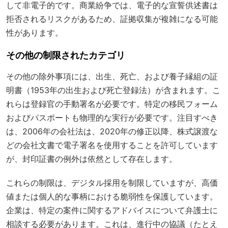
して非電子的です。商業紛争では、電子的な宣誓供述書は
拒否されるリスクがあるため、証拠収集が複雑になる可能
性があります。
その他の制限されたカテゴリ
その他の除外事項には、出生、死亡、および養子縁組の証
明書（1953年の出生および死亡登録法）が含まれます。こ
れらは登録官の手動署名が必要です。特定の移民フォーム
およびパスポートも物理的な実行が必要です。注目すべき
は、2006年の会社法は、2020年の修正以降、株式譲渡な
どの会社文書で電子署名を使用することを許可しています
が、封印証書の例外は依然として存在します。
これらの制限は、デジタル採用を制限していますが、高価
値または個人的な事柄における脆弱性を保護しています。
企業は、特定の案件に関するアドバイスについて弁護士に
相談する必要があります。これは、進行中の協議（たとえ