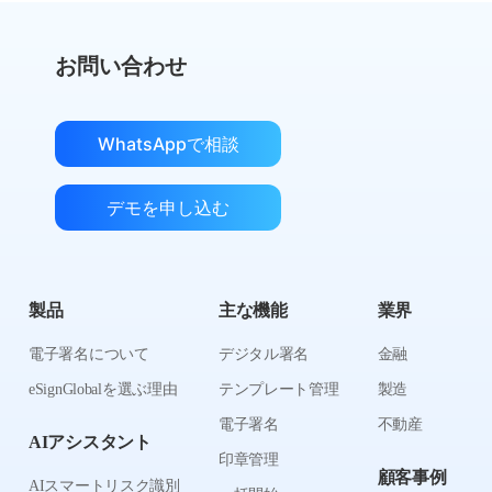
お問い合わせ
WhatsAppで相談
デモを申し込む
製品
主な機能
業界
電子署名について
デジタル署名
金融
eSignGlobalを選ぶ理由
テンプレート管理
製造
電子署名
不動産
AIアシスタント
印章管理
顧客事例
AIスマートリスク識別