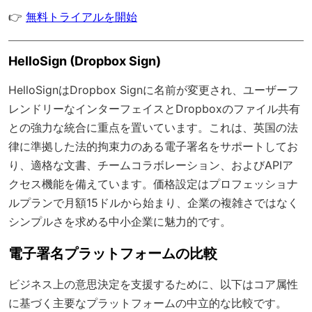
👉
無料トライアルを開始
HelloSign (Dropbox Sign)
HelloSignはDropbox Signに名前が変更され、ユーザーフ
レンドリーなインターフェイスとDropboxのファイル共有
との強力な統合に重点を置いています。これは、英国の法
律に準拠した法的拘束力のある電子署名をサポートしてお
り、適格な文書、チームコラボレーション、およびAPIア
クセス機能を備えています。価格設定はプロフェッショナ
ルプランで月額15ドルから始まり、企業の複雑さではなく
シンプルさを求める中小企業に魅力的です。
電子署名プラットフォームの比較
ビジネス上の意思決定を支援するために、以下はコア属性
に基づく主要なプラットフォームの中立的な比較です。