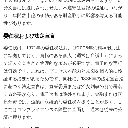
分文書には適用されません。不遵守は登記の遅延につなが
り、年間数十億の価値がある財産取引に影響を与える可能
性があります。
委任状および法定宣言
委任状は、1971年の委任状法および2005年の精神能力法
に準拠しており、資格のある個人（通常は弁護士）によっ
て証人立会された物理的な署名が必要です。電子的な実行
は無効です。これは、プロセスが能力と意図を個人的に検
証する必要があるためです。同様に、1835年の法定宣言法
に基づく法定宣言は、宣誓委員または治安判事の前で署名
する必要があり、電子署名は除外されます。金融または医
療分野では、企業は永続的な委任状を扱うことが多く、こ
こではコンプライアンスの障壁に直面し、通常は従来の公
証に戻ります。