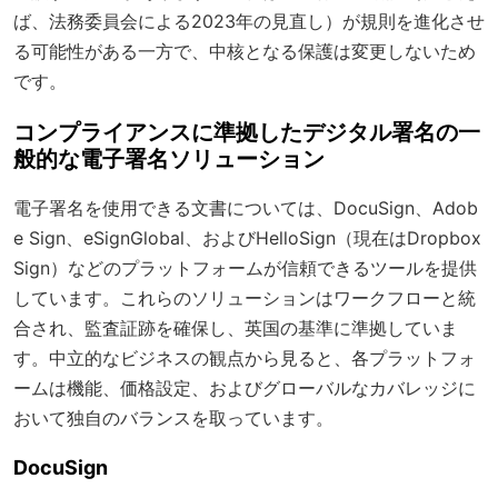
ば、法務委員会による2023年の見直し）が規則を進化させ
る可能性がある一方で、中核となる保護は変更しないため
です。
コンプライアンスに準拠したデジタル署名の一
般的な電子署名ソリューション
電子署名を使用できる文書については、DocuSign、Adob
e Sign、eSignGlobal、およびHelloSign（現在はDropbox
Sign）などのプラットフォームが信頼できるツールを提供
しています。これらのソリューションはワークフローと統
合され、監査証跡を確保し、英国の基準に準拠していま
す。中立的なビジネスの観点から見ると、各プラットフォ
ームは機能、価格設定、およびグローバルなカバレッジに
おいて独自のバランスを取っています。
DocuSign