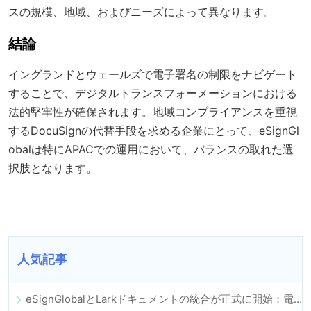
スの規模、地域、およびニーズによって異なります。
結論
イングランドとウェールズで電子署名の制限をナビゲート
することで、デジタルトランスフォーメーションにおける
法的堅牢性が確保されます。地域コンプライアンスを重視
するDocuSignの代替手段を求める企業にとって、eSignGl
obalは特にAPACでの運用において、バランスの取れた選
択肢となります。
人気記事
eSignGlobalとLarkドキュメントの統合が正式に開始：電子契約の署名とアーカイブの全プロセスを自動化