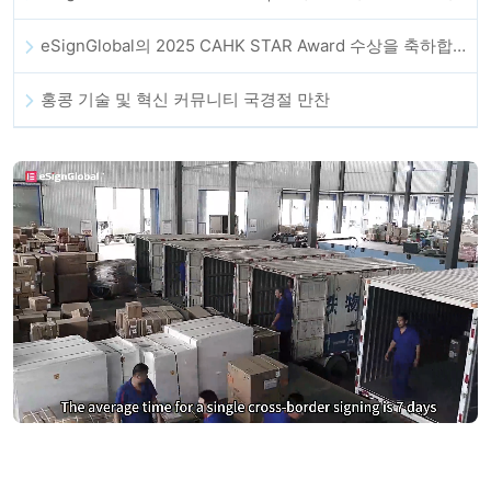
eSignGlobal의 2025 CAHK STAR Award 수상을 축하합니다!
홍콩 기술 및 혁신 커뮤니티 국경절 만찬