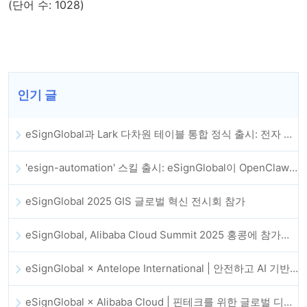
(단어 수: 1028)
인기 글
eSignGlobal과 Lark 다차원 테이블 통합 정식 출시: 전자 계약 체결 및 보관 전체 자동화
'esign-automation' 스킬 출시: eSignGlobal이 OpenClaw에 자동 전자서명을 지원
eSignGlobal 2025 GIS 글로벌 혁신 전시회 참가
eSignGlobal, Alibaba Cloud Summit 2025 홍콩에 참가해 AI 기반 클라우드 혁신과 디지털 신뢰를 강화
eSignGlobal × Antelope International | 안전하고 AI 기반의 디지털 워크플로우 발전 추진
eSignGlobal × Alibaba Cloud | 핀테크를 위한 글로벌 디지털 신뢰 강화를 위해 협력