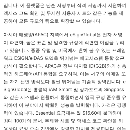
입니다. 이 플랫폼은 단순 서명부터 적격 서명까지 지원하며
액세스 코드 확인 및 무제한 사용자 시트와 같은 기능을 제
공하여 모든 규모의 팀으로 확장할 수 있습니다.
아시아 태평양(APAC) 지역에서 eSignGlobal은 전자 서명
이 파편화, 높은 표준 및 엄격한 규정에 직면한 이점을 누리
고 있습니다. 종종 유럽 및 미국에서 흔히 볼 수 있는 프레임
워크 ESIGN/eIDAS 모델을 뛰어넘는 에코시스템 통합 접근
방식이 필요합니다. APAC은 정부 디지털 ID(G2B)와의 심층
적인 하드웨어/API 통합을 요구하며, 이는 서구의 이메일 또
는 자기 선언 방식보다 훨씬 뛰어넘는 기술적 장벽입니다. e
SignGlobal은 홍콩의 iAM Smart 및 싱가포르의 Singpass
와 같은 시스템과 원활하게 통합하면서 영국 규정 준수를 유
지하여 이 분야에서 탁월한 성능을 발휘합니다. 가격은 경쟁
력이 있습니다. Essential 요금제는 월 $16.60에 불과하며
최대 100개의 문서, 무제한 시트 및 액세스 코드 확인을 허
용하여 규정 준수 기반에서 강력한 가치를 제공합니다. 이는