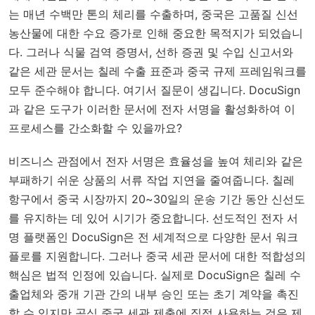
는 매년 수백만 톤의 체리를 수출하며, 중국은 고품질 신선
농산물에 대한 수요 증가로 인해 중요한 목적지가 되었습니
다. 그러나 식물 검역 증명서, 선하 증권 및 수입 신고서와
같은 세관 문서는 칠레 수출 표준과 중국 규제 프레임워크를
모두 준수해야 합니다. 여기서 질문이 생깁니다. DocuSign
과 같은 도구가 이러한 문서에 전자 서명을 활성화하여 이
프로세스를 간소화할 수 있을까요?
비즈니스 관점에서 전자 서명은 효율성을 높여 체리와 같은
부패하기 쉬운 상품의 서류 작업 지연을 줄여줍니다. 칠레
항구에서 중국 시장까지 20~30일의 운송 기간 동안 신선도
를 유지하는 데 있어 시기가 중요합니다. 선도적인 전자 서
명 플랫폼인 DocuSign은 전 세계적으로 다양한 문서 워크
플로를 지원합니다. 그러나 중국 세관 문서에 대한 적합성의
핵심은 법적 인정에 있습니다. 실제로 DocuSign은 칠레 수
출업체와 중개 기관 간의 내부 승인 또는 초기 계약을 촉진
할 수 있지만 공식 중국 세관 제출에 직접 사용하는 것은 제