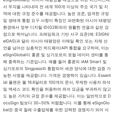
서 두각을 나타내며 전 세계 100개 이상의 주요 국가 및 지
역에 대한 규정 준수를 제공합니다. 높은 표준, 엄격한 규정
및 생태계 통합 요구 사항이 특징인 파편화된 아시아 태평양
환경에서 정부 디지털 ID(G2B)와의 원활한 연결과 같은 강
점으로 뛰어납니다. 프레임워크 기반 서구 표준(예: ESIGN/
eIDAS)과 달리 아시아 태평양은 이메일 확인 또는 자체 선
언을 넘어선 심층적인 하드웨어/API 통합을 요구하며, 이는
eSignGlobal이 홍콩 및 싱가포르의 로컬 데이터 센터를 통
해 충족하는 기준입니다. 예를 들어 홍콩의 iAM Smart 및
싱가포르의 Singpass와 통합되어 세관 양식에 대한 검증 가
능한 서명을 제공합니다. 가격은 경쟁력이 있습니다. Essent
ial 플랜은 월 16.6달러로 100개의 문서, 무제한 사용자 좌석
및 액세스 코드 확인을 허용하여 좌석 요금을 부과하지 않고
도 높은 가치의 규정 준수를 제공합니다. 이는 일반적으로 D
ocuSign 팀보다 30~50% 저렴합니다. 이를 통해 eSignGlo
bal은 중국 칠레 수출업체를 위한 강력한 경쟁자가 되어 식