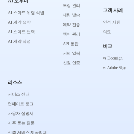
AI 도우미
도장 관리
고객 사례
AI 스마트 위험 식별
대량 발송
AI 계약 요약
인적 자원
예약 전송
AI 스마트 번역
의료
멤버 관리
AI 계약 작성
API 통합
비교
서명 알림
vs Docusign
신원 인증
vs Adobe Sign
리소스
서비스 센터
업데이트 로그
사용자 설명서
자주 묻는 질문
신뢰 서비스 제공업체