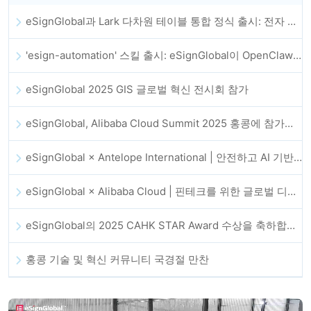
eSignGlobal과 Lark 다차원 테이블 통합 정식 출시: 전자 계약 체결 및 보관 전체 자동화
'esign-automation' 스킬 출시: eSignGlobal이 OpenClaw에 자동 전자서명을 지원
eSignGlobal 2025 GIS 글로벌 혁신 전시회 참가
eSignGlobal, Alibaba Cloud Summit 2025 홍콩에 참가해 AI 기반 클라우드 혁신과 디지털 신뢰를 강화
eSignGlobal × Antelope International | 안전하고 AI 기반의 디지털 워크플로우 발전 추진
eSignGlobal × Alibaba Cloud | 핀테크를 위한 글로벌 디지털 신뢰 강화를 위해 협력
eSignGlobal의 2025 CAHK STAR Award 수상을 축하합니다!
홍콩 기술 및 혁신 커뮤니티 국경절 만찬