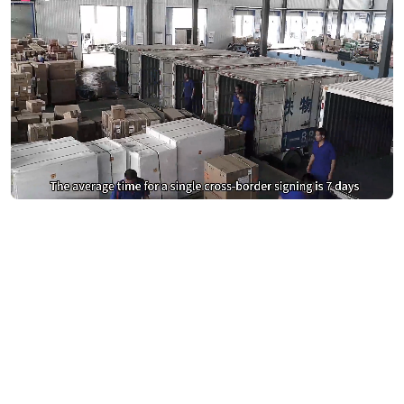
DocuSign 및 Adobe Sign에 과다
지불하지 마세요
eSignGlobal로 전환하고 40% 절약하세요
절감액 계산