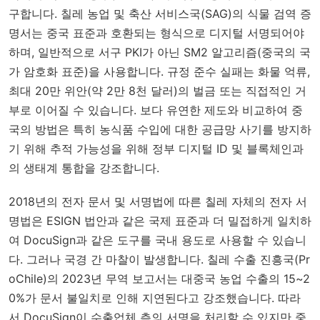
구합니다. 칠레 농업 및 축산 서비스국(SAG)의 식물 검역 증
명서는 중국 표준과 호환되는 형식으로 디지털 서명되어야
하며, 일반적으로 서구 PKI가 아닌 SM2 알고리즘(중국의 국
가 암호화 표준)을 사용합니다. 규정 준수 실패는 화물 억류,
최대 20만 위안(약 2만 8천 달러)의 벌금 또는 직접적인 거
부로 이어질 수 있습니다. 보다 유연한 제도와 비교하여 중
국의 방법은 특히 농식품 수입에 대한 공급망 사기를 방지하
기 위해 추적 가능성을 위해 정부 디지털 ID 및 블록체인과
의 생태계 통합을 강조합니다.
2018년의 전자 문서 및 서명법에 따른 칠레 자체의 전자 서
명법은 ESIGN 법안과 같은 국제 표준과 더 밀접하게 일치하
여 DocuSign과 같은 도구를 국내 용도로 사용할 수 있습니
다. 그러나 국경 간 마찰이 발생합니다. 칠레 수출 진흥국(Pr
oChile)의 2023년 무역 보고서는 대중국 농업 수출의 15~2
0%가 문서 불일치로 인해 지연된다고 강조했습니다. 따라
서 DocuSign이 수출업체 측의 서명을 처리할 수 있지만 중