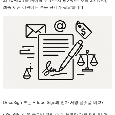
의 70~80%를 커버할 수 있는지 평가하는 것을 의미하며,
최종 세관 이관에는 수동 단계가 필요합니다.
DocuSign 또는 Adobe Sign과 전자 서명 플랫폼 비교?
eSignGlobal
은
글로벌 규정 준수
, 투명한 가격 책정 및 더