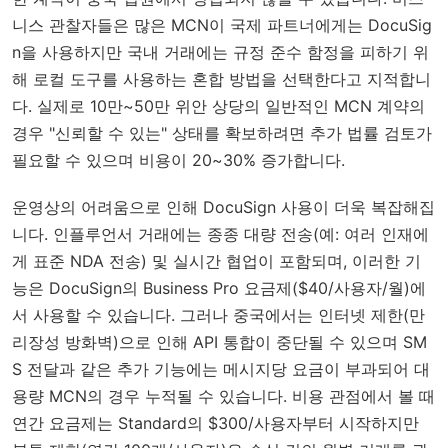
니스 관찰자들은 많은 MCN이 국제 파트너에게는 DocuSig
n을 사용하지만 국내 거래에는 규정 준수 함정을 피하기 위
해 로컬 도구를 사용하는 혼합 방법을 선택한다고 지적합니
다. 실제로 10만~50만 위안 상당의 일반적인 MCN 계약의
경우 "신뢰할 수 있는" 상태를 확보하려면 추가 법률 검토가
필요할 수 있으며 비용이 20~30% 증가합니다.
운영상의 어려움으로 인해 DocuSign 사용이 더욱 복잡해집
니다. 인플루언서 거래에는 종종 대량 전송(예: 여러 인재에
게 표준 NDA 전송) 및 실시간 협업이 포함되며, 이러한 기
능은 DocuSign의 Business Pro 요금제($40/사용자/월)에
서 사용할 수 있습니다. 그러나 중국에서는 인터넷 제한(만
리장성 방화벽)으로 인해 API 통합이 중단될 수 있으며 SM
S 전달과 같은 추가 기능에는 메시지당 요금이 부과되어 대
용량 MCN의 경우 누적될 수 있습니다. 비용 관점에서 볼 때
연간 요금제는 Standard의 $300/사용자부터 시작하지만