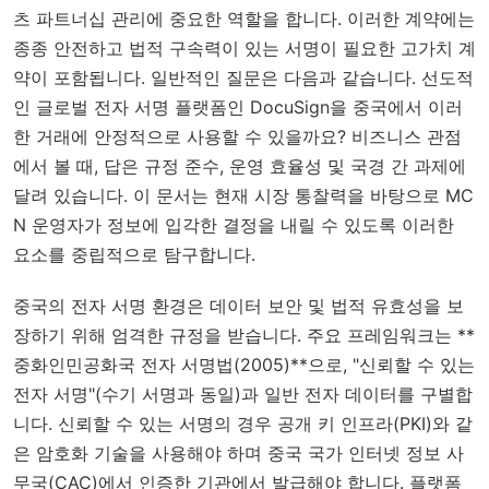
츠 파트너십 관리에 중요한 역할을 합니다. 이러한 계약에는
종종 안전하고 법적 구속력이 있는 서명이 필요한 고가치 계
약이 포함됩니다. 일반적인 질문은 다음과 같습니다. 선도적
인 글로벌 전자 서명 플랫폼인 DocuSign을 중국에서 이러
한 거래에 안정적으로 사용할 수 있을까요? 비즈니스 관점
에서 볼 때, 답은 규정 준수, 운영 효율성 및 국경 간 과제에
달려 있습니다. 이 문서는 현재 시장 통찰력을 바탕으로 MC
N 운영자가 정보에 입각한 결정을 내릴 수 있도록 이러한
요소를 중립적으로 탐구합니다.
중국의 전자 서명 환경은 데이터 보안 및 법적 유효성을 보
장하기 위해 엄격한 규정을 받습니다. 주요 프레임워크는 **
중화인민공화국 전자 서명법(2005)**으로, "신뢰할 수 있는
전자 서명"(수기 서명과 동일)과 일반 전자 데이터를 구별합
니다. 신뢰할 수 있는 서명의 경우 공개 키 인프라(PKI)와 같
은 암호화 기술을 사용해야 하며 중국 국가 인터넷 정보 사
무국(CAC)에서 인증한 기관에서 발급해야 합니다. 플랫폼