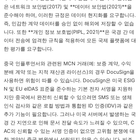
은
네트워크 보안법(2017)
및 **데이터 보안법(2021)**을
준수해야 하며, 이러한 규정은 데이터 현지화를 요구합니다.
즉, 민감한 계약 데이터를 승인 없이 해외에 저장할 수 없습
니다. 또한 **개인 정보 보호법(PIPL, 2021)**은 국경 간 데
이터 전송에 엄격한 규칙을 적용하여 모든 국제 플랫폼에 대
한 평가를 요구합니다.
중국 인플루언서와 관련된 MCN 거래(예: 보증 계약, 수익
분배 계약 또는 지적 재산권 라이선스)의 경우 DocuSign을
사용하면 위험이 따를 수 있습니다. DocuSign은 미국 ESIG
N 및 EU eIDAS 표준을 준수하는 기본 전자 서명을 지원하
지만 중국에서 완전히 신뢰할 수 있으려면 SMS 또는 생체
인식 검사와 같은 로컬 방법과 통합된 ID 인증(IDV)과 같은
추가 기능이 필요합니다. 그러나 미국 서버에서 발생하는 국
경 간 지연으로 인해 문서 전달 속도가 느려질 수 있으며, C
AC의 신뢰할 수 있는 서명 인증이 없으면 고위험 분쟁에 대
한 계약이 중국 법원에서 성립되지 않을 수 있습니다. 비즈