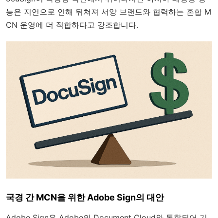
능은 지연으로 인해 뒤쳐져 서양 브랜드와 협력하는 혼합 M
CN 운영에 더 적합하다고 강조합니다.
국경 간 MCN을 위한 Adobe Sign의 대안
Adobe Sign은 Adobe의 Document Cloud와 통합되어 기