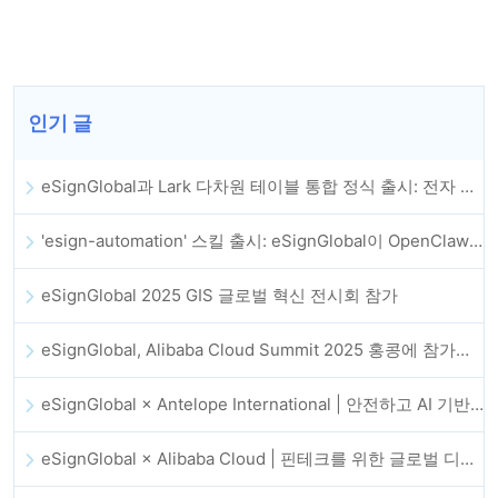
인기 글
eSignGlobal과 Lark 다차원 테이블 통합 정식 출시: 전자 계약 체결 및 보관 전체 자동화
'esign-automation' 스킬 출시: eSignGlobal이 OpenClaw에 자동 전자서명을 지원
eSignGlobal 2025 GIS 글로벌 혁신 전시회 참가
eSignGlobal, Alibaba Cloud Summit 2025 홍콩에 참가해 AI 기반 클라우드 혁신과 디지털 신뢰를 강화
eSignGlobal × Antelope International | 안전하고 AI 기반의 디지털 워크플로우 발전 추진
eSignGlobal × Alibaba Cloud | 핀테크를 위한 글로벌 디지털 신뢰 강화를 위해 협력