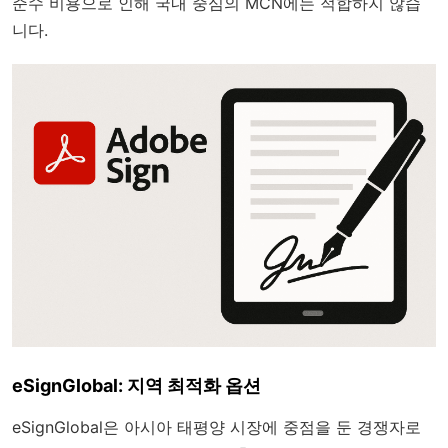
준수 비용으로 인해 국내 중심의 MCN에는 적합하지 않습
니다.
eSignGlobal: 지역 최적화 옵션
eSignGlobal은 아시아 태평양 시장에 중점을 둔 경쟁자로