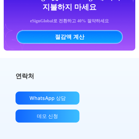
지불하지 마세요
eSignGlobal로 전환하고 40% 절약하세요
절감액 계산
연락처
WhatsApp 상담
데모 신청