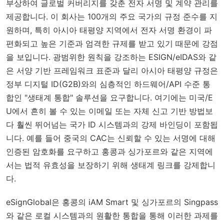
부상하여 글로벌 커버리지를 갖춘 전자 서명 및 계약 관리를
제공합니다. 이 회사는 100개의 주요 국가의 규정 준수를 지
원하며, 특히 아시아 태평양 지역에서 전자 서명 환경이 파
편화되고 높은 기준과 엄격한 규제를 받고 있기 때문에 강점
을 보입니다. 광범위한 원칙을 강조하는 ESIGN/eIDAS와 같
은 서양 기반 프레임워크 표준과 달리 아시아 태평양 규정은
정부 디지털 ID(G2B)와의 심층적인 하드웨어/API 수준 통
합인 "생태계 통합" 솔루션을 요구합니다. 여기에는 미국/E
U에서 흔히 볼 수 있는 이메일 또는 자체 신고 기반 방법보
다 훨씬 뛰어넘는 국가 ID 시스템과의 강제 바인딩이 포함됩
니다. 예를 들어 중국의 CAC는 신뢰할 수 있는 서명에 대해
인증된 암호화를 요구하고 홍콩과 싱가포르와 같은 지역에
서는 법적 유효성을 보장하기 위해 생태계 링크를 강제합니
다.
eSignGlobal은 홍콩의 iAM Smart 및 싱가포르의 Singpass
와 같은 로컬 시스템과의 원활한 통합을 통해 이러한 과제를