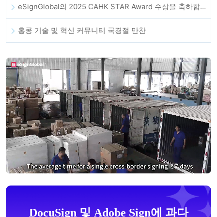
eSignGlobal의 2025 CAHK STAR Award 수상을 축하합니다!
홍콩 기술 및 혁신 커뮤니티 국경절 만찬
DocuSign 및 Adobe Sign에 과다