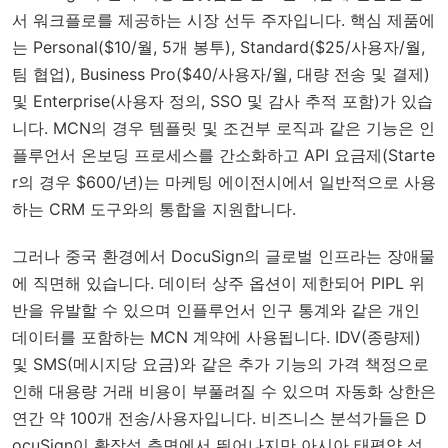
서 워크플로를 제공하는 시장 선두 주자입니다. 핵심 제품에
는 Personal($10/월, 5개 봉투), Standard($25/사용자/월,
팀 협업), Business Pro($40/사용자/월, 대량 전송 및 결제)
및 Enterprise(사용자 정의, SSO 및 감사 추적 포함)가 있습
니다. MCN의 경우 템플릿 및 조건부 로직과 같은 기능은 인
플루언서 온보딩 프로세스를 간소화하고 API 요금제(Starte
r의 경우 $600/년)는 마케팅 에이전시에서 일반적으로 사용
하는 CRM 도구와의 통합을 지원합니다.
그러나 중국 환경에서 DocuSign의 글로벌 인프라는 장애물
에 직면해 있습니다. 데이터 상주 옵션이 제한되어 PIPL 위
반을 유발할 수 있으며 인플루언서 인구 통계와 같은 개인
데이터를 포함하는 MCN 계약에 사용됩니다. IDV(종량제)
및 SMS(메시지당 요금)와 같은 추가 기능의 가격 책정으로
인해 대용량 거래 비용이 부풀려질 수 있으며 자동화 상한은
연간 약 100개 전송/사용자입니다. 비즈니스 분석가들은 D
ocuSign이 확장성 측면에서 뛰어나지만 아시아 태평양 성