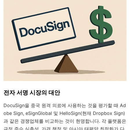
전자 서명 시장의 대안
DocuSign을 중국 원격 의료에 사용하는 것을 평가할 때 Ad
obe Sign, eSignGlobal 및 HelloSign(현재 Dropbox Sign)
과 같은 경쟁업체를 비교하는 것이 현명합니다. 각 플랫폼은
규정 준수 심층성, 가격 책정 및 아시아 태평양 최적화가 다