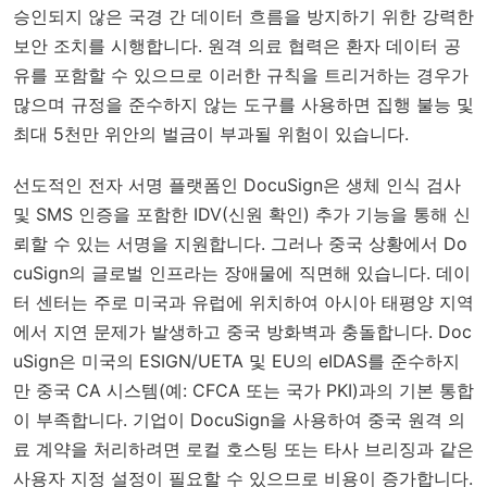
승인되지 않은 국경 간 데이터 흐름을 방지하기 위한 강력한
보안 조치를 시행합니다. 원격 의료 협력은 환자 데이터 공
유를 포함할 수 있으므로 이러한 규칙을 트리거하는 경우가
많으며 규정을 준수하지 않는 도구를 사용하면 집행 불능 및
최대 5천만 위안의 벌금이 부과될 위험이 있습니다.
선도적인 전자 서명 플랫폼인 DocuSign은 생체 인식 검사
및 SMS 인증을 포함한 IDV(신원 확인) 추가 기능을 통해 신
뢰할 수 있는 서명을 지원합니다. 그러나 중국 상황에서 Do
cuSign의 글로벌 인프라는 장애물에 직면해 있습니다. 데이
터 센터는 주로 미국과 유럽에 위치하여 아시아 태평양 지역
에서 지연 문제가 발생하고 중국 방화벽과 충돌합니다. Doc
uSign은 미국의 ESIGN/UETA 및 EU의 eIDAS를 준수하지
만 중국 CA 시스템(예: CFCA 또는 국가 PKI)과의 기본 통합
이 부족합니다. 기업이 DocuSign을 사용하여 중국 원격 의
료 계약을 처리하려면 로컬 호스팅 또는 타사 브리징과 같은
사용자 지정 설정이 필요할 수 있으므로 비용이 증가합니다.