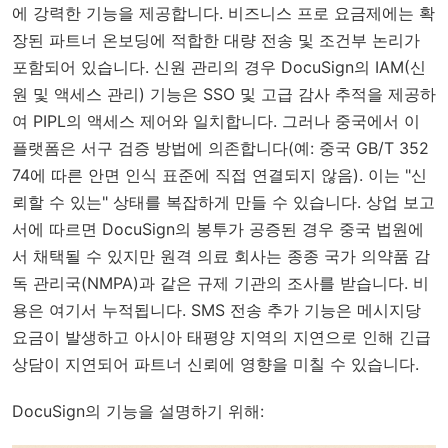
에 강력한 기능을 제공합니다. 비즈니스 프로 요금제에는 확
장된 파트너 온보딩에 적합한 대량 전송 및 조건부 논리가
포함되어 있습니다. 신원 관리의 경우 DocuSign의 IAM(신
원 및 액세스 관리) 기능은 SSO 및 고급 감사 추적을 제공하
여 PIPL의 액세스 제어와 일치합니다. 그러나 중국에서 이
플랫폼은 서구 검증 방법에 의존합니다(예: 중국 GB/T 352
74에 따른 안면 인식 표준에 직접 연결되지 않음). 이는 "신
뢰할 수 있는" 상태를 복잡하게 만들 수 있습니다. 상업 보고
서에 따르면 DocuSign의 봉투가 공증된 경우 중국 법원에
서 채택될 수 있지만 원격 의료 회사는 종종 국가 의약품 감
독 관리국(NMPA)과 같은 규제 기관의 조사를 받습니다. 비
용은 여기서 누적됩니다. SMS 전송 추가 기능은 메시지당
요금이 발생하고 아시아 태평양 지역의 지연으로 인해 긴급
상담이 지연되어 파트너 신뢰에 영향을 미칠 수 있습니다.
DocuSign의 기능을 설명하기 위해: