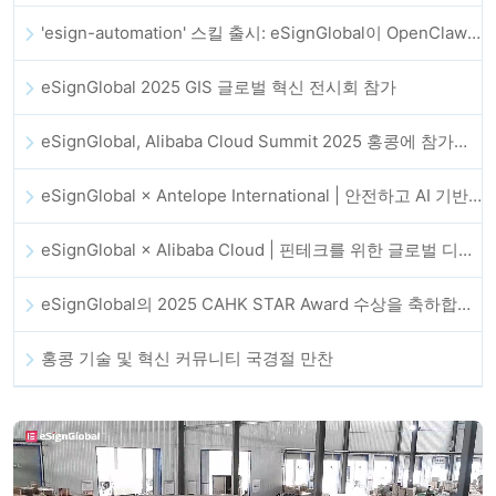
'esign-automation' 스킬 출시: eSignGlobal이 OpenClaw에 자동 전자서명을 지원
eSignGlobal 2025 GIS 글로벌 혁신 전시회 참가
eSignGlobal, Alibaba Cloud Summit 2025 홍콩에 참가해 AI 기반 클라우드 혁신과 디지털 신뢰를 강화
eSignGlobal × Antelope International | 안전하고 AI 기반의 디지털 워크플로우 발전 추진
eSignGlobal × Alibaba Cloud | 핀테크를 위한 글로벌 디지털 신뢰 강화를 위해 협력
eSignGlobal의 2025 CAHK STAR Award 수상을 축하합니다!
홍콩 기술 및 혁신 커뮤니티 국경절 만찬