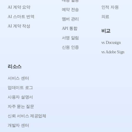
대량 발송
AI 계약 요약
인적 자원
예약 전송
AI 스마트 번역
의료
멤버 관리
AI 계약 작성
API 통합
비교
서명 알림
vs Docusign
신원 인증
vs Adobe Sign
리소스
서비스 센터
업데이트 로그
사용자 설명서
자주 묻는 질문
신뢰 서비스 제공업체
개발자 센터