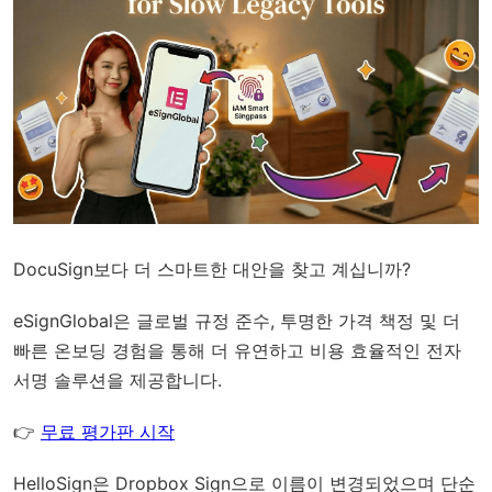
DocuSign보다 더 스마트한 대안을 찾고 계십니까?
eSignGlobal
은
글로벌 규정 준수
, 투명한 가격 책정 및 더
빠른 온보딩 경험을 통해 더 유연하고 비용 효율적인 전자
서명 솔루션을 제공합니다.
👉
무료 평가판 시작
HelloSign은 Dropbox Sign으로 이름이 변경되었으며 단순