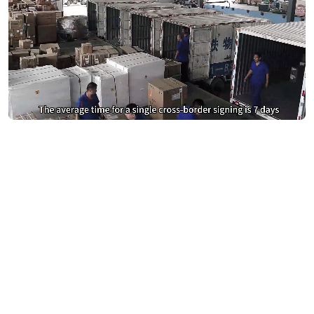
DocuSign 및 Adobe Sign에 과다
지불하지 마세요
eSignGlobal로 전환하고 40% 절약하세요
절감액 계산