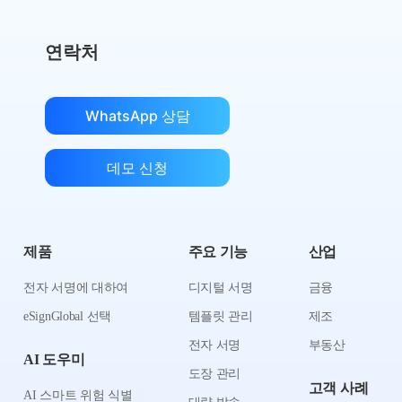
연락처
WhatsApp 상담
데모 신청
제품
주요 기능
산업
전자 서명에 대하여
디지털 서명
금융
eSignGlobal 선택
템플릿 관리
제조
전자 서명
부동산
AI 도우미
도장 관리
고객 사례
AI 스마트 위험 식별