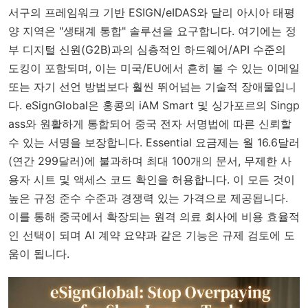
서구의 프레임워크 기반 ESIGN/eIDAS와 달리 아시아 태평
양 지역은 "생태계 통합" 솔루션을 요구합니다. 여기에는 정
부 디지털 신원(G2B)과의 심층적인 하드웨어/API 수준의
도킹이 포함되며, 이는 미국/EU에서 흔히 볼 수 있는 이메일
또는 자기 선언 방법보다 훨씬 뛰어넘는 기술적 장애물입니
다. eSignGlobal은 홍콩의 iAM Smart 및 싱가포르의 Singp
ass와 원활하게 통합되어 중국 전자 서명법에 따른 신뢰할
수 있는 서명을 보장합니다. Essential 요금제는 월 16.6달러
(연간 299달러)에 불과하며 최대 100개의 문서, 무제한 사
용자 시트 및 액세스 코드 확인을 허용합니다. 이 모든 것이
높은 규정 준수 수준과 경쟁력 있는 가격으로 제공됩니다.
이를 통해 중국에서 확장되는 원격 의료 회사에 비용 효율적
인 선택이 되며 AI 계약 요약과 같은 기능은 규제 검토에 도
움이 됩니다.