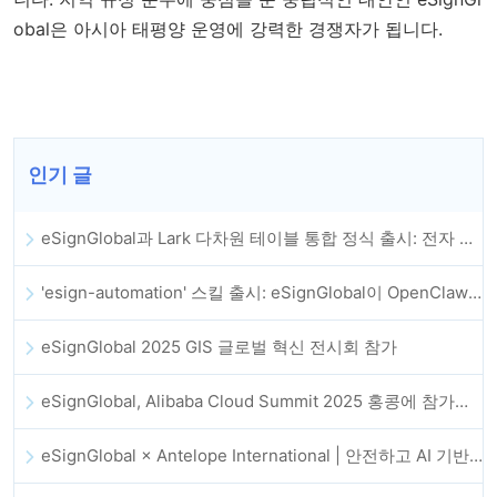
obal은 아시아 태평양 운영에 강력한 경쟁자가 됩니다.
인기 글
eSignGlobal과 Lark 다차원 테이블 통합 정식 출시: 전자 계약 체결 및 보관 전체 자동화
'esign-automation' 스킬 출시: eSignGlobal이 OpenClaw에 자동 전자서명을 지원
eSignGlobal 2025 GIS 글로벌 혁신 전시회 참가
eSignGlobal, Alibaba Cloud Summit 2025 홍콩에 참가해 AI 기반 클라우드 혁신과 디지털 신뢰를 강화
eSignGlobal × Antelope International | 안전하고 AI 기반의 디지털 워크플로우 발전 추진