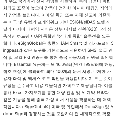
의 주요 국가에서 전자 서명을 지원하며, 특히 규정이 파편
화되고 표준이 높으며 감독이 엄격한 아시아 태평양 지역에
서 강점을 보입니다. 이메일 확인 또는 자체 신고에 의존하
는 미국 및 유럽의 프레임워크 기반 ESIGN/eIDAS 모델과
달리 아시아 태평양 지역은 정부 디지털 신원(G2B)과의 심
층적인 하드웨어/API 통합인 "생태계 통합" 솔루션을 요구
합니다. eSignGlobal은 홍콩의 iAM Smart 및 싱가포르의 S
ingpass와 같은 도구를 기본적으로 지원하여 SMS, 얼굴 인
식 및 로컬 PKI 인증서를 통해 중국 사용자의 신원을 확인합
니다. Essential 요금제는 월 16.6달러(연간 199달러에 해당,
참조 조정)에 불과하며 최대 100개의 문서 서명, 무제한 사
용자 좌석 및 액세스 코드 확인을 허용합니다. 이 모든 것이
규정을 준수하고 비용 효율적인 가격으로 제공됩니다. 이를
통해 Excel 가져오기를 통한 대량 전송 및 AI 계약 요약과
같은 기능을 통해 중국 가상 비서 채용을 확장하는 데 매력
적입니다. eSignGlobal이 미국 및 유럽에서 DocuSign 및 A
dobe Sign과 경쟁하는 것을 포함하여 전 세계적으로 확장