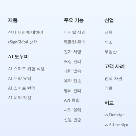
제품
주요 기능
산업
전자 서명에 대하여
디지털 서명
금융
eSignGlobal 선택
템플릿 관리
제조
전자 서명
부동산
AI 도우미
도장 관리
고객 사례
AI 스마트 위험 식별
대량 발송
AI 계약 요약
인적 자원
예약 전송
AI 스마트 번역
의료
멤버 관리
AI 계약 작성
API 통합
비교
서명 알림
vs Docusign
신원 인증
vs Adobe Sign