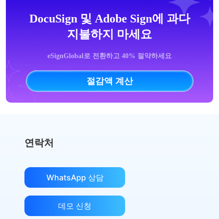
DocuSign 및 Adobe Sign에 과다
지불하지 마세요
eSignGlobal로 전환하고 40% 절약하세요
절감액 계산
연락처
WhatsApp 상담
데모 신청