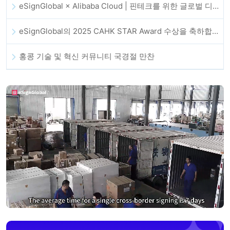
eSignGlobal × Alibaba Cloud | 핀테크를 위한 글로벌 디지털 신뢰 강화를 위해 협력
eSignGlobal의 2025 CAHK STAR Award 수상을 축하합니다!
홍콩 기술 및 혁신 커뮤니티 국경절 만찬