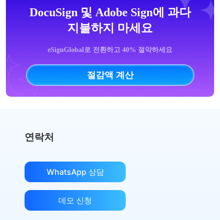
DocuSign 및 Adobe Sign에 과다
지불하지 마세요
eSignGlobal로 전환하고 40% 절약하세요
절감액 계산
연락처
WhatsApp 상담
데모 신청