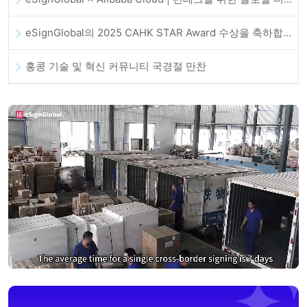
eSignGlobal의 2025 CAHK STAR Award 수상을 축하합니다!
홍콩 기술 및 혁신 커뮤니티 국경절 만찬