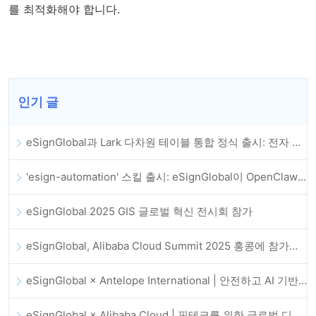
를 최적화해야 합니다.
인기 글
eSignGlobal과 Lark 다차원 테이블 통합 정식 출시: 전자 계약 체결 및 보관 전체 자동화
'esign-automation' 스킬 출시: eSignGlobal이 OpenClaw에 자동 전자서명을 지원
eSignGlobal 2025 GIS 글로벌 혁신 전시회 참가
eSignGlobal, Alibaba Cloud Summit 2025 홍콩에 참가해 AI 기반 클라우드 혁신과 디지털 신뢰를 강화
eSignGlobal × Antelope International | 안전하고 AI 기반의 디지털 워크플로우 발전 추진
eSignGlobal × Alibaba Cloud | 핀테크를 위한 글로벌 디지털 신뢰 강화를 위해 협력