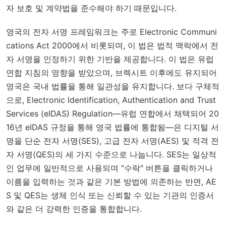
자 보호 및 계약법을 준수해야 하기 때문입니다.
영국의 전자 서명 프레임워크는 주로
Electronic Communi
cations Act 2000
에서 비롯되며, 이 법은 법적 맥락에서 전
자 서명을 인정하기 위한 기반을 제공합니다. 이 법은 유럽
연합 지침의 영향을 받았으며, 브렉시트 이후에도 유지되어
영국은 국내 법률을 통해 일관성을 유지합니다. 보다 구체적
으로,
Electronic Identification, Authentication and Trust
Services (eIDAS) Regulation
—유럽 연합에서 채택되어 20
16년 eIDAS 규정을 통해 영국 법률에 통합됨—은 디지털 서
명을 단순 전자 서명(SES), 고급 전자 서명(AES) 및 적격 전
자 서명(QES)의 세 가지 수준으로 나눕니다. SES는 일상적
인 업무에 일반적으로 사용되며 "수락" 버튼을 클릭하거나
이름을 입력하는 것과 같은 기본 방법에 의존하는 반면, AE
S 및 QES는 생체 인식 또는 신뢰할 수 있는 기관의 인증서
와 같은 더 강력한 인증을 통합합니다.