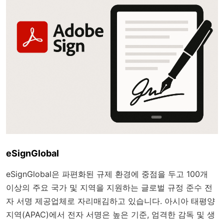
eSignGlobal
eSignGlobal은 파편화된 규제 환경에 중점을 두고 100개
이상의 주요 국가 및 지역을 지원하는 글로벌 규정 준수 전
자 서명 제공업체로 자리매김하고 있습니다. 아시아 태평양
지역(APAC)에서 전자 서명은 높은 기준, 엄격한 감독 및 생