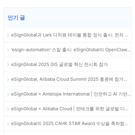
인기 글
eSignGlobal과 Lark 다차원 테이블 통합 정식 출시: 전자 계약 체결 및 보관 전체 자동화
'esign-automation' 스킬 출시: eSignGlobal이 OpenClaw에 자동 전자서명을 지원
eSignGlobal 2025 GIS 글로벌 혁신 전시회 참가
eSignGlobal, Alibaba Cloud Summit 2025 홍콩에 참가해 AI 기반 클라우드 혁신과 디지털 신뢰를 강화
eSignGlobal × Antelope International | 안전하고 AI 기반의 디지털 워크플로우 발전 추진
eSignGlobal × Alibaba Cloud | 핀테크를 위한 글로벌 디지털 신뢰 강화를 위해 협력
eSignGlobal의 2025 CAHK STAR Award 수상을 축하합니다!