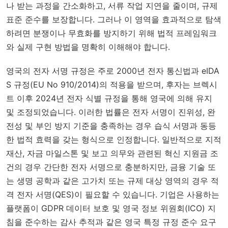
나 받는 과정을 간소화하고, 서류 작업 지연을 줄이며, 규제
표준 준수를 보장합니다. 그러나 이 영역을 효과적으로 탐색
하려면 분쟁이나 무효화를 방지하기 위해 법적 프레임워크
와 실제 구현 방법을 명확히 이해해야 합니다.
영국의 전자 서명 규정은 주로 2000년 전자 통신법과 eIDA
S 규정(EU No 910/2014)의 적용을 받으며, 후자는 브렉시
트 이후 2024년 전자 식별 규정을 통해 영국에 의해 유지
및 조정되었습니다. 이러한 법률은 전자 서명이 진위성, 완
전성 및 부인 방지 기준을 충족하는 경우 습식 서명과 동등
한 법적 효력을 갖는 형식으로 인정합니다. 일반적으로 지적
재산, 자금 마일스톤 및 보고 의무와 관련된 혁신 지원금 조
건의 경우 간단한 전자 서명으로 충분하지만, 금융 기술 또
는 생명 공학과 같은 고가치 또는 규제 대상 영역의 경우 적
격 전자 서명(QES)이 필요할 수 있습니다. 기업은 사용하는
플랫폼이 GDPR 데이터 보호 및 영국 정보 위원회(ICO) 지
침을 준수하는 감사 추적과 같은 영국 특정 규정 준수 요구