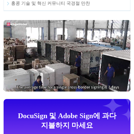
홍콩 기술 및 혁신 커뮤니티 국경절 만찬
DocuSign 및 Adobe Sign에 과다
지불하지 마세요