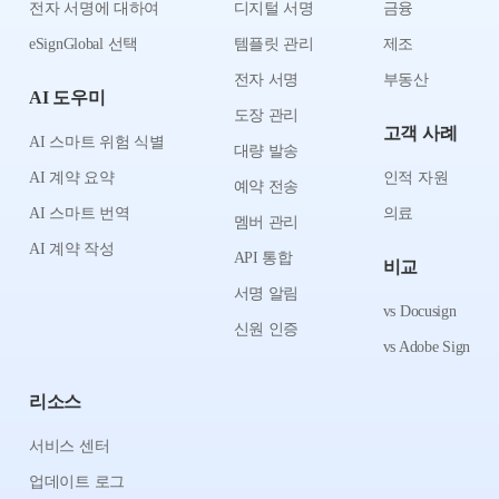
전자 서명에 대하여
디지털 서명
금융
eSignGlobal 선택
템플릿 관리
제조
전자 서명
부동산
AI 도우미
도장 관리
고객 사례
AI 스마트 위험 식별
대량 발송
AI 계약 요약
인적 자원
예약 전송
AI 스마트 번역
의료
멤버 관리
AI 계약 작성
API 통합
비교
서명 알림
vs Docusign
신원 인증
vs Adobe Sign
리소스
서비스 센터
업데이트 로그