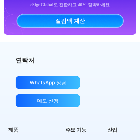
eSignGlobal로 전환하고 40% 절약하세요
절감액 계산
연락처
WhatsApp 상담
데모 신청
제품
주요 기능
산업