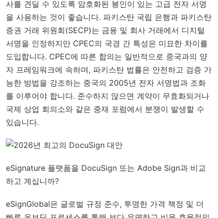
사를 견딜 수 있도록 암호화된 봉인이 있는 고급 전자 서명
을 사용하는 것이 좋습니다. 파키스탄 국립 은행과 파키스탄
증권 거래 위원회(SECP)는 금융 및 회사 거래에서 디지털
서명을 인정하지만 CPEC의 국경 간 특성은 미묘한 차이를
도입합니다. CPEC에 따른 합의는 일반적으로 중국과의 양
자 프레임워크에 속하며, 파키스탄 법률은 안전하고 검증 가
능한 방법을 강조하는 중국의 2005년 전자 서명법과 조화
를 이루어야 합니다. 준수하지 않으면 계약이 무효화되거나
국제 상업 회의소와 같은 중재 포럼에서 분쟁이 발생할 수
있습니다.
eSignature 플랫폼을 DocuSign 또는 Adobe Sign과 비교
하고 계십니까?
eSignGlobal
은
글로벌 규정 준수
, 투명한 가격 책정 및 더
빠른 온보딩 프로세스를 통해 보다 유연하고 비용 효율적인