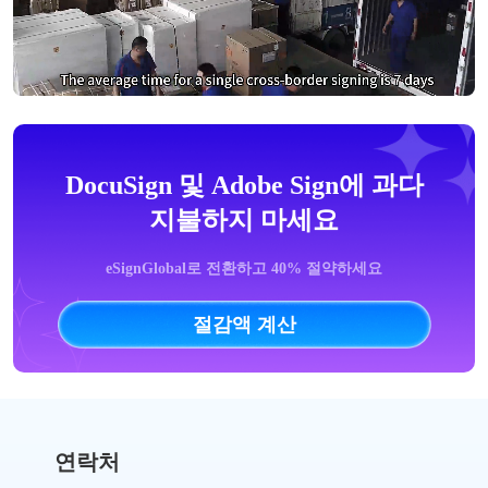
DocuSign 및 Adobe Sign에 과다
지불하지 마세요
eSignGlobal로 전환하고 40% 절약하세요
절감액 계산
연락처