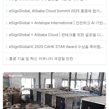
eSignGlobal, Alibaba Cloud Summit 2025 홍콩에 참가해 AI 기반 클라우드 혁신과 디지털 신뢰를 강화
eSignGlobal × Antelope International | 안전하고 AI 기반의 디지털 워크플로우 발전 추진
eSignGlobal × Alibaba Cloud | 핀테크를 위한 글로벌 디지털 신뢰 강화를 위해 협력
eSignGlobal의 2025 CAHK STAR Award 수상을 축하합니다!
홍콩 기술 및 혁신 커뮤니티 국경절 만찬