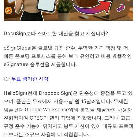
DocuSign보다 스마트한 대안을 찾고 계십니까?
eSignGlobal
은
글로벌 규정 준수
, 투명한 가격 책정 및 더
빠른 온보딩 프로세스를 통해 보다 유연하고 비용 효율적인
eSignature 솔루션을 제공합니다.
👉
무료 평가판 시작
HelloSign(현재 Dropbox Sign)은 단순성에 중점을 두고 있
으며, 플랜은 무료에서 사용자당 월 15달러입니다. 무제한
템플릿과 Google Workspace와의 통합을 제공하여 사용자
친화적이며 CPEC의 관리 작업에 적합합니다. 그러나 고급
규정 준수 기능이 뒤쳐지고 봉투 제한이 있어 대규모 프로젝
트보다는 소규모 사용에 더 적합합니다.