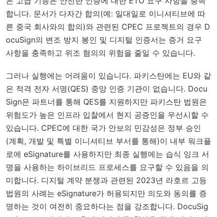
은 고급 기능은 안전한 인증에 대한 ETO 요구 사항을 충족
합니다. 문서가 다자간 합의(예: 일대일로 이니셔티브에 따
른 중국 회사와의 합의)와 관련된 CPEC 프로젝트의 경우 D
ocuSign의 변조 방지 봉인 및 디지털 인증서는 증거 요구
사항을 충족하고 위조 혐의의 위험을 줄일 수 있습니다.
그러나 실행에는 어려움이 있습니다. 파키스탄에는 EU와 같
은 적격 전자 서명(QES) 중앙 인증 기관이 없습니다. Docu
Sign은 파트너를 통해 QES를 지원하지만 파키스탄 법원은
위험도가 높은 인프라 입찰에서 현지 공증인을 우선시할 수
있습니다. CPEC에 대한 국가 안보의 민감성은 정부 승인
(계획, 개발 및 특별 이니셔티브 부서를 통해)이 내부 워크플
로에 eSignature를 사용하지만 최종 실행에는 습식 잉크 서
명을 사용하는 하이브리드 프로세스를 요구할 수 있음을 의
미합니다. 디지털 계약 분쟁과 관련된 2023년 라호르 고등
법원의 사례는 eSignature가 허용되지만 의도와 동의를 증
명하는 것이 여전히 중요하다는 점을 강조합니다. DocuSig