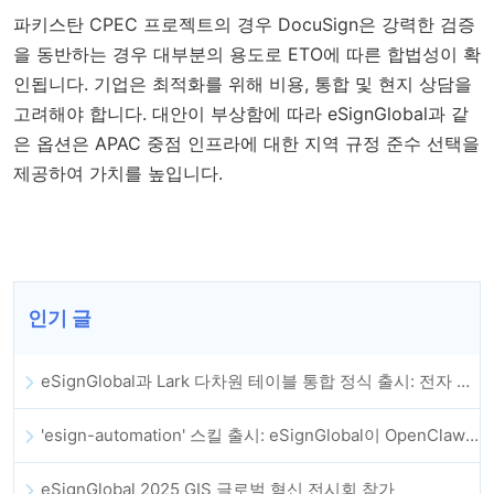
파키스탄 CPEC 프로젝트의 경우 DocuSign은 강력한 검증
을 동반하는 경우 대부분의 용도로 ETO에 따른 합법성이 확
인됩니다. 기업은 최적화를 위해 비용, 통합 및 현지 상담을
고려해야 합니다. 대안이 부상함에 따라 eSignGlobal과 같
은 옵션은 APAC 중점 인프라에 대한 지역 규정 준수 선택을
제공하여 가치를 높입니다.
인기 글
eSignGlobal과 Lark 다차원 테이블 통합 정식 출시: 전자 계약 체결 및 보관 전체 자동화
'esign-automation' 스킬 출시: eSignGlobal이 OpenClaw에 자동 전자서명을 지원
eSignGlobal 2025 GIS 글로벌 혁신 전시회 참가