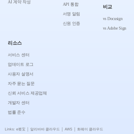
AI 계약 작성
API 통합
비교
서명 알림
vs Docusign
신원 인증
vs Adobe Sign
리소스
서비스 센터
업데이트 로그
사용자 설명서
자주 묻는 질문
신뢰 서비스 제공업체
개발자 센터
법률 준수
Links:
e签宝
알리바바 클라우드
AWS
화웨이 클라우드
|
|
|