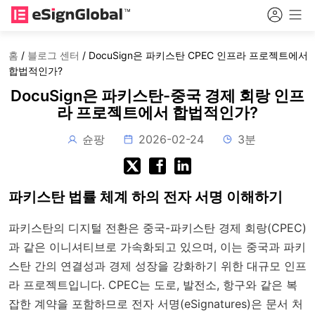
홈
/
블로그 센터
/
DocuSign은 파키스탄 CPEC 인프라 프로젝트에서
합법적인가?
DocuSign은 파키스탄-중국 경제 회랑 인프
라 프로젝트에서 합법적인가?
슌팡
2026-02-24
3분
파키스탄 법률 체계 하의 전자 서명 이해하기
파키스탄의 디지털 전환은 중국-파키스탄 경제 회랑(CPEC)
과 같은 이니셔티브로 가속화되고 있으며, 이는 중국과 파키
스탄 간의 연결성과 경제 성장을 강화하기 위한 대규모 인프
라 프로젝트입니다. CPEC는 도로, 발전소, 항구와 같은 복
잡한 계약을 포함하므로 전자 서명(eSignatures)은 문서 처