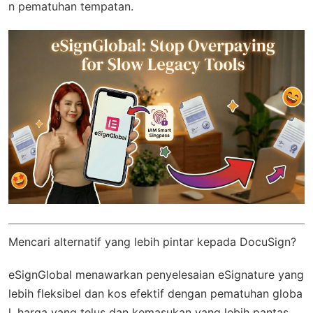
n pematuhan tempatan.
Mencari alternatif yang lebih pintar kepada DocuSign?
eSignGlobal
menawarkan penyelesaian eSignature yang
lebih fleksibel dan kos efektif dengan
pematuhan globa
l
, harga yang telus dan kemasukan yang lebih pantas.