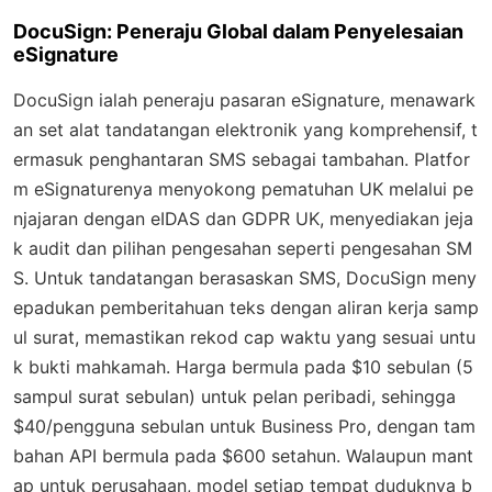
DocuSign: Peneraju Global dalam Penyelesaian
eSignature
DocuSign ialah peneraju pasaran eSignature, menawark
an set alat tandatangan elektronik yang komprehensif, t
ermasuk penghantaran SMS sebagai tambahan. Platfor
m eSignaturenya menyokong pematuhan UK melalui pe
njajaran dengan eIDAS dan GDPR UK, menyediakan jeja
k audit dan pilihan pengesahan seperti pengesahan SM
S. Untuk tandatangan berasaskan SMS, DocuSign meny
epadukan pemberitahuan teks dengan aliran kerja samp
ul surat, memastikan rekod cap waktu yang sesuai untu
k bukti mahkamah. Harga bermula pada $10 sebulan (5
sampul surat sebulan) untuk pelan peribadi, sehingga
$40/pengguna sebulan untuk Business Pro, dengan tam
bahan API bermula pada $600 setahun. Walaupun mant
ap untuk perusahaan, model setiap tempat duduknya b