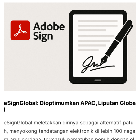
eSignGlobal: Dioptimumkan APAC, Liputan Globa
l
eSignGlobal meletakkan dirinya sebagai alternatif patu
h, menyokong tandatangan elektronik di lebih 100 nega
ra arus perdana, termasuk pematuhan penuh dengan eI