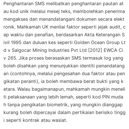
Penghantaran SMS melibatkan penghantaran pautan at
au kod unik melalui mesej teks, membolehkan penerima
mengakses dan menandatangani dokumen secara elekt
ronik. Mahkamah UK menilai faktor seperti jejak audit, c
ap waktu dan penafian, berdasarkan Akta Keterangan S
ivil 1995 dan duluan kes seperti
Golden Ocean Group Lt
d v Salgocar Mining Industries Pvt Ltd
[2012] EWCA Ci
v 265. Jika proses berasaskan SMS termasuk log yang
boleh disahkan yang menunjukkan identiti penandatang
an (contohnya, melalui pengesahan dua faktor atau pen
gikatan peranti), ia boleh membawa berat bukti yang k
etara. Walau bagaimanapun, mahkamah mungkin meneli
ti pelaksanaan yang lebih lemah, seperti kod PIN muda
h tanpa pengikatan biometrik, yang mungkin dianggap
kurang boleh dipercayai dalam pertikaian berisiko tingg
i seperti kontrak atau wasiat.