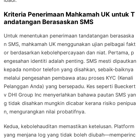
ibadi.
Kriteria Penerimaan Mahkamah UK untuk T
andatangan Berasaskan SMS
Untuk menentukan penerimaan tandatangan berasaska
n SMS, mahkamah UK menggunakan ujian pelbagai fakt
or berdasarkan kebolehpercayaan dan niat. Pertama,
p
engesahan identiti
adalah penting. SMS mesti dipautkan
kepada nombor telefon yang disahkan, sebaik-baiknya
melalui pengesahan pembawa atau proses KYC (Kenali
Pelanggan Anda) yang bersepadu. Kes seperti
Bueckert
v DHI Group Inc
menyerlahkan bahawa pautan SMS yan
g tidak disahkan mungkin dicabar kerana risiko penipua
n, mengurangkan nilai probatifnya.
Kedua,
kebolehauditan
memastikan ketelusan. Platform
yang menjana log yang tidak boleh diubah—memperinc