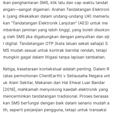
ikan penghantaran SMS, klik lalu dan cap waktu tandat
angan—sangat digemari. Arahan Tandatangan Elektroni
k (yang dikekalkan dalam undang-undang UK) memerlu
kan "Tandatangan Elektronik Lanjutan" (AES) untuk me
mberikan jaminan yang lebih tinggi, yang boleh disokon
g oleh SMS jika digabungkan dengan penyulitan dan siji
l digital. Tandatangan OTP (kata laluan sekali sahaja) S
MS mudah sesuai untuk kontrak bernilai rendah, tetapi
mungkin gagal dalam litigasi tanpa lapisan tambahan.
Ketiga,
kesetaraan kontekstual
adalah penting. Dalam
R
(atas permohonan ClientEarth) v Setiausaha Negara unt
uk Alam Sekitar, Makanan dan Hal Ehwal Luar Bandar
[2018], mahkamah menyokong kaedah elektronik yang
mencerminkan tandatangan tradisional. Proses berasas
kan SMS berfungsi dengan baik dalam senario mudah a
lih, seperti perjanjian pengguna, tetapi untuk transaksi