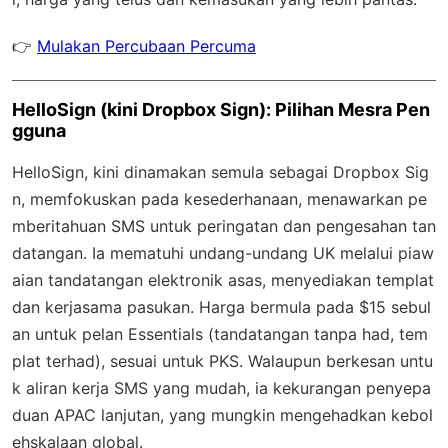
👉
Mulakan Percubaan Percuma
HelloSign (kini Dropbox Sign): Pilihan Mesra Pen
gguna
HelloSign, kini dinamakan semula sebagai Dropbox Sig
n, memfokuskan pada kesederhanaan, menawarkan pe
mberitahuan SMS untuk peringatan dan pengesahan tan
datangan. Ia mematuhi undang-undang UK melalui piaw
aian tandatangan elektronik asas, menyediakan templat
dan kerjasama pasukan. Harga bermula pada $15 sebul
an untuk pelan Essentials (tandatangan tanpa had, tem
plat terhad), sesuai untuk PKS. Walaupun berkesan untu
k aliran kerja SMS yang mudah, ia kekurangan penyepa
duan APAC lanjutan, yang mungkin mengehadkan kebol
ehskalaan global.