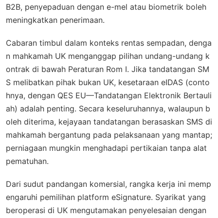
B2B, penyepaduan dengan e-mel atau biometrik boleh
meningkatkan penerimaan.
Cabaran timbul dalam konteks rentas sempadan, denga
n mahkamah UK menganggap pilihan undang-undang k
ontrak di bawah Peraturan Rom I. Jika tandatangan SM
S melibatkan pihak bukan UK, kesetaraan eIDAS (conto
hnya, dengan QES EU—Tandatangan Elektronik Bertauli
ah) adalah penting. Secara keseluruhannya, walaupun b
oleh diterima, kejayaan tandatangan berasaskan SMS di
mahkamah bergantung pada pelaksanaan yang mantap;
perniagaan mungkin menghadapi pertikaian tanpa alat
pematuhan.
Dari sudut pandangan komersial, rangka kerja ini memp
engaruhi pemilihan platform eSignature. Syarikat yang
beroperasi di UK mengutamakan penyelesaian dengan