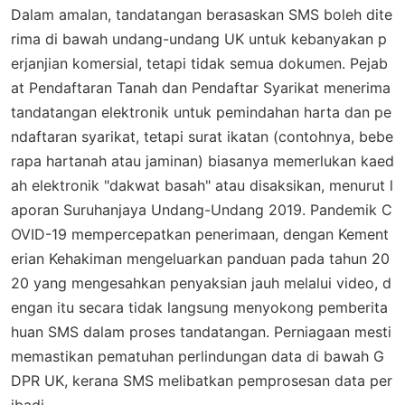
Dalam amalan, tandatangan berasaskan SMS boleh dite
rima di bawah undang-undang UK untuk kebanyakan p
erjanjian komersial, tetapi tidak semua dokumen. Pejab
at Pendaftaran Tanah dan Pendaftar Syarikat menerima
tandatangan elektronik untuk pemindahan harta dan pe
ndaftaran syarikat, tetapi surat ikatan (contohnya, bebe
rapa hartanah atau jaminan) biasanya memerlukan kaed
ah elektronik "dakwat basah" atau disaksikan, menurut l
aporan Suruhanjaya Undang-Undang 2019. Pandemik C
OVID-19 mempercepatkan penerimaan, dengan Kement
erian Kehakiman mengeluarkan panduan pada tahun 20
20 yang mengesahkan penyaksian jauh melalui video, d
engan itu secara tidak langsung menyokong pemberita
huan SMS dalam proses tandatangan. Perniagaan mesti
memastikan pematuhan perlindungan data di bawah G
DPR UK, kerana SMS melibatkan pemprosesan data per