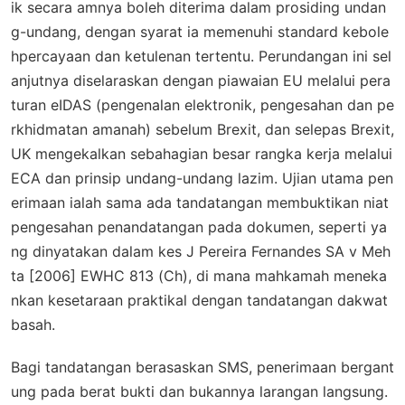
ik secara amnya boleh diterima dalam prosiding undan
g-undang, dengan syarat ia memenuhi standard kebole
hpercayaan dan ketulenan tertentu. Perundangan ini sel
anjutnya diselaraskan dengan piawaian EU melalui pera
turan eIDAS (pengenalan elektronik, pengesahan dan pe
rkhidmatan amanah) sebelum Brexit, dan selepas Brexit,
UK mengekalkan sebahagian besar rangka kerja melalui
ECA dan prinsip undang-undang lazim. Ujian utama pen
erimaan ialah sama ada tandatangan membuktikan niat
pengesahan penandatangan pada dokumen, seperti ya
ng dinyatakan dalam kes
J Pereira Fernandes SA v Meh
ta
[2006] EWHC 813 (Ch), di mana mahkamah meneka
nkan kesetaraan praktikal dengan tandatangan dakwat
basah.
Bagi tandatangan berasaskan SMS, penerimaan bergant
ung pada berat bukti dan bukannya larangan langsung.