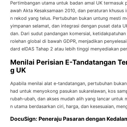
Pertimbangan utama untuk badan amal UK termasuk p
awah Akta Kesaksamaan 2010, dan peraturan khusus 
n rekod yang telus. Pertubuhan bukan untung mesti 
yimpanan selamat, dan integrasi dengan pusat data 
dan. Dari sudut pandangan komersial, ketidakpatuh
rolehan global di bawah GDPR, menjadikan penyelesai
dard eIDAS Tahap 2 atau lebih tinggi menyediakan perl
Menilai Perisian E-Tandatangan T
g UK
Apabila menilai alat e-tandatangan, pertubuhan buk
had untuk menyokong pasukan sukarelawan, kos samp
rubah-ubah, dan akses mudah alih yang lancar untuk m
n utama berdasarkan ciri, harga, dan kesesuaian, men
DocuSign: Peneraju Pasaran dengan Kedala