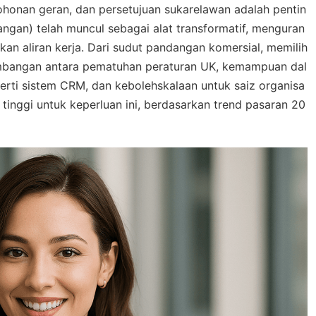
ohonan geran, dan persetujuan sukarelawan adalah pentin
ngan) telah muncul sebagai alat transformatif, menguran
an aliran kerja. Dari sudut pandangan komersial, memilih
imbangan antara pematuhan peraturan UK, kemampuan dal
erti sistem CRM, dan kebolehskalaan untuk saiz organisa
i tinggi untuk keperluan ini, berdasarkan trend pasaran 20