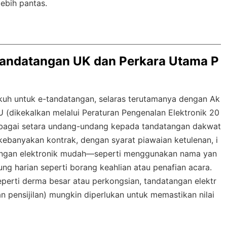
lebih pantas.
andatangan UK dan Perkara Utama P
kuh untuk e-tandatangan, selaras terutamanya dengan Ak
 (dikekalkan melalui Peraturan Pengenalan Elektronik 20
ebagai setara undang-undang kepada tandatangan dakwat
 kebanyakan kontrak, dengan syarat piawaian ketulenan, i
atangan elektronik mudah—seperti menggunakan nama yan
ung harian seperti borang keahlian atau penafian acara.
eperti derma besar atau perkongsian, tandatangan elektr
n pensijilan) mungkin diperlukan untuk memastikan nilai