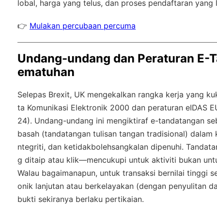
lobal
, harga yang telus, dan proses pendaftaran yang 
👉
Mulakan percubaan percuma
Undang-undang dan Peraturan E-T
ematuhan
Selepas Brexit, UK mengekalkan rangka kerja yang ku
ta Komunikasi Elektronik 2000 dan peraturan eIDAS EU
24). Undang-undang ini mengiktiraf e-tandatangan s
basah (tandatangan tulisan tangan tradisional) dalam
ntegriti, dan ketidakbolehsangkalan dipenuhi. Tand
g ditaip atau klik—mencukupi untuk aktiviti bukan unt
Walau bagaimanapun, untuk transaksi bernilai tinggi s
onik lanjutan atau berkelayakan (dengan penyulitan da
bukti sekiranya berlaku pertikaian.