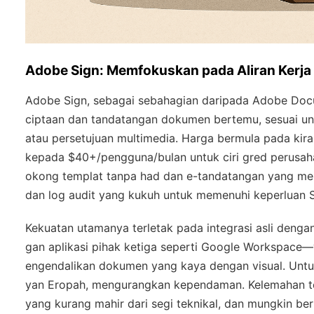
Adobe Sign: Memfokuskan pada Aliran Kerja
Adobe Sign, sebagai sebahagian daripada Adobe Doc
ciptaan dan tandatangan dokumen bertemu, sesuai unt
atau persetujuan multimedia. Harga bermula pada kir
kepada $40+/pengguna/bulan untuk ciri gred perusaha
okong templat tanpa had dan e-tandatangan yang me
dan log audit yang kukuh untuk memenuhi keperluan 
Kekuatan utamanya terletak pada integrasi asli denga
gan aplikasi pihak ketiga seperti Google Workspace
engendalikan dokumen yang kaya dengan visual. Unt
yan Eropah, mengurangkan kependaman. Kelemahan t
yang kurang mahir dari segi teknikal, dan mungkin be