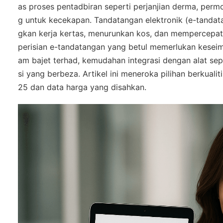
as proses pentadbiran seperti perjanjian derma, perm
g untuk kecekapan. Tandatangan elektronik (e-tandata
gkan kerja kertas, menurunkan kos, dan mempercepatk
perisian e-tandatangan yang betul memerlukan kese
am bajet terhad, kemudahan integrasi dengan alat sep
si yang berbeza. Artikel ini meneroka pilihan berkualit
25 dan data harga yang disahkan.