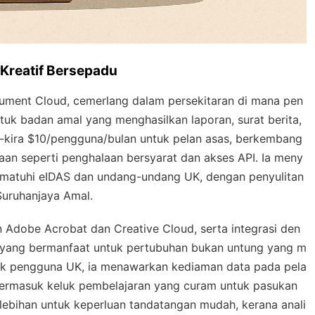
 Kreatif Bersepadu
ument Cloud, cemerlang dalam persekitaran di mana pen
uk badan amal yang menghasilkan laporan, surat berita,
a-kira $10/pengguna/bulan untuk pelan asas, berkembang
an seperti penghalaan bersyarat dan akses API. Ia meny
matuhi eIDAS dan undang-undang UK, dengan penyulitan
Suruhanjaya Amal.
n Adobe Acrobat dan Creative Cloud, serta integrasi den
—yang bermanfaat untuk pertubuhan bukan untung yang m
uk pengguna UK, ia menawarkan kediaman data pada pela
ermasuk keluk pembelajaran yang curam untuk pasukan
rlebihan untuk keperluan tandatangan mudah, kerana anali