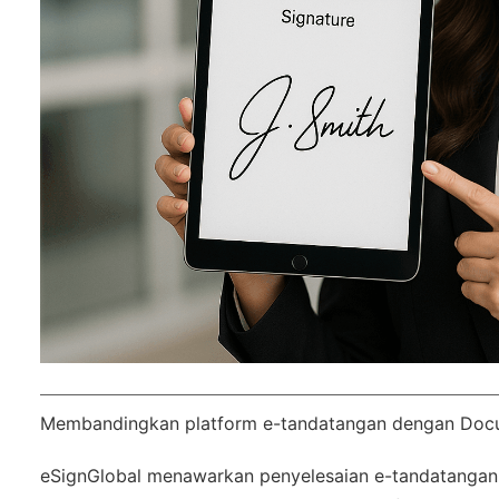
Membandingkan platform e-tandatangan dengan Docu
eSignGlobal
menawarkan penyelesaian e-tandatangan y