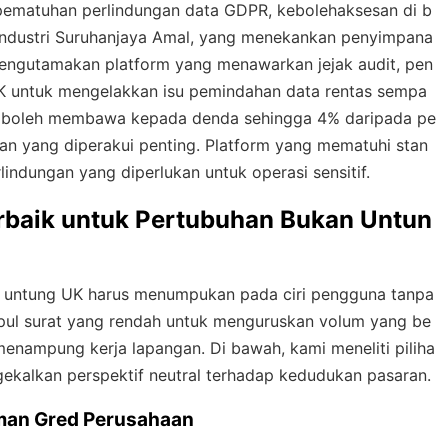
ematuhan perlindungan data GDPR, kebolehaksesan di b
industri Suruhanjaya Amal, yang menekankan penyimpana
mengutamakan platform yang menawarkan jejak audit, pen
UK untuk mengelakkan isu pemindahan data rentas sempa
an boleh membawa kepada denda sehingga 4% daripada pe
an yang diperakui penting. Platform yang mematuhi stan
indungan yang diperlukan untuk operasi sensitif.
erbaik untuk Pertubuhan Bukan Untun
an untung UK harus menumpukan pada ciri pengguna tanpa
ul surat yang rendah untuk menguruskan volum yang be
enampung kerja lapangan. Di bawah, kami meneliti piliha
gekalkan perspektif neutral terhadap kedudukan pasaran.
man Gred Perusahaan