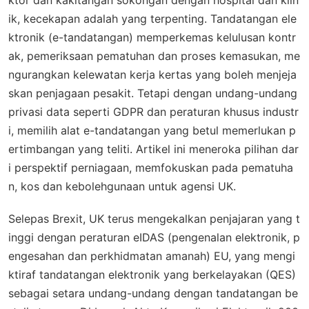
ktor dan kakitangan sokongan dengan hospital dan klin
ik, kecekapan adalah yang terpenting. Tandatangan ele
ktronik (e-tandatangan) memperkemas kelulusan kontr
ak, pemeriksaan pematuhan dan proses kemasukan, me
ngurangkan kelewatan kerja kertas yang boleh menjeja
skan penjagaan pesakit. Tetapi dengan undang-undang
privasi data seperti GDPR dan peraturan khusus industr
i, memilih alat e-tandatangan yang betul memerlukan p
ertimbangan yang teliti. Artikel ini meneroka pilihan dar
i perspektif perniagaan, memfokuskan pada pematuha
n, kos dan kebolehgunaan untuk agensi UK.
Selepas Brexit, UK terus mengekalkan penjajaran yang t
inggi dengan peraturan eIDAS (pengenalan elektronik, p
engesahan dan perkhidmatan amanah) EU, yang mengi
ktiraf tandatangan elektronik yang berkelayakan (QES)
sebagai setara undang-undang dengan tandatangan be