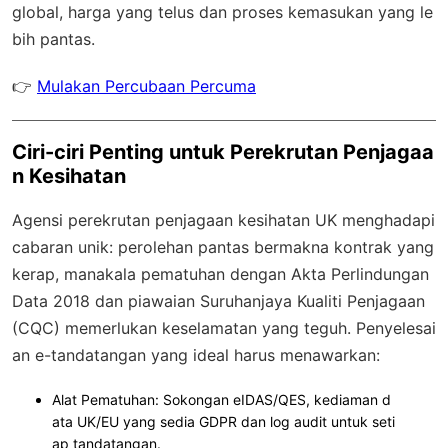
global
, harga yang telus dan proses kemasukan yang le
bih pantas.
👉
Mulakan Percubaan Percuma
Ciri-ciri Penting untuk Perekrutan Penjagaa
n Kesihatan
Agensi perekrutan penjagaan kesihatan UK menghadapi
cabaran unik: perolehan pantas bermakna kontrak yang
kerap, manakala pematuhan dengan Akta Perlindungan
Data 2018 dan piawaian Suruhanjaya Kualiti Penjagaan
(CQC) memerlukan keselamatan yang teguh. Penyelesai
an e-tandatangan yang ideal harus menawarkan:
Alat Pematuhan
: Sokongan eIDAS/QES, kediaman d
ata UK/EU yang sedia GDPR dan log audit untuk seti
ap tandatangan.