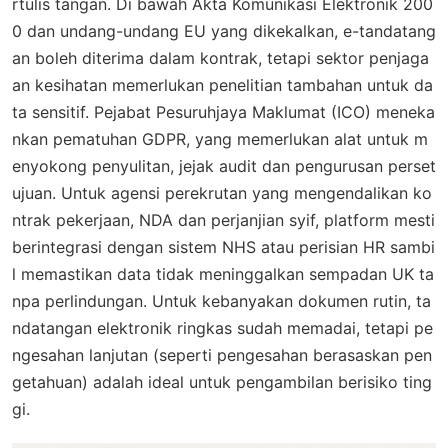
rtulis tangan. Di bawah Akta Komunikasi Elektronik 200
0 dan undang-undang EU yang dikekalkan, e-tandatang
an boleh diterima dalam kontrak, tetapi sektor penjaga
an kesihatan memerlukan penelitian tambahan untuk da
ta sensitif. Pejabat Pesuruhjaya Maklumat (ICO) meneka
nkan pematuhan GDPR, yang memerlukan alat untuk m
enyokong penyulitan, jejak audit dan pengurusan perset
ujuan. Untuk agensi perekrutan yang mengendalikan ko
ntrak pekerjaan, NDA dan perjanjian syif, platform mesti
berintegrasi dengan sistem NHS atau perisian HR sambi
l memastikan data tidak meninggalkan sempadan UK ta
npa perlindungan. Untuk kebanyakan dokumen rutin, ta
ndatangan elektronik ringkas sudah memadai, tetapi pe
ngesahan lanjutan (seperti pengesahan berasaskan pen
getahuan) adalah ideal untuk pengambilan berisiko ting
gi.