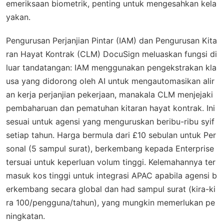
emeriksaan biometrik, penting untuk mengesahkan kela
yakan.
Pengurusan Perjanjian Pintar (IAM) dan Pengurusan Kita
ran Hayat Kontrak (CLM) DocuSign meluaskan fungsi di
luar tandatangan: IAM menggunakan pengekstrakan kla
usa yang didorong oleh AI untuk mengautomasikan alir
an kerja perjanjian pekerjaan, manakala CLM menjejaki
pembaharuan dan pematuhan kitaran hayat kontrak. Ini
sesuai untuk agensi yang menguruskan beribu-ribu syif
setiap tahun. Harga bermula dari £10 sebulan untuk Per
sonal (5 sampul surat), berkembang kepada Enterprise
tersuai untuk keperluan volum tinggi. Kelemahannya ter
masuk kos tinggi untuk integrasi APAC apabila agensi b
erkembang secara global dan had sampul surat (kira-ki
ra 100/pengguna/tahun), yang mungkin memerlukan pe
ningkatan.