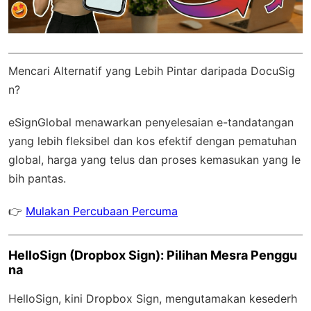
Mencari Alternatif yang Lebih Pintar daripada DocuSig
n?
eSignGlobal
menawarkan penyelesaian e-tandatangan
yang lebih fleksibel dan kos efektif dengan
pematuhan
global
, harga yang telus dan proses kemasukan yang le
bih pantas.
👉
Mulakan Percubaan Percuma
HelloSign (Dropbox Sign): Pilihan Mesra Penggu
na
HelloSign, kini Dropbox Sign, mengutamakan kesederh