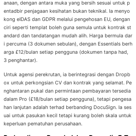
anaan, dengan antara muka yang bersih sesuai untuk p
entadbir penjagaan kesihatan bukan teknikal. Ia menyo
kong eIDAS dan GDPR melalui pengehosan EU, dengan
ciri seperti templat boleh guna semula untuk kontrak st
andard dan tandatangan mudah alih. Harga bermula dar
i percuma (3 dokumen sebulan), dengan Essentials berh
arga £12/bulan setiap pengguna (dokumen tanpa had,
3 penghantar).
Untuk agensi perekrutan, ia berintegrasi dengan Dropb
ox untuk perkongsian CV dan kontrak yang selamat. Pe
nghantaran pukal dan permintaan pembayaran tersedia
dalam Pro (£18/bulan setiap pengguna), tetapi pengesa
han lanjutan adalah terhad berbanding DocuSign. Ia ses
uai untuk pasukan kecil tetapi kurang boleh skala untuk
keperluan pematuhan perusahaan.