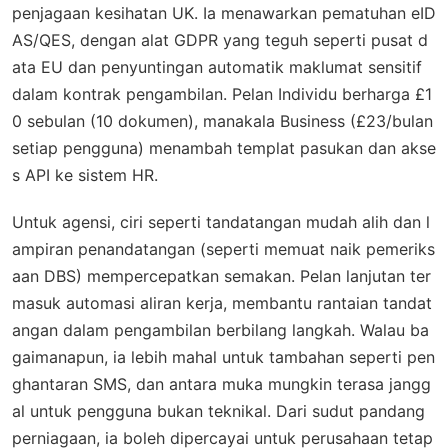
penjagaan kesihatan UK. Ia menawarkan pematuhan eID
AS/QES, dengan alat GDPR yang teguh seperti pusat d
ata EU dan penyuntingan automatik maklumat sensitif
dalam kontrak pengambilan. Pelan Individu berharga £1
0 sebulan (10 dokumen), manakala Business (£23/bulan
setiap pengguna) menambah templat pasukan dan akse
s API ke sistem HR.
Untuk agensi, ciri seperti tandatangan mudah alih dan l
ampiran penandatangan (seperti memuat naik pemeriks
aan DBS) mempercepatkan semakan. Pelan lanjutan ter
masuk automasi aliran kerja, membantu rantaian tandat
angan dalam pengambilan berbilang langkah. Walau ba
gaimanapun, ia lebih mahal untuk tambahan seperti pen
ghantaran SMS, dan antara muka mungkin terasa jangg
al untuk pengguna bukan teknikal. Dari sudut pandang
perniagaan, ia boleh dipercayai untuk perusahaan tetap