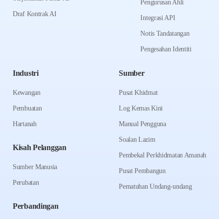
Pengurusan Ahli
Draf Kontrak AI
Integrasi API
Notis Tandatangan
Pengesahan Identiti
Industri
Sumber
Kewangan
Pusat Khidmat
Pembuatan
Log Kemas Kini
Hartanah
Manual Pengguna
Soalan Lazim
Kisah Pelanggan
Pembekal Perkhidmatan Amanah
Sumber Manusia
Pusat Pembangun
Perubatan
Pematuhan Undang-undang
Perbandingan