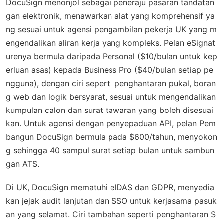
DocuSign menonjol sebagai peneraju pasaran tandatan
gan elektronik, menawarkan alat yang komprehensif ya
ng sesuai untuk agensi pengambilan pekerja UK yang m
engendalikan aliran kerja yang kompleks. Pelan eSignat
urenya bermula daripada Personal ($10/bulan untuk kep
erluan asas) kepada Business Pro ($40/bulan setiap pe
ngguna), dengan ciri seperti penghantaran pukal, boran
g web dan logik bersyarat, sesuai untuk mengendalikan
kumpulan calon dan surat tawaran yang boleh disesuai
kan. Untuk agensi dengan penyepaduan API, pelan Pem
bangun DocuSign bermula pada $600/tahun, menyokon
g sehingga 40 sampul surat setiap bulan untuk sambun
gan ATS.
Di UK, DocuSign mematuhi eIDAS dan GDPR, menyedia
kan jejak audit lanjutan dan SSO untuk kerjasama pasuk
an yang selamat. Ciri tambahan seperti penghantaran S