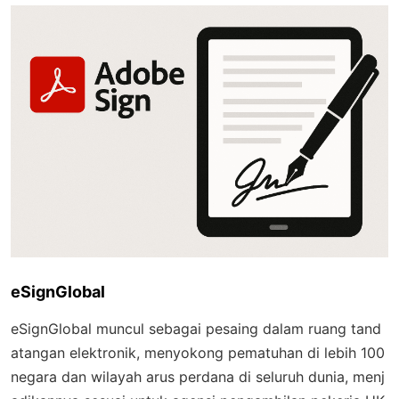
eSignGlobal
eSignGlobal muncul sebagai pesaing dalam ruang tand
atangan elektronik, menyokong pematuhan di lebih 100
negara dan wilayah arus perdana di seluruh dunia, menj