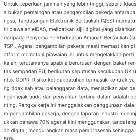
Untuk keperluan jaminan yang lebih tinggi, seperti klaus
a bukan persaingan atau pengambilan pekerja antaraba
ngsa, Tandatangan Elektronik Bertauliah (QES) mematu
hi piawaian eIDAS, melibatkan sijil digital yang disahkan
daripada Penyedia Perkhidmatan Amanah Bertauliah (Q
TSP). Agensi pengambilan pekerja mesti memastikan pl
atform mematuhi piawaian ini untuk mengelakkan perti
kaian, terutamanya apabila berurusan dengan bakat ren
tas sempadan EU, berikutan keputusan kecukupan UK u
ntuk GDPR. Risiko ketidakpatuhan termasuk kontrak ya
ng tidak sah atau pelanggaran data, menjadikan alat de
ngan jejak audit dan penyulitan terbina dalam adalah pe
nting. Rangka kerja ini menggalakkan penggunaan dala
m pengambilan pekerja, dengan laporan industri menunj
ukkan bahawa 70% agensi kini menggunakan tandatang
an digital, mengurangkan masa pemprosesan sehingga
80%.