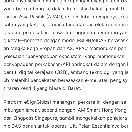
adikannya sesuai untuk agensi pengambilan pekerja UK
yang berkembang ke dalam kumpulan bakat global. Di
rantau Asia Pasifik (APAC), eSignGlobal mempunyai kek
uatan yang ketara, di mana tandatangan elektronik men
ghadapi pemecahan, piawaian tinggi dan peraturan yan
g ketat—berbeza dengan model ESIGN/eIDAS berasask
an rangka kerja Eropah dan AS. APAC memerlukan pen
yelesaian "penyepaduan ekosistem" yang memerlukan
penyepaduan perkakasan/API peringkat dalam dengan i
dentiti digital kerajaan (G2B), ambang teknologi yang ja
uh melebihi pendekatan berasaskan e-mel atau pengisy
tiharan kendiri yang biasa di Barat.
Platform eSignGlobal menangani perkara ini dengan sa
mbungan lancar, seperti dengan iAM Smart Hong Kong
dan Singpass Singapura, sambil mengekalkan penjajara
n eIDAS penuh untuk operasi UK. Pelan Essentialnya ber