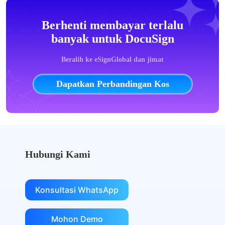
Berhenti membayar terlalu
banyak untuk DocuSign
Beralih ke eSignGlobal dan jimat
Dapatkan Perbandingan Kos
Hubungi Kami
Konsultasi WhatsApp
Mohon Demo