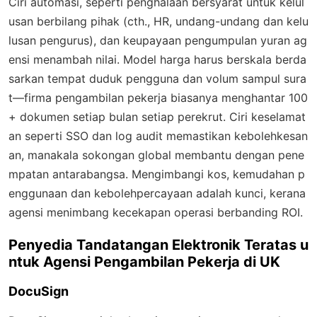
Ciri automasi, seperti penghalaan bersyarat untuk kelul
usan berbilang pihak (cth., HR, undang-undang dan kelu
lusan pengurus), dan keupayaan pengumpulan yuran ag
ensi menambah nilai. Model harga harus berskala berda
sarkan tempat duduk pengguna dan volum sampul sura
t—firma pengambilan pekerja biasanya menghantar 100
+ dokumen setiap bulan setiap perekrut. Ciri keselamat
an seperti SSO dan log audit memastikan kebolehkesan
an, manakala sokongan global membantu dengan pene
mpatan antarabangsa. Mengimbangi kos, kemudahan p
enggunaan dan kebolehpercayaan adalah kunci, kerana
agensi menimbang kecekapan operasi berbanding ROI.
Penyedia Tandatangan Elektronik Teratas u
ntuk Agensi Pengambilan Pekerja di UK
DocuSign