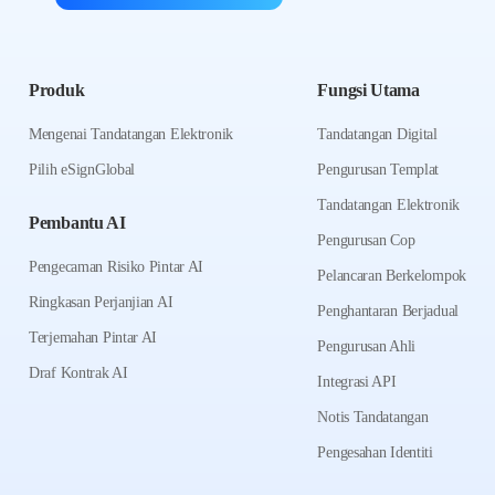
Produk
Fungsi Utama
Mengenai Tandatangan Elektronik
Tandatangan Digital
Pilih eSignGlobal
Pengurusan Templat
Tandatangan Elektronik
Pembantu AI
Pengurusan Cop
Pengecaman Risiko Pintar AI
Pelancaran Berkelompok
Ringkasan Perjanjian AI
Penghantaran Berjadual
Terjemahan Pintar AI
Pengurusan Ahli
Draf Kontrak AI
Integrasi API
Notis Tandatangan
Pengesahan Identiti