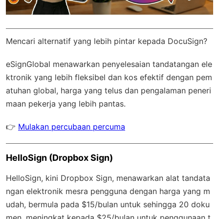
Mencari alternatif yang lebih pintar kepada DocuSign?
eSignGlobal
menawarkan penyelesaian tandatangan ele
ktronik yang lebih fleksibel dan kos efektif dengan
pem
atuhan global
, harga yang telus dan pengalaman peneri
maan pekerja yang lebih pantas.
👉
Mulakan percubaan percuma
HelloSign (Dropbox Sign)
HelloSign, kini Dropbox Sign, menawarkan alat tandata
ngan elektronik mesra pengguna dengan harga yang m
udah, bermula pada $15/bulan untuk sehingga 20 doku
men, meningkat kepada $25/bulan untuk penggunaan t