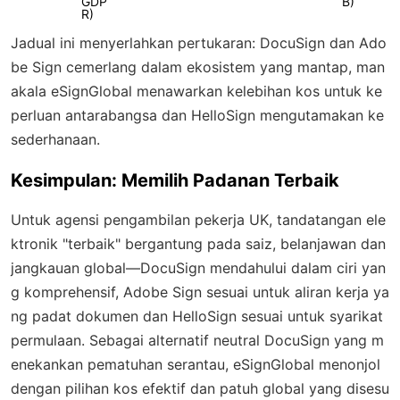
GDP
B)
R)
Jadual ini menyerlahkan pertukaran: DocuSign dan Ado
be Sign cemerlang dalam ekosistem yang mantap, man
akala eSignGlobal menawarkan kelebihan kos untuk ke
perluan antarabangsa dan HelloSign mengutamakan ke
sederhanaan.
Kesimpulan: Memilih Padanan Terbaik
Untuk agensi pengambilan pekerja UK, tandatangan ele
ktronik "terbaik" bergantung pada saiz, belanjawan dan
jangkauan global—DocuSign mendahului dalam ciri yan
g komprehensif, Adobe Sign sesuai untuk aliran kerja ya
ng padat dokumen dan HelloSign sesuai untuk syarikat
permulaan. Sebagai alternatif neutral DocuSign yang m
enekankan pematuhan serantau, eSignGlobal menonjol
dengan pilihan kos efektif dan patuh global yang disesu