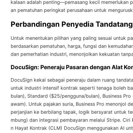
kalaan adalah penting—pemasang kecil memerlukan pe
an pematuhan peringkat perusahaan untuk menguruska
Perbandingan Penyedia Tandatang
Untuk menentukan pilihan yang paling sesuai untuk pa
berdasarkan pematuhan, harga, fungsi dan kemudaha
dan pemerhatian industri, menonjolkan kekuatan tanp
DocuSign: Peneraju Pasaran dengan Alat Ko
DocuSign kekal sebagai peneraju dalam ruang tandat
untuk industri intensif kontrak seperti tenaga boleh 
bulan), Standard ($25/pengguna/bulan), Business Pro 
awam). Untuk pajakan suria, Business Pro menonjol 
perjanjian ke berbilang tapak, logik bersyarat untuk
mbung) dan integrasi pembayaran melalui Stripe. Ciri 
n Hayat Kontrak (CLM) DocuSign menggunakan AI unt