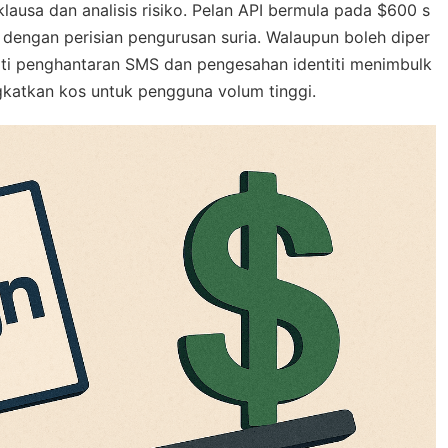
usa dan analisis risiko. Pelan API bermula pada $600 s
engan perisian pengurusan suria. Walaupun boleh diper
rti penghantaran SMS dan pengesahan identiti menimbulk
katkan kos untuk pengguna volum tinggi.