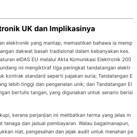
ronik UK dan Implikasinya
an elektronik yang mantap, memastikan bahawa ia memp
angan dakwat basah tradisional dalam kebanyakan kes.
aturan eIDAS EU melalui Akta Komunikasi Elektronik 200
ndang ini mengiktiraf tiga peringkat tandatangan elektr
uk kontrak standard seperti pajakan suria; Tandatangan E
ng lebih tinggi dan pengenalan unik; dan Tandatangan El
gan bertulis tangan, yang digunakan untuk senario berisi
upi, kerana perjanjian ini melibatkan terma yang jelas m
ut tenaga dan jadual pembayaran. Walau bagaimanapun,
kkan niat, pengesahan dan jejak audit untuk menahan pe