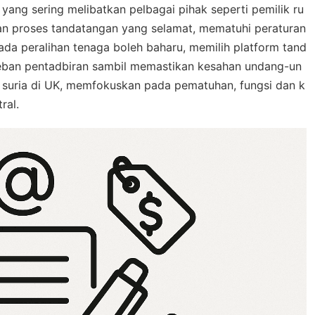
yang sering melibatkan pelbagai pihak seperti pemilik ru
 proses tandatangan yang selamat, mematuhi peraturan
a peralihan tenaga boleh baharu, memilih platform tand
beban pentadbiran sambil memastikan kesahan undang-un
el suria di UK, memfokuskan pada pematuhan, fungsi dan k
ral.