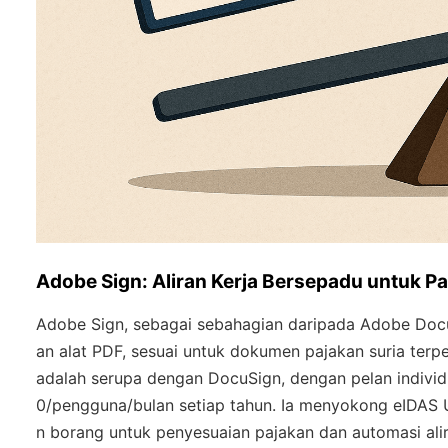
Adobe Sign: Aliran Kerja Bersepadu untuk 
Adobe Sign, sebagai sebahagian daripada Adobe Doc
an alat PDF, sesuai untuk dokumen pajakan suria terpe
adalah serupa dengan DocuSign, dengan pelan individ
0/pengguna/bulan setiap tahun. Ia menyokong eIDAS 
n borang untuk penyesuaian pajakan dan automasi alir