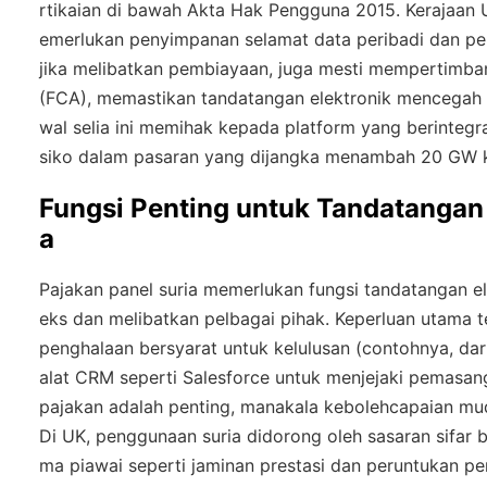
rtikaian di bawah Akta Hak Pengguna 2015. Kerajaan
emerlukan penyimpanan selamat data peribadi dan pers
jika melibatkan pembiayaan, juga mesti mempertimb
(FCA), memastikan tandatangan elektronik mencegah p
wal selia ini memihak kepada platform yang berinteg
siko dalam pasaran yang dijangka menambah 20 GW ka
Fungsi Penting untuk Tandatangan 
a
Pajakan panel suria memerlukan fungsi tandatangan e
eks dan melibatkan pelbagai pihak. Keperluan utama te
penghalaan bersyarat untuk kelulusan (contohnya, da
alat CRM seperti Salesforce untuk menjejaki pemas
pajakan adalah penting, manakala kebolehcapaian mu
Di UK, penggunaan suria didorong oleh sasaran sifar 
ma piawai seperti jaminan prestasi dan peruntukan p