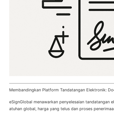
Membandingkan Platform Tandatangan Elektronik: Do
eSignGlobal
menawarkan penyelesaian tandatangan elek
atuhan global
, harga yang telus dan proses penerimaa