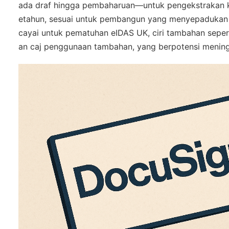
ada draf hingga pembaharuan—untuk pengekstrakan kla
etahun, sesuai untuk pembangun yang menyepadukan d
cayai untuk pematuhan eIDAS UK, ciri tambahan sepe
an caj penggunaan tambahan, yang berpotensi mening