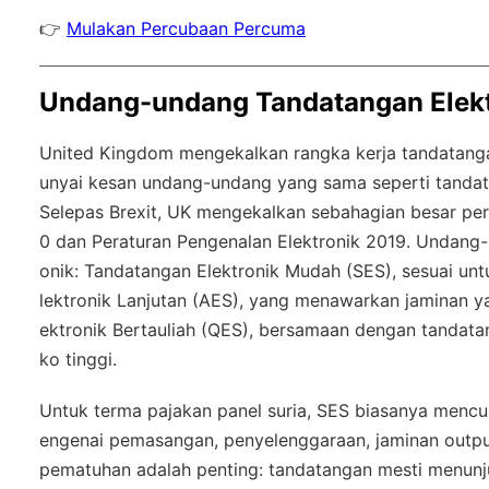
👉
Mulakan Percubaan Percuma
Undang-undang Tandatangan Elekt
United Kingdom mengekalkan rangka kerja tandatang
unyai kesan undang-undang yang sama seperti tandat
Selepas Brexit, UK mengekalkan sebahagian besar per
0 dan Peraturan Pengenalan Elektronik 2019. Undang-u
onik: Tandatangan Elektronik Mudah (SES), sesuai unt
lektronik Lanjutan (AES), yang menawarkan jaminan ya
ektronik Bertauliah (QES), bersamaan dengan tandatan
ko tinggi.
Untuk terma pajakan panel suria, SES biasanya mencuk
engenai pemasangan, penyelenggaraan, jaminan outp
pematuhan adalah penting: tandatangan mesti menunju