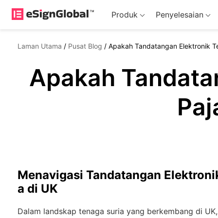
Produk
Penyelesaian
Laman Utama
/
Pusat Blog
/
Apakah Tandatangan Elektronik Te
Apakah Tandatan
Paj
Menavigasi Tandatangan Elektronik
a di UK
Dalam landskap tenaga suria yang berkembang di UK, 