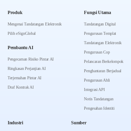
Produk
Fungsi Utama
Mengenai Tandatangan Elektronik
Tandatangan Digital
Pilih eSignGlobal
Pengurusan Templat
Tandatangan Elektronik
Pembantu AI
Pengurusan Cop
Pengecaman Risiko Pintar AI
Pelancaran Berkelompok
Ringkasan Perjanjian AI
Penghantaran Berjadual
Terjemahan Pintar AI
Pengurusan Ahli
Draf Kontrak AI
Integrasi API
Notis Tandatangan
Pengesahan Identiti
Industri
Sumber