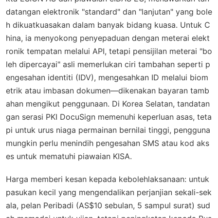
datangan elektronik "standard" dan "lanjutan" yang bole
h dikuatkuasakan dalam banyak bidang kuasa. Untuk C
hina, ia menyokong penyepaduan dengan meterai elekt
ronik tempatan melalui API, tetapi pensijilan meterai "bo
leh dipercayai" asli memerlukan ciri tambahan seperti p
engesahan identiti (IDV), mengesahkan ID melalui biom
etrik atau imbasan dokumen—dikenakan bayaran tamb
ahan mengikut penggunaan. Di Korea Selatan, tandatan
gan serasi PKI DocuSign memenuhi keperluan asas, teta
pi untuk urus niaga permainan bernilai tinggi, pengguna
mungkin perlu menindih pengesahan SMS atau kod aks
es untuk mematuhi piawaian KISA.
Harga memberi kesan kepada kebolehlaksanaan: untuk
pasukan kecil yang mengendalikan perjanjian sekali-sek
ala, pelan Peribadi (AS$10 sebulan, 5 sampul surat) sud