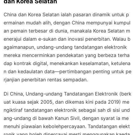
dan Korea Selatan
China dan Korea Selatan ialah pasaran dinamik untuk p
ermainan mudah alih, dengan China mempunyai kumpul
an pemain terbesar di dunia, manakala Korea Selatan m
enerajui dalam e-sukan dan inovasi penerbitan. Walau b
agaimanapun, undang-undang tandatangan elektronik
mereka mencerminkan pendekatan yang berbeza terha
dap kontrak digital, menekankan keselamatan, ketulena
n dan kedaulatan data—pertimbangan penting untuk pe
rjanjian penerbitan rentas sempadan.
Di China, Undang-undang Tandatangan Elektronik (berk
uat kuasa sejak 2005, dan dikemas kini pada 2019) me
ngiktiraf tandatangan elektronik sebagai sah di sisi und
ang-undang di bawah Kanun Sivil, dengan syarat ia me
menuhi piawaian kebolehpercayaan. Tandatangan elekt
ronik yang boleh dipercayai mesti menggunakan kaeda