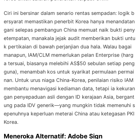
Ciri ini bersinar dalam senario rentas sempadan: logik b
ersyarat memastikan penerbit Korea hanya menandatan
gani selepas pembangun China memuat naik bukti peny
etempatan, manakala jejak audit memberikan bukti untu
k pertikaian di bawah perjanjian dua hala. Walau bagai
manapun, IAM/CLM memerlukan pelan Enterprise (harg
a tersuai, biasanya melebihi AS$50 sebulan setiap peng
guna), menambah kos untuk syarikat permulaan permai
nan. Untuk urus niaga China-Korea, penilaian risiko IAM
membantu menavigasi kediaman data, tetapi ia kekuran
gan penyepaduan asli dengan ID kerajaan Asia, bergant
ung pada IDV generik—yang mungkin tidak memenuhi s
epenuhnya keperluan meterai China atau ketegasan PKI
Korea.
Meneroka Alternatif: Adobe Sign