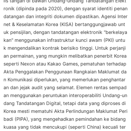
lis tangan di bawah Undang-undang Tandatangan Elekt
ronik (dipinda pada 2020), dengan syarat identiti penan
datangan dan integriti dokumen dipastikan. Agensi Inter
net & Keselamatan Korea (KISA) bertanggungjawab unt
uk pensijilan, dengan tandatangan elektronik "berkelaya
kan" menggunakan infrastruktur kunci awam (PKI) untu
k mengendalikan kontrak berisiko tinggi. Untuk perjanji
an permainan, yang mungkin melibatkan penerbit Korea
seperti Nexon atau Kakao Games, pematuhan terhadap
Akta Penggalakan Penggunaan Rangkaian Maklumat da
n Komunikasi diperlukan, yang memerlukan penghantar
an dan jejak audit yang selamat. Elemen rentas sempad
an menggunakan peruntukan interoperabiliti Undang-un
dang Tandatangan Digital, tetapi data yang diproses di
Korea mesti mematuhi Akta Perlindungan Maklumat Peri
badi (PIPA), yang mengehadkan pemindahan ke bidang
kuasa yang tidak mencukupi (seperti China) kecuali ter