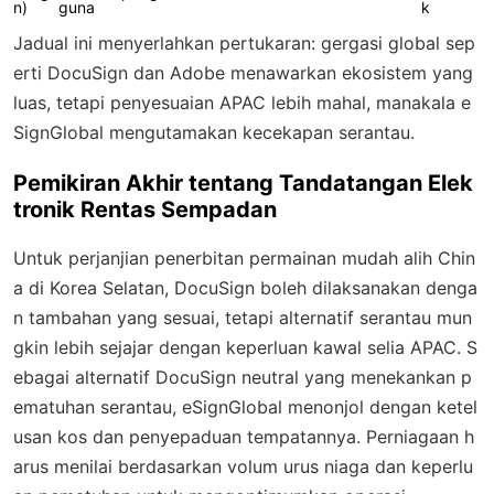
n)
guna
k
Jadual ini menyerlahkan pertukaran: gergasi global sep
erti DocuSign dan Adobe menawarkan ekosistem yang
luas, tetapi penyesuaian APAC lebih mahal, manakala e
SignGlobal mengutamakan kecekapan serantau.
Pemikiran Akhir tentang Tandatangan Elek
tronik Rentas Sempadan
Untuk perjanjian penerbitan permainan mudah alih Chin
a di Korea Selatan, DocuSign boleh dilaksanakan denga
n tambahan yang sesuai, tetapi alternatif serantau mun
gkin lebih sejajar dengan keperluan kawal selia APAC. S
ebagai alternatif DocuSign neutral yang menekankan p
ematuhan serantau, eSignGlobal menonjol dengan ketel
usan kos dan penyepaduan tempatannya. Perniagaan h
arus menilai berdasarkan volum urus niaga dan keperlu