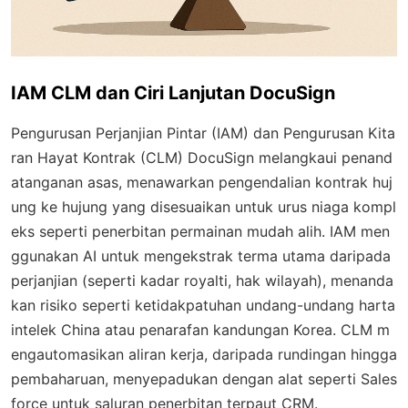
IAM CLM dan Ciri Lanjutan DocuSign
Pengurusan Perjanjian Pintar (IAM) dan Pengurusan Kita
ran Hayat Kontrak (CLM) DocuSign melangkaui penand
atanganan asas, menawarkan pengendalian kontrak huj
ung ke hujung yang disesuaikan untuk urus niaga kompl
eks seperti penerbitan permainan mudah alih. IAM men
ggunakan AI untuk mengekstrak terma utama daripada
perjanjian (seperti kadar royalti, hak wilayah), menanda
kan risiko seperti ketidakpatuhan undang-undang harta
intelek China atau penarafan kandungan Korea. CLM m
engautomasikan aliran kerja, daripada rundingan hingga
pembaharuan, menyepadukan dengan alat seperti Sales
force untuk saluran penerbitan terpaut CRM.