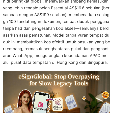
n di peringkat global, menawarkan ambang kemasukan
yang lebih rendah: pelan Essential AS$16.6 sebulan (ber
samaan dengan AS$199 setahun), membenarkan sehing
ga 100 tandatangan dokumen, tempat duduk pengguna
tanpa had dan pengesahan kod akses—semuanya berd
asarkan asas pematuhan. Model tanpa yuran tempat du
duk ini membuktikan kos efektif untuk pasukan yang be
rkembang, termasuk penghantaran pukal dan penghant
aran WhatsApp, mengurangkan kependaman APAC mel
alui pusat data tempatan di Hong Kong dan Singapura.