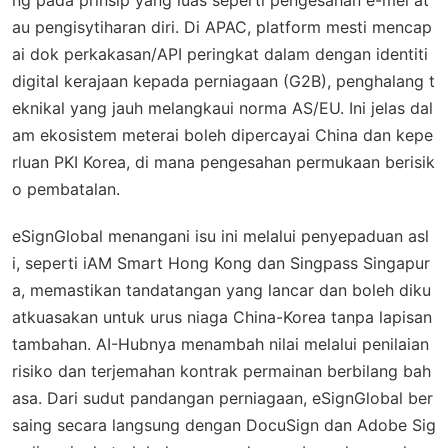
au pengisytiharan diri. Di APAC, platform mesti mencap
ai dok perkakasan/API peringkat dalam dengan identiti
digital kerajaan kepada perniagaan (G2B), penghalang t
eknikal yang jauh melangkaui norma AS/EU. Ini jelas dal
am ekosistem meterai boleh dipercayai China dan kepe
rluan PKI Korea, di mana pengesahan permukaan berisik
o pembatalan.
eSignGlobal menangani isu ini melalui penyepaduan asl
i, seperti iAM Smart Hong Kong dan Singpass Singapur
a, memastikan tandatangan yang lancar dan boleh diku
atkuasakan untuk urus niaga China-Korea tanpa lapisan
tambahan. AI-Hubnya menambah nilai melalui penilaian
risiko dan terjemahan kontrak permainan berbilang bah
asa. Dari sudut pandangan perniagaan, eSignGlobal ber
saing secara langsung dengan DocuSign dan Adobe Sig