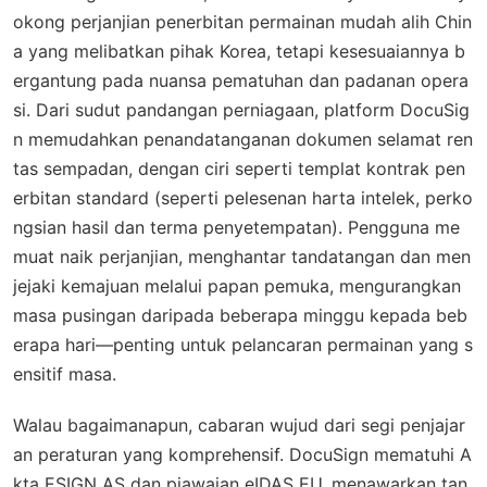
okong perjanjian penerbitan permainan mudah alih Chin
a yang melibatkan pihak Korea, tetapi kesesuaiannya b
ergantung pada nuansa pematuhan dan padanan opera
si. Dari sudut pandangan perniagaan, platform DocuSig
n memudahkan penandatanganan dokumen selamat ren
tas sempadan, dengan ciri seperti templat kontrak pen
erbitan standard (seperti pelesenan harta intelek, perko
ngsian hasil dan terma penyetempatan). Pengguna me
muat naik perjanjian, menghantar tandatangan dan men
jejaki kemajuan melalui papan pemuka, mengurangkan
masa pusingan daripada beberapa minggu kepada beb
erapa hari—penting untuk pelancaran permainan yang s
ensitif masa.
Walau bagaimanapun, cabaran wujud dari segi penjajar
an peraturan yang komprehensif. DocuSign mematuhi A
kta ESIGN AS dan piawaian eIDAS EU, menawarkan tan