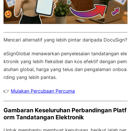
Mencari alternatif yang lebih pintar daripada DocuSign?
eSignGlobal
menawarkan penyelesaian tandatangan ele
ktronik yang lebih fleksibel dan kos efektif dengan
pem
atuhan global
, harga yang telus dan pengalaman onboa
rding yang lebih pantas.
👉
Mulakan Percubaan Percuma
Gambaran Keseluruhan Perbandingan Platf
orm Tandatangan Elektronik
Untuk membantu membuat keputusan, berikut ialah per