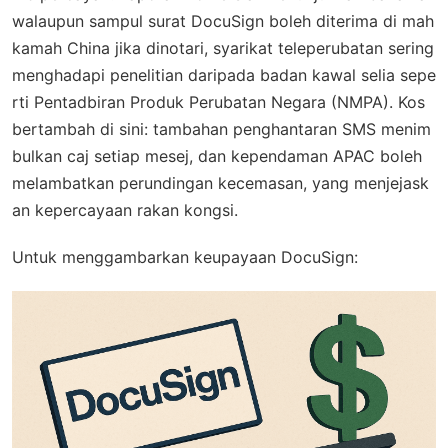
walaupun sampul surat DocuSign boleh diterima di mah
kamah China jika dinotari, syarikat teleperubatan sering
menghadapi penelitian daripada badan kawal selia sepe
rti Pentadbiran Produk Perubatan Negara (NMPA). Kos
bertambah di sini: tambahan penghantaran SMS menim
bulkan caj setiap mesej, dan kependaman APAC boleh
melambatkan perundingan kecemasan, yang menjejask
an kepercayaan rakan kongsi.
Untuk menggambarkan keupayaan DocuSign: