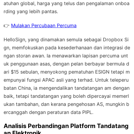
atuhan global
, harga yang telus dan pengalaman onboa
rding yang lebih pantas.
👉
Mulakan Percubaan Percuma
HelloSign, yang dinamakan semula sebagai Dropbox Si
gn, memfokuskan pada kesederhanaan dan integrasi de
ngan storan awan. Ia menawarkan lapisan percuma unt
uk penggunaan asas, dengan pelan berbayar bermula d
ari $15 sebulan, menyokong pematuhan ESIGN tetapi m
empunyai fungsi APAC asli yang terhad. Untuk teleperu
batan China, ia mengendalikan tandatangan am dengan
baik, tetapi tandatangan yang boleh dipercayai memerl
ukan tambahan, dan kerana pengehosan AS, mungkin b
ercanggah dengan peraturan data PIPL.
Analisis Perbandingan Platform Tandatang
an Elektronik