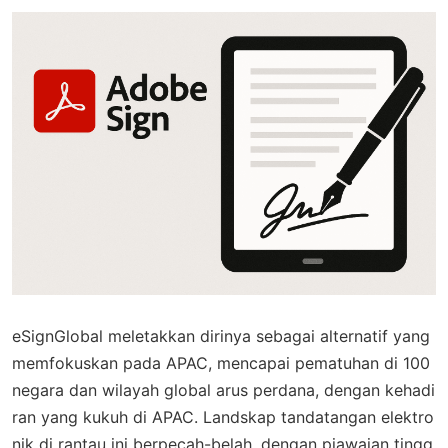
eSignGlobal meletakkan dirinya sebagai alternatif yang
memfokuskan pada APAC, mencapai pematuhan di 100
negara dan wilayah global arus perdana, dengan kehadi
ran yang kukuh di APAC. Landskap tandatangan elektro
nik di rantau ini berpecah-belah, dengan piawaian tingg