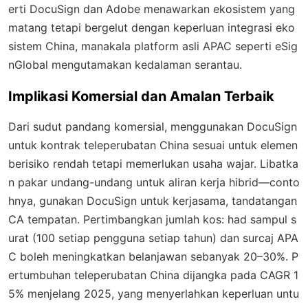
erti DocuSign dan Adobe menawarkan ekosistem yang
matang tetapi bergelut dengan keperluan integrasi eko
sistem China, manakala platform asli APAC seperti eSig
nGlobal mengutamakan kedalaman serantau.
Implikasi Komersial dan Amalan Terbaik
Dari sudut pandang komersial, menggunakan DocuSign
untuk kontrak teleperubatan China sesuai untuk elemen
berisiko rendah tetapi memerlukan usaha wajar. Libatka
n pakar undang-undang untuk aliran kerja hibrid—conto
hnya, gunakan DocuSign untuk kerjasama, tandatangan
CA tempatan. Pertimbangkan jumlah kos: had sampul s
urat (100 setiap pengguna setiap tahun) dan surcaj APA
C boleh meningkatkan belanjawan sebanyak 20–30%. P
ertumbuhan teleperubatan China dijangka pada CAGR 1
5% menjelang 2025, yang menyerlahkan keperluan untu