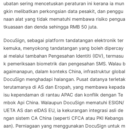
ubatan sering mencetuskan peraturan ini kerana ia mun
gkin melibatkan perkongsian data pesakit, dan penggu
naan alat yang tidak mematuhi membawa risiko pengua
tkuasaan dan denda sehingga RMB 50 juta.
DocuSign, sebagai platform tandatangan elektronik ter
kemuka, menyokong tandatangan yang boleh dipercay
ai melalui tambahan Pengesahan Identiti (IDV), termasu
k pemeriksaan biometrik dan pengesahan SMS. Walau b
agaimanapun, dalam konteks China, infrastruktur global
DocuSign menghadapi halangan. Pusat datanya terletak
terutamanya di AS dan Eropah, yang membawa kepada
isu kependaman di rantau APAC dan konflik dengan Te
mbok Api China. Walaupun DocuSign mematuhi ESIGN/
UETA AS dan eIDAS EU, ia kekurangan integrasi asli de
ngan sistem CA China (seperti CFCA atau PKI Kebangs
aan). Perniagaan yang menggunakan DocuSign untuk m