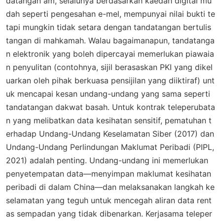
datangan am, selalunya berdasarkan kaedah digital mu
dah seperti pengesahan e-mel, mempunyai nilai bukti te
tapi mungkin tidak setara dengan tandatangan bertulis
tangan di mahkamah. Walau bagaimanapun, tandatanga
n elektronik yang boleh dipercayai memerlukan piawaia
n penyulitan (contohnya, sijil berasaskan PKI yang dikel
uarkan oleh pihak berkuasa pensijilan yang diiktiraf) unt
uk mencapai kesan undang-undang yang sama seperti
tandatangan dakwat basah. Untuk kontrak teleperubata
n yang melibatkan data kesihatan sensitif, pematuhan t
erhadap Undang-Undang Keselamatan Siber (2017) dan
Undang-Undang Perlindungan Maklumat Peribadi (PIPL,
2021) adalah penting. Undang-undang ini memerlukan
penyetempatan data—menyimpan maklumat kesihatan
peribadi di dalam China—dan melaksanakan langkah ke
selamatan yang teguh untuk mencegah aliran data rent
as sempadan yang tidak dibenarkan. Kerjasama teleper