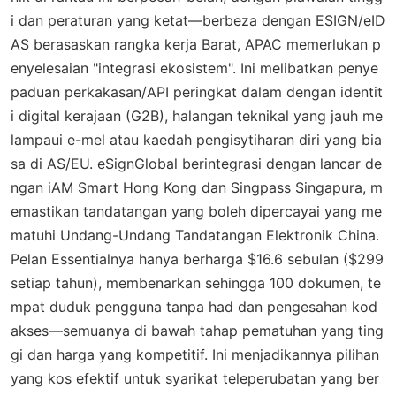
i dan peraturan yang ketat—berbeza dengan ESIGN/eID
AS berasaskan rangka kerja Barat, APAC memerlukan p
enyelesaian "integrasi ekosistem". Ini melibatkan penye
paduan perkakasan/API peringkat dalam dengan identit
i digital kerajaan (G2B), halangan teknikal yang jauh me
lampaui e-mel atau kaedah pengisytiharan diri yang bia
sa di AS/EU. eSignGlobal berintegrasi dengan lancar de
ngan iAM Smart Hong Kong dan Singpass Singapura, m
emastikan tandatangan yang boleh dipercayai yang me
matuhi Undang-Undang Tandatangan Elektronik China.
Pelan Essentialnya hanya berharga $16.6 sebulan ($299
setiap tahun), membenarkan sehingga 100 dokumen, te
mpat duduk pengguna tanpa had dan pengesahan kod
akses—semuanya di bawah tahap pematuhan yang ting
gi dan harga yang kompetitif. Ini menjadikannya pilihan
yang kos efektif untuk syarikat teleperubatan yang ber