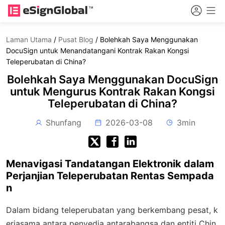
Laman Utama
/
Pusat Blog
/
Bolehkah Saya Menggunakan
DocuSign untuk Menandatangani Kontrak Rakan Kongsi
Teleperubatan di China?
Bolehkah Saya Menggunakan DocuSign
untuk Mengurus Kontrak Rakan Kongsi
Teleperubatan di China?
Shunfang
2026-03-08
3min
Menavigasi Tandatangan Elektronik dalam
Perjanjian Teleperubatan Rentas Sempada
n
Dalam bidang teleperubatan yang berkembang pesat, k
erjasama antara penyedia antarabangsa dan entiti Chin