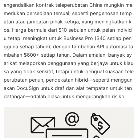
engendalikan kontrak teleperubatan China mungkin me
merlukan persediaan tersuai, seperti pengehosan temp
atan atau jambatan pihak ketiga, yang meningkatkan k
os. Harga bermula dari $10 sebulan untuk pelan individ
u tetapi meningkat untuk Business Pro ($40 setiap pen
gguna setiap tahun), dengan tambahan API automasi ta
mbahan $600+ setiap tahun. Dalam amalan, banyak sy
arikat melaporkan penggunaan yang berjaya untuk klau
sa yang tidak sensitif, tetapi untuk penguatkuasaan tele
perubatan penuh, pendekatan hibrid—seperti menggun
akan DocuSign untuk draf dan alat tempatan untuk tan
datangan—adalah biasa untuk mengurangkan risiko.