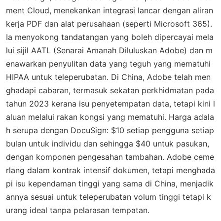
ment Cloud, menekankan integrasi lancar dengan aliran
kerja PDF dan alat perusahaan (seperti Microsoft 365).
Ia menyokong tandatangan yang boleh dipercayai mela
lui sijil AATL (Senarai Amanah Diluluskan Adobe) dan m
enawarkan penyulitan data yang teguh yang mematuhi
HIPAA untuk teleperubatan. Di China, Adobe telah men
ghadapi cabaran, termasuk sekatan perkhidmatan pada
tahun 2023 kerana isu penyetempatan data, tetapi kini l
aluan melalui rakan kongsi yang mematuhi. Harga adala
h serupa dengan DocuSign: $10 setiap pengguna setiap
bulan untuk individu dan sehingga $40 untuk pasukan,
dengan komponen pengesahan tambahan. Adobe ceme
rlang dalam kontrak intensif dokumen, tetapi menghada
pi isu kependaman tinggi yang sama di China, menjadik
annya sesuai untuk teleperubatan volum tinggi tetapi k
urang ideal tanpa pelarasan tempatan.