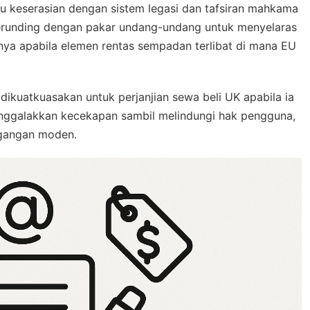
su keserasian dengan sistem legasi dan tafsiran mahkama
berunding dengan pakar undang-undang untuk menyelaras
anya apabila elemen rentas sempadan terlibat di mana EU
dikuatkuasakan untuk perjanjian sewa beli UK apabila ia
enggalakkan kecekapan sambil melindungi hak pengguna,
gangan moden.