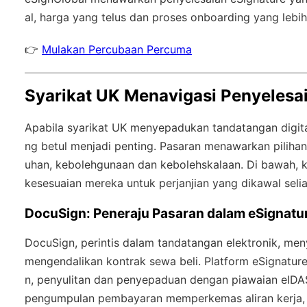
al
, harga yang telus dan proses onboarding yang lebih
👉
Mulakan Percubaan Percuma
Syarikat UK Menavigasi Penyelesa
Apabila syarikat UK menyepadukan tandatangan digita
ng betul menjadi penting. Pasaran menawarkan piliha
uhan, kebolehgunaan dan kebolehskalaan. Di bawah,
kesesuaian mereka untuk perjanjian yang dikawal selia
DocuSign: Peneraju Pasaran dalam eSignatu
DocuSign, perintis dalam tandatangan elektronik, me
mengendalikan kontrak sewa beli. Platform eSignatur
n, penyulitan dan penyepaduan dengan piawaian eIDAS.
pengumpulan pembayaran memperkemas aliran kerja, 