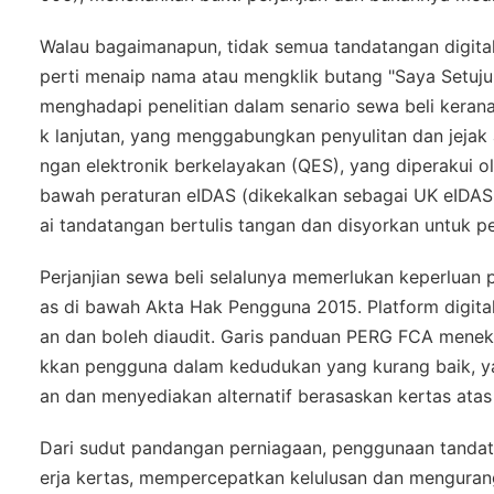
Walau bagaimanapun, tidak semua tandatangan digital
perti menaip nama atau mengklik butang "Saya Setuju
menghadapi penelitian dalam senario sewa beli kerana
k lanjutan, yang menggabungkan penyulitan dan jejak 
ngan elektronik berkelayakan (QES), yang diperakui 
bawah peraturan eIDAS (dikekalkan sebagai UK eIDAS 
ai tandatangan bertulis tangan dan disyorkan untuk pe
Perjanjian sewa beli selalunya memerlukan keperluan
as di bawah Akta Hak Pengguna 2015. Platform digital
an dan boleh diaudit. Garis panduan PERG FCA menek
kkan pengguna dalam kedudukan yang kurang baik, 
an dan menyediakan alternatif berasaskan kertas atas
Dari sudut pandangan perniagaan, penggunaan tandat
erja kertas, mempercepatkan kelulusan dan mengura