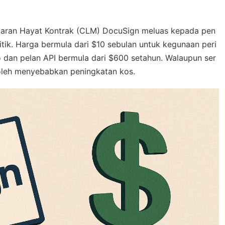
Kitaran Hayat Kontrak (CLM) DocuSign meluas kepada pen
tik. Harga bermula dari $10 sebulan untuk kegunaan peri
o dan pelan API bermula dari $600 setahun. Walaupun ser
boleh menyebabkan peningkatan kos.