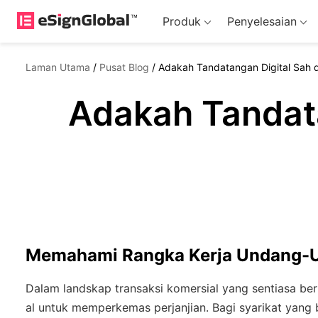
Produk
Penyelesaian
Laman Utama
/
Pusat Blog
/
Adakah Tandatangan Digital Sah d
Adakah Tandata
Memahami Rangka Kerja Undang-Un
Dalam landskap transaksi komersial yang sentiasa be
al untuk memperkemas perjanjian. Bagi syarikat yang 