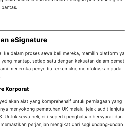
 pantas.
ian eSignature
l ke dalam proses sewa beli mereka, memilih platform ya
n yang mantap, setiap satu dengan kekuatan dalam pemat
 kami meneroka penyedia terkemuka, memfokuskan pada
.
re Korporat
nyediakan alat yang komprehensif untuk perniagaan yang
enya menyokong pematuhan UK melalui jejak audit lanjuta
 Untuk sewa beli, ciri seperti penghalaan bersyarat dan
memastikan perjanjian mengikat dari segi undang-undan