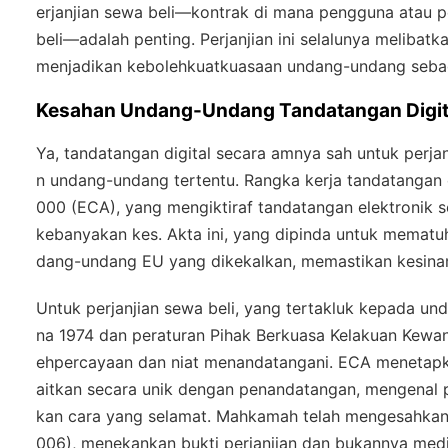
erjanjian sewa beli—kontrak di mana pengguna atau
beli—adalah penting. Perjanjian ini selalunya melibatka
menjadikan kebolehkuatkuasaan undang-undang seba
Kesahan Undang-Undang Tandatangan Digital
Ya, tandatangan digital secara amnya sah untuk perja
n undang-undang tertentu. Rangka kerja tandatangan e
000 (ECA), yang mengiktiraf tandatangan elektronik
kebanyakan kes. Akta ini, yang dipinda untuk mematuh
dang-undang EU yang dikekalkan, memastikan kesin
Untuk perjanjian sewa beli, yang tertakluk kepada u
na 1974 dan peraturan Pihak Berkuasa Kelakuan Kewan
ehpercayaan dan niat menandatangani. ECA menetapkan
aitkan secara unik dengan penandatangan, mengenal 
kan cara yang selamat. Mahkamah telah mengesahkan 
006), menekankan bukti perjanjian dan bukannya med