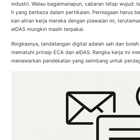
industri. Walau bagaimanapun, cabaran tetap wujud: i
h yang berbeza dalam pertikaian. Perniagaan harus 
kan aliran kerja mereka dengan piawaian ini, terutam
eIDAS mungkin masih terpakai.
Ringkasnya, tandatangan digital adalah sah dan boleh 
mematuhi prinsip ECA dan eIDAS. Rangka kerja ini m
menawarkan pendekatan yang seimbang untuk perda