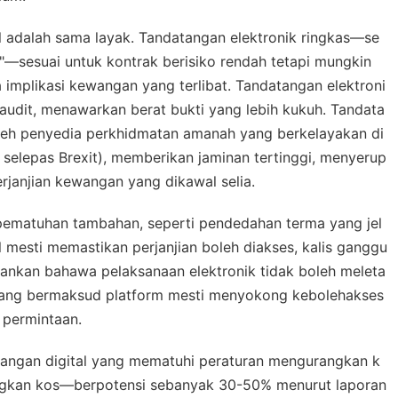
 adalah sama layak. Tandatangan elektronik ringkas—se
"—sesuai untuk kontrak berisiko rendah tetapi mungkin
 implikasi kewangan yang terlibat. Tandatangan elektroni
audit, menawarkan berat bukti yang lebih kukuh. Tandata
oleh penyedia perkhidmatan amanah yang berkelayakan di
selepas Brexit), memberikan jaminan tertinggi, menyerup
rjanjian kewangan yang dikawal selia.
 pematuhan tambahan, seperti pendedahan terma yang jel
 mesti memastikan perjanjian boleh diakses, kalis ganggu
ankan bahawa pelaksanaan elektronik tidak boleh meleta
yang bermaksud platform mesti menyokong kebolehakses
 permintaan.
angan digital yang mematuhi peraturan mengurangkan k
ngkan kos—berpotensi sebanyak 30-50% menurut laporan