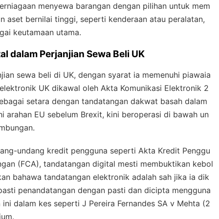
 perniagaan menyewa barangan dengan pilihan untuk mem
n aset bernilai tinggi, seperti kenderaan atau peralatan,
gai keutamaan utama.
 dalam Perjanjian Sewa Beli UK
njian sewa beli di UK, dengan syarat ia memenuhi piawaia
lektronik UK dikawal oleh Akta Komunikasi Elektronik 2
 sebagai setara dengan tandatangan dakwat basah dalam
i arahan EU sebelum Brexit, kini beroperasi di bawah un
ambungan.
ndang-undang kredit pengguna seperti Akta Kredit Penggu
gan (FCA), tandatangan digital mesti membuktikan kebol
 bahawa tandatangan elektronik adalah sah jika ia dik
pasti penandatangan dengan pasti dan dicipta mengguna
ini dalam kes seperti
J Pereira Fernandes SA v Mehta
(2
ium.