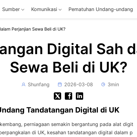
Sumber
Komunikasi
Pematuhan Undang-undang
alam Perjanjian Sewa Beli di UK?
ngan Digital Sah d
Sewa Beli di UK?
Shunfang
2026-03-08
3min
dang Tandatangan Digital di UK
rkembang, perniagaan semakin bergantung pada alat digit
berpangkalan di UK, kesahan tandatangan digital dalam p