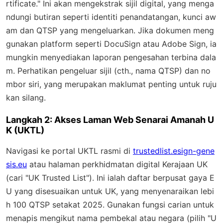
rtificate." Ini akan mengekstrak sijil digital, yang menga
ndungi butiran seperti identiti penandatangan, kunci aw
am dan QTSP yang mengeluarkan. Jika dokumen meng
gunakan platform seperti DocuSign atau Adobe Sign, ia
mungkin menyediakan laporan pengesahan terbina dala
m. Perhatikan pengeluar sijil (cth., nama QTSP) dan no
mbor siri, yang merupakan maklumat penting untuk ruju
kan silang.
Langkah 2: Akses Laman Web Senarai Amanah U
K (UKTL)
Navigasi ke portal UKTL rasmi di
trustedlist.esign-gene
sis.eu
atau halaman perkhidmatan digital Kerajaan UK
(cari "UK Trusted List"). Ini ialah daftar berpusat gaya E
U yang disesuaikan untuk UK, yang menyenaraikan lebi
h 100 QTSP setakat 2025. Gunakan fungsi carian untuk
menapis mengikut nama pembekal atau negara (pilih "U