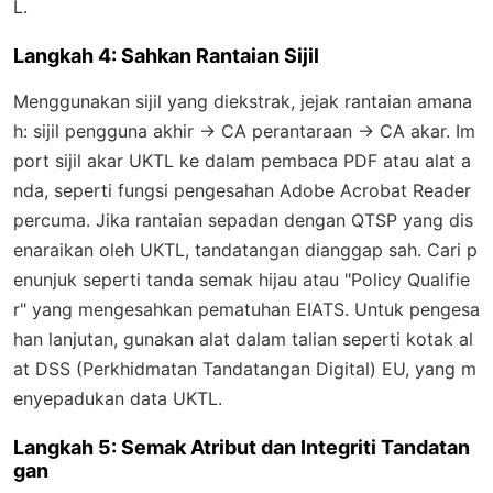
L.
Langkah 4: Sahkan Rantaian Sijil
Menggunakan sijil yang diekstrak, jejak rantaian amana
h: sijil pengguna akhir → CA perantaraan → CA akar. Im
port sijil akar UKTL ke dalam pembaca PDF atau alat a
nda, seperti fungsi pengesahan Adobe Acrobat Reader
percuma. Jika rantaian sepadan dengan QTSP yang dis
enaraikan oleh UKTL, tandatangan dianggap sah. Cari p
enunjuk seperti tanda semak hijau atau "Policy Qualifie
r" yang mengesahkan pematuhan EIATS. Untuk pengesa
han lanjutan, gunakan alat dalam talian seperti kotak al
at DSS (Perkhidmatan Tandatangan Digital) EU, yang m
enyepadukan data UKTL.
Langkah 5: Semak Atribut dan Integriti Tandatan
gan