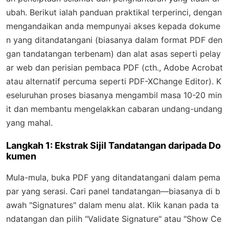
ubah. Berikut ialah panduan praktikal terperinci, dengan
mengandaikan anda mempunyai akses kepada dokume
n yang ditandatangani (biasanya dalam format PDF den
gan tandatangan terbenam) dan alat asas seperti pelay
ar web dan perisian pembaca PDF (cth., Adobe Acrobat
atau alternatif percuma seperti PDF-XChange Editor). K
eseluruhan proses biasanya mengambil masa 10-20 min
it dan membantu mengelakkan cabaran undang-undang
yang mahal.
Langkah 1: Ekstrak Sijil Tandatangan daripada Do
kumen
Mula-mula, buka PDF yang ditandatangani dalam pema
par yang serasi. Cari panel tandatangan—biasanya di b
awah "Signatures" dalam menu alat. Klik kanan pada ta
ndatangan dan pilih "Validate Signature" atau "Show Ce