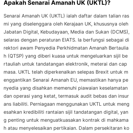
Apakah Senarai Amanah UK (UKTL)?
Senarai Amanah UK (UKTL) ialah daftar dalam talian ras
mi yang diselenggara oleh Kerajaan UK, khususnya oleh
Jabatan Digital, Kebudayaan, Media dan Sukan (DCMS),
selaras dengan peraturan EIATS. Ia berfungsi sebagai di
rektori awam Penyedia Perkhidmatan Amanah Bertaulia
h (QTSP) yang diberi kuasa untuk mengeluarkan sijil be
rtauliah untuk tandatangan elektronik, meterai dan cap
masa. UKTL telah diperkenalkan selepas Brexit untuk m
enggantikan Senarai Amanah EU, memastikan hanya pe
nyedia yang disahkan memenuhi piawaian keselamatan
dan operasi yang ketat, termasuk audit bebas dan insur
ans liabiliti. Perniagaan menggunakan UKTL untuk meng
esahkan kredibiliti rantaian sijil tandatangan digital, yan
g penting untuk menguatkuasakan kontrak di mahkama
h atau menyelesaikan pertikaian. Dalam persekitaran ko