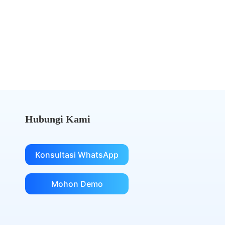
banyak untuk DocuSign
Beralih ke eSignGlobal dan jimat
Dapatkan Perbandingan Kos
Hubungi Kami
Konsultasi WhatsApp
Mohon Demo