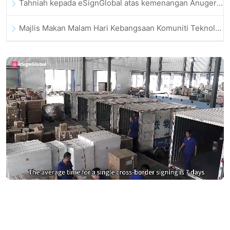
Tahniah kepada eSignGlobal atas kemenangan Anugerah CAHK STAR 2025
Majlis Makan Malam Hari Kebangsaan Komuniti Teknologi dan Inovasi Hong Kong
Berhenti membayar terlalu