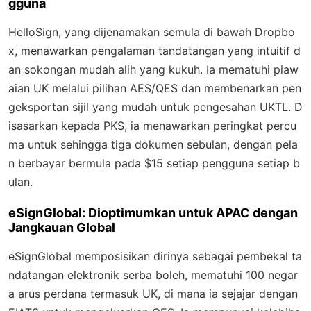
gguna
HelloSign, yang dijenamakan semula di bawah Dropbo
x, menawarkan pengalaman tandatangan yang intuitif d
an sokongan mudah alih yang kukuh. Ia mematuhi piaw
aian UK melalui pilihan AES/QES dan membenarkan pen
geksportan sijil yang mudah untuk pengesahan UKTL. D
isasarkan kepada PKS, ia menawarkan peringkat percu
ma untuk sehingga tiga dokumen sebulan, dengan pela
n berbayar bermula pada $15 setiap pengguna setiap b
ulan.
eSignGlobal: Dioptimumkan untuk APAC dengan
Jangkauan Global
eSignGlobal memposisikan dirinya sebagai pembekal ta
ndatangan elektronik serba boleh, mematuhi 100 negar
a arus perdana termasuk UK, di mana ia sejajar dengan