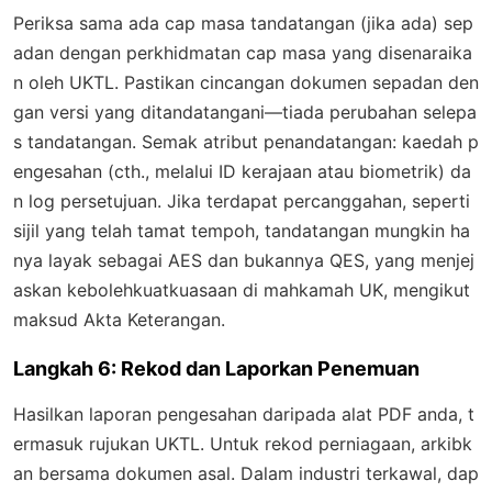
Periksa sama ada cap masa tandatangan (jika ada) sep
adan dengan perkhidmatan cap masa yang disenaraika
n oleh UKTL. Pastikan cincangan dokumen sepadan den
gan versi yang ditandatangani—tiada perubahan selepa
s tandatangan. Semak atribut penandatangan: kaedah p
engesahan (cth., melalui ID kerajaan atau biometrik) da
n log persetujuan. Jika terdapat percanggahan, seperti
sijil yang telah tamat tempoh, tandatangan mungkin ha
nya layak sebagai AES dan bukannya QES, yang menjej
askan kebolehkuatkuasaan di mahkamah UK, mengikut
maksud Akta Keterangan.
Langkah 6: Rekod dan Laporkan Penemuan
Hasilkan laporan pengesahan daripada alat PDF anda, t
ermasuk rujukan UKTL. Untuk rekod perniagaan, arkibk
an bersama dokumen asal. Dalam industri terkawal, dap