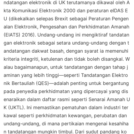
ndatangan elektronik di UK terutamanya dikawal oleh A
kta Komunikasi Elektronik 2000 dan peraturan eIDAS E
U (dikekalkan selepas Brexit sebagai Peraturan Pengen
alan Elektronik, Pengesahan dan Perkhidmatan Amanah
(EIATS) 2016). Undang-undang ini mengiktiraf tandatan
gan elektronik sebagai setara undang-undang dengan t
andatangan dakwat basah, dengan syarat ia memenuhi
kriteria integriti, ketulenan dan tidak boleh disangkal. W
alau bagaimanapun, untuk tandatangan dengan tahap j
aminan yang lebih tinggi—seperti Tandatangan Elektro
nik Bertauliah (QES)—adalah penting untuk bergantung
pada penyedia perkhidmatan yang dipercayai yang dis
enaraikan dalam daftar rasmi seperti Senarai Amanah U
K (UKTL). Ini memastikan pematuhan dalam industri ter
kawal seperti perkhidmatan kewangan, perubatan dan
undang-undang, di mana pertikaian mengenai kesahiha
n tandatangan mungkin timbul. Dari sudut pandang ko