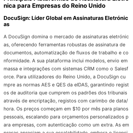
nica para Empresas do Reino Unido
DocuSign: Líder Global em Assinaturas Eletrónic
as
A DocuSign domina o mercado de assinaturas eletrónic
as, oferecendo ferramentas robustas de assinatura de
documentos, automatização de fluxos de trabalho e co
nformidade. A sua plataforma inclui modelos, envio em
massa e integrações com sistemas CRM como o Salesf
orce. Para utilizadores do Reino Unido, a DocuSign cu
mpre as normas AES e QES da eIDAS, garantindo regist
os de auditoria que cumprem os padrões dos tribunais
através de encriptação, registos com carimbo de data/
hora. Os preços começam em $10 por mês para planos
pessoais, escalando para orçamentos personalizados p
ara empresas, com autenticação como um extra. As em
presas apreciam a sua escalabilidade, embora o licenci