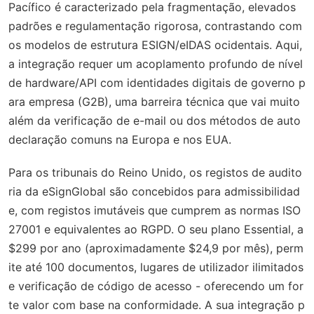
Pacífico é caracterizado pela fragmentação, elevados
padrões e regulamentação rigorosa, contrastando com
os modelos de estrutura ESIGN/eIDAS ocidentais. Aqui,
a integração requer um acoplamento profundo de nível
de hardware/API com identidades digitais de governo p
ara empresa (G2B), uma barreira técnica que vai muito
além da verificação de e-mail ou dos métodos de auto
declaração comuns na Europa e nos EUA.
Para os tribunais do Reino Unido, os registos de audito
ria da eSignGlobal são concebidos para admissibilidad
e, com registos imutáveis que cumprem as normas ISO
27001 e equivalentes ao RGPD. O seu plano Essential, a
$299 por ano (aproximadamente $24,9 por mês), perm
ite até 100 documentos, lugares de utilizador ilimitados
e verificação de código de acesso - oferecendo um for
te valor com base na conformidade. A sua integração p