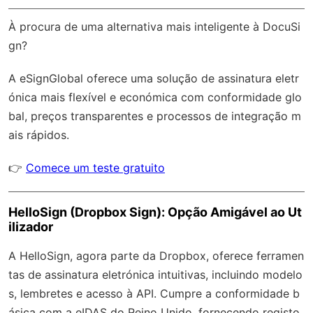
À procura de uma alternativa mais inteligente à DocuSi
gn?
A
eSignGlobal
oferece uma solução de assinatura eletr
ónica mais flexível e económica com
conformidade glo
bal
, preços transparentes e processos de integração m
ais rápidos.
👉
Comece um teste gratuito
HelloSign (Dropbox Sign): Opção Amigável ao Ut
ilizador
A HelloSign, agora parte da Dropbox, oferece ferramen
tas de assinatura eletrónica intuitivas, incluindo modelo
s, lembretes e acesso à API. Cumpre a conformidade b
ásica com a eIDAS do Reino Unido, fornecendo registo