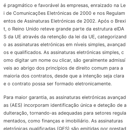
é pragmático e favorável às empresas, enraizado na Le
i de Comunicações Eletrónicas de 2000 e nos Regulam
entos de Assinaturas Eletrónicas de 2002. Após o Brexi
t, o Reino Unido reteve grande parte da estrutura eIDA
S da UE através da retenção da lei da UE, categorizand
o as assinaturas eletrónicas em níveis simples, avançad
os e qualificados. As assinaturas eletrónicas simples, c
omo digitar um nome ou clicar, são geralmente admissí
veis ao abrigo dos princípios de direito comum para a
maioria dos contratos, desde que a intenção seja clara
e o contrato possa ser formado eletronicamente.
Para maior garantia, as assinaturas eletrónicas avançad
as (AES) incorporam identificação única e deteção de a
dulteração, tornando-as adequadas para setores regula
mentados, como finanças e imobiliário. As assinaturas
eletrónicas qualificadas (QES) são emitidas por prestad