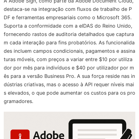
A Adobe Sign, como parte da Adobe Document Cloud,
destaca-se na integração com fluxos de trabalho de P
DF e ferramentas empresariais como o Microsoft 365.
Suporta a conformidade com a eIDAS do Reino Unido,
fornecendo rastos de auditoria detalhados que captura
m cada interação para fins probatórios. As funcionalida
des incluem campos condicionais, pagamentos e assina
turas móveis, com preços a variar entre $10 por utiliza
dor por mês para indivíduos e $40 por utilizador por m
ês para a versão Business Pro. A sua força reside nas in
dústrias criativas, mas o acesso à API requer níveis mai
s elevados, o que pode aumentar os custos para os pro
gramadores.