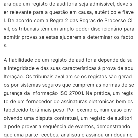
ara que um registo de auditoria seja admissível, deve s
er relevante para a questão em causa, autêntico e fiáve
l. De acordo com a Regra 2 das Regras de Processo Ci
vil, os tribunais têm um amplo poder discricionário para
admitir provas se estas ajudarem a determinar os facto
s.
A fiabilidade de um registo de auditoria depende da su
a integridade e das suas características à prova de adu
lteração. Os tribunais avaliam se os registos são gerad
os por sistemas seguros que cumprem as normas de se
gurança da informação ISO 27001. Na prática, um regis
to de um fornecedor de assinaturas eletrónicas bem es
tabelecido terá mais peso. Por exemplo, num caso env
olvendo uma disputa contratual, um registo de auditori
a pode provar a sequência de eventos, demonstrando
que uma parte recebeu, analisou e assinou um docume