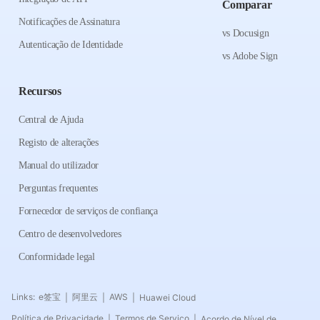
Comparar
Notificações de Assinatura
vs Docusign
Autenticação de Identidade
vs Adobe Sign
Recursos
Central de Ajuda
Registo de alterações
Manual do utilizador
Perguntas frequentes
Fornecedor de serviços de confiança
Centro de desenvolvedores
Conformidade legal
Links:
e签宝
阿里云
AWS
Huawei Cloud
|
|
|
Política de Privacidade
Termos de Serviço
Acordo de Nível de
|
|