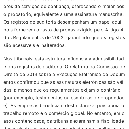
ores de serviços de confiança, oferecendo o maior pes
o probatório, equivalente a uma assinatura manuscrita.
Os registos de auditoria desempenham um papel aqui,
pois fornecem o rasto de provas exigido pelo Artigo 4
dos Regulamentos de 2002, garantindo que os registos
são acessíveis e inalterados.
Nos tribunais, esta estrutura influencia a admissibilidad
e dos registos de auditoria. O relatório da Comissão de
Direito de 2019 sobre a Execução Eletrónica de Docum
entos confirmou que as assinaturas eletrónicas são váli
das, a menos que os regulamentos exijam o contrário
(por exemplo, testamentos ou escrituras de propriedad
e). As empresas beneficiam desta clareza, pois apoia o
trabalho remoto e o comércio global. No entanto, em c
asos contenciosos, os tribunais examinam a fiabilidade
das assinaturas com base no princípio da "melhor prov