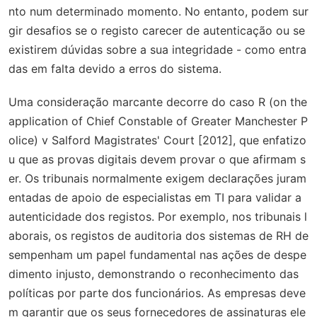
nto num determinado momento. No entanto, podem sur
gir desafios se o registo carecer de autenticação ou se
existirem dúvidas sobre a sua integridade - como entra
das em falta devido a erros do sistema.
Uma consideração marcante decorre do caso
R (on the
application of Chief Constable of Greater Manchester P
olice) v Salford Magistrates' Court
[2012], que enfatizo
u que as provas digitais devem provar o que afirmam s
er. Os tribunais normalmente exigem declarações juram
entadas de apoio de especialistas em TI para validar a
autenticidade dos registos. Por exemplo, nos tribunais l
aborais, os registos de auditoria dos sistemas de RH de
sempenham um papel fundamental nas ações de despe
dimento injusto, demonstrando o reconhecimento das
políticas por parte dos funcionários. As empresas deve
m garantir que os seus fornecedores de assinaturas ele