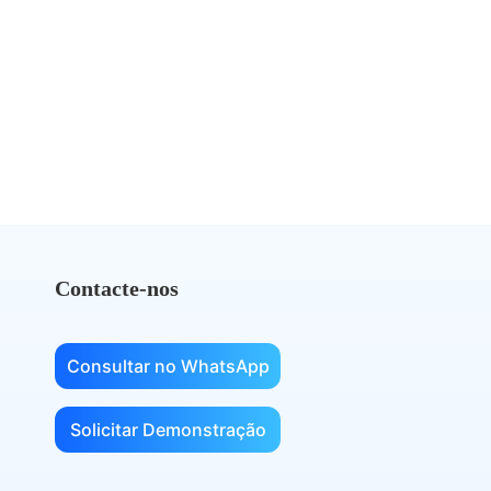
Pare de pagar demais pelo
DocuSign
Mude para a eSignGlobal e economize
Obtenha uma comparação de custos
Contacte-nos
Consultar no WhatsApp
Solicitar Demonstração