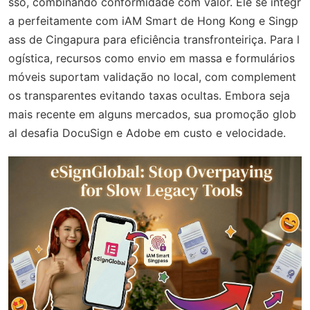
sso, combinando conformidade com valor. Ele se integr
a perfeitamente com iAM Smart de Hong Kong e Singp
ass de Cingapura para eficiência transfronteiriça. Para l
ogística, recursos como envio em massa e formulários
móveis suportam validação no local, com complement
os transparentes evitando taxas ocultas. Embora seja
mais recente em alguns mercados, sua promoção glob
al desafia DocuSign e Adobe em custo e velocidade.