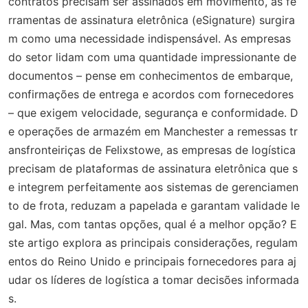
contratos precisam ser assinados em movimento, as fe
rramentas de assinatura eletrônica (eSignature) surgira
m como uma necessidade indispensável. As empresas
do setor lidam com uma quantidade impressionante de
documentos – pense em conhecimentos de embarque,
confirmações de entrega e acordos com fornecedores
– que exigem velocidade, segurança e conformidade. D
e operações de armazém em Manchester a remessas tr
ansfronteiriças de Felixstowe, as empresas de logística
precisam de plataformas de assinatura eletrônica que s
e integrem perfeitamente aos sistemas de gerenciamen
to de frota, reduzam a papelada e garantam validade le
gal. Mas, com tantas opções, qual é a melhor opção? E
ste artigo explora as principais considerações, regulam
entos do Reino Unido e principais fornecedores para aj
udar os líderes de logística a tomar decisões informada
s.