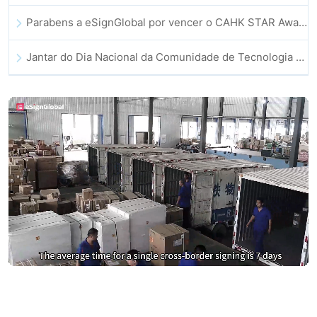
Parabens a eSignGlobal por vencer o CAHK STAR Award 2025!
Jantar do Dia Nacional da Comunidade de Tecnologia e Inovacao de Hong Kong