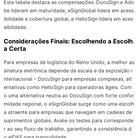
Esta tabela destaca as compensações: DocuSign e Ado
be lideram em maturidade, eSignGlobal lidera em acess
ibilidade e cobertura global, e HelloSign lidera em aces
sibilidade.
Considerações Finais: Escolhendo a Escolh
a Certa
Para empresas de logística do Reino Unido, a melhor as
sinatura eletrônica depende da escala e da exposição i
nternacional – DocuSign para empresas complexas, alt
ernativas como HelloSign para operadoras ágeis. Com
o uma alternativa neutra ao DocuSign com forte confor
midade regional, o eSignGlobal surge como uma escolh
a atraente para empresas que navegam em cadeias de
suprimentos globais. Avalie os testes para corresponde
r ao seu fluxo de trabalho, garantindo a consistência d
o eIDAS para tranquilidade.