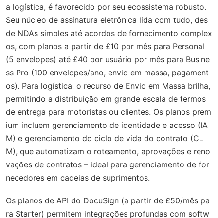
a logística, é favorecido por seu ecossistema robusto.
Seu núcleo de assinatura eletrônica lida com tudo, des
de NDAs simples até acordos de fornecimento complex
os, com planos a partir de £10 por mês para Personal
(5 envelopes) até £40 por usuário por mês para Busine
ss Pro (100 envelopes/ano, envio em massa, pagament
os). Para logística, o recurso de Envio em Massa brilha,
permitindo a distribuição em grande escala de termos
de entrega para motoristas ou clientes. Os planos prem
ium incluem gerenciamento de identidade e acesso (IA
M) e gerenciamento do ciclo de vida do contrato (CL
M), que automatizam o roteamento, aprovações e reno
vações de contratos – ideal para gerenciamento de for
necedores em cadeias de suprimentos.
Os planos de API do DocuSign (a partir de £50/mês pa
ra Starter) permitem integrações profundas com softw