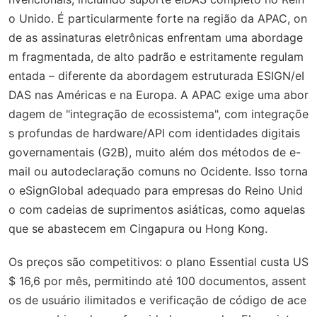
o Unido. É particularmente forte na região da APAC, on
de as assinaturas eletrônicas enfrentam uma abordage
m fragmentada, de alto padrão e estritamente regulam
entada – diferente da abordagem estruturada ESIGN/eI
DAS nas Américas e na Europa. A APAC exige uma abor
dagem de "integração de ecossistema", com integraçõe
s profundas de hardware/API com identidades digitais
governamentais (G2B), muito além dos métodos de e-
mail ou autodeclaração comuns no Ocidente. Isso torna
o eSignGlobal adequado para empresas do Reino Unid
o com cadeias de suprimentos asiáticas, como aquelas
que se abastecem em Cingapura ou Hong Kong.
Os preços são competitivos: o plano Essential custa US
$ 16,6 por mês, permitindo até 100 documentos, assent
os de usuário ilimitados e verificação de código de ace