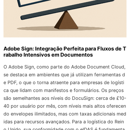
Adobe Sign: Integração Perfeita para Fluxos de T
rabalho Intensivos em Documentos
O Adobe Sign, como parte do Adobe Document Cloud,
se destaca em ambientes que já utilizam ferramentas d
e PDF, o que o torna atraente para empresas de logísti
ca que lidam com manifestos e formulários. Os preços
são semelhantes aos níveis do DocuSign: cerca de £10-
40 por usuário por mês, com níveis mais altos oferecen
do envelopes ilimitados, mas com taxas adicionais med
idas para recursos avançados. Para a logística do Rein
o Unido, sua conformidade com o eIDAS é fundamenta