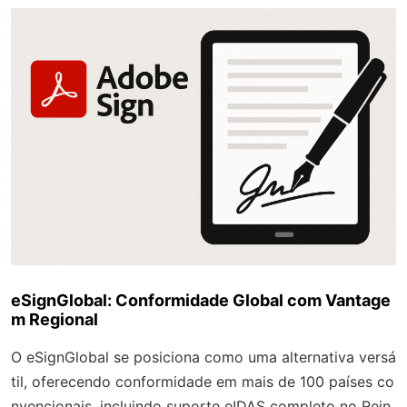
eSignGlobal: Conformidade Global com Vantage
m Regional
O eSignGlobal se posiciona como uma alternativa versá
til, oferecendo conformidade em mais de 100 países co
nvencionais, incluindo suporte eIDAS completo no Rein