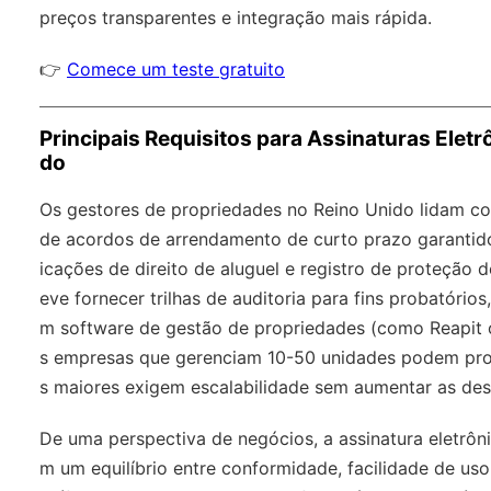
preços transparentes e integração mais rápida.
👉
Comece um teste gratuito
Principais Requisitos para Assinaturas Elet
do
Os gestores de propriedades no Reino Unido lidam c
de acordos de arrendamento de curto prazo garantido
icações de direito de aluguel e registro de proteção 
eve fornecer trilhas de auditoria para fins probatório
m software de gestão de propriedades (como Reapit 
s empresas que gerenciam 10-50 unidades podem pro
s maiores exigem escalabilidade sem aumentar as des
De uma perspectiva de negócios, a assinatura eletrôn
m um equilíbrio entre conformidade, facilidade de us