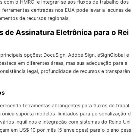
s com o HMRC, e integrar-se aos fluxos de trabalho dos
 ferramentas centradas nos EUA pode levar a lacunas de
mentos de recursos regionais.
s de Assinatura Eletrônica para o Rei
rincipais opções: DocuSign, Adobe Sign, eSignGlobal e
destaca em diferentes áreas, mas sua adequação para a
nsistência legal, profundidade de recursos e transparên
os
erecendo ferramentas abrangentes para fluxos de trabal
trônica suporta modelos ilimitados para personalização d
ários inquilinos e integração com sistemas do Reino Uni
çam em US$ 10 por mês (5 envelopes) para o plano pess