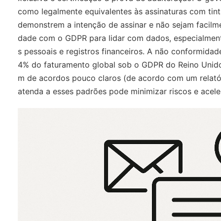
como legalmente equivalentes às assinaturas com tin
demonstrem a intenção de assinar e não sejam facilm
dade com o GDPR para lidar com dados, especialmente
s pessoais e registros financeiros. A não conformidad
4% do faturamento global sob o GDPR do Reino Unido
m de acordos pouco claros (de acordo com um relatór
atenda a esses padrões pode minimizar riscos e acele