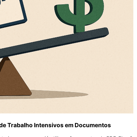
s de Trabalho Intensivos em Documentos