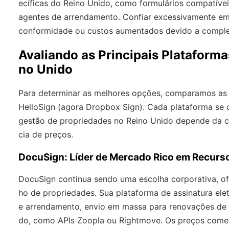
ecíficas do Reino Unido, como formulários compatívei
agentes de arrendamento. Confiar excessivamente em
conformidade ou custos aumentados devido a comple
Avaliando as Principais Plataforma
no Unido
Para determinar as melhores opções, comparamos as p
HelloSign (agora Dropbox Sign). Cada plataforma se 
gestão de propriedades no Reino Unido depende da co
cia de preços.
DocuSign: Líder de Mercado Rico em Recurs
DocuSign continua sendo uma escolha corporativa, of
ho de propriedades. Sua plataforma de assinatura ele
e arrendamento, envio em massa para renovações de v
do, como APIs Zoopla ou Rightmove. Os preços come