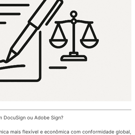
om DocuSign ou Adobe Sign?
ônica mais flexível e econômica com
conformidade global
,