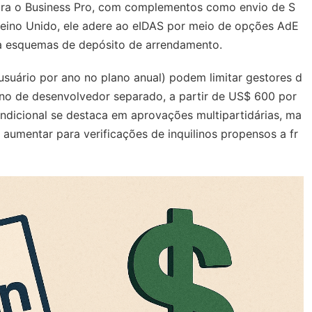
ara o Business Pro, com complementos como envio de S
ino Unido, ele adere ao eIDAS por meio de opções AdE
ara esquemas de depósito de arrendamento.
usuário por ano no plano anual) podem limitar gestores d
ano de desenvolvedor separado, a partir de US$ 600 por
ndicional se destaca em aprovações multipartidárias, ma
umentar para verificações de inquilinos propensos a fr