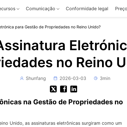
ecursos
Comunicação
Conformidade legal
Preç
letrónica para Gestão de Propriedades no Reino Unido?
Assinatura Eletróni
riedades no Reino U
Shunfang
2026-03-03
3min
ônicas na Gestão de Propriedades no
ino Unido, as assinaturas eletrônicas surgiram como um