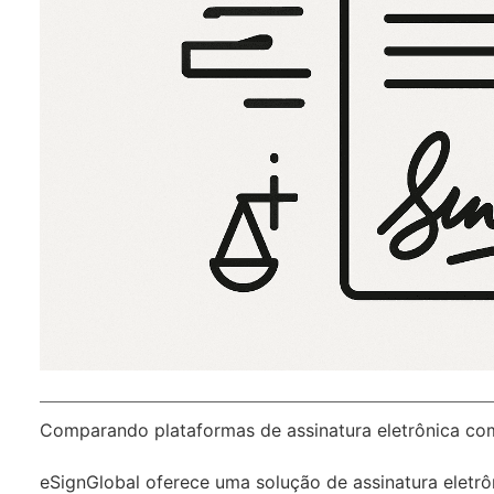
Comparando plataformas de assinatura eletrônica c
eSignGlobal
oferece uma solução de assinatura eletr