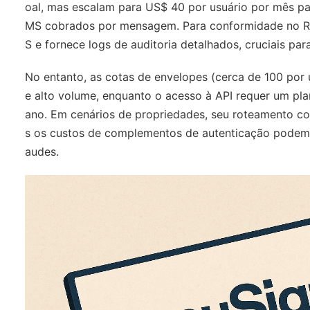
oal, mas escalam para US$ 40 por usuário por mês p
MS cobrados por mensagem. Para conformidade no Re
S e fornece logs de auditoria detalhados, cruciais p
No entanto, as cotas de envelopes (cerca de 100 por 
e alto volume, enquanto o acesso à API requer um pl
ano. Em cenários de propriedades, seu roteamento co
s os custos de complementos de autenticação podem a
audes.