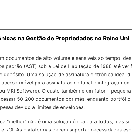
rônicas na Gestão de Propriedades no Reino Uni
om documentos de alto volume e sensíveis ao tempo: des
s padrão (AST) sob a Lei de Habitação de 1988 até verif
de depósito. Uma solução de assinatura eletrônica ideal d
s, acesso móvel para assinaturas no local e integração co
ou MRI Software). O custo também é um fator – pequena
cessar 50-200 documentos por mês, enquanto portfólio
pesas devido a limites de envelopes.
ica "melhor" não é uma solução única para todos, mas si
o e ROI. As plataformas devem suportar necessidades esp