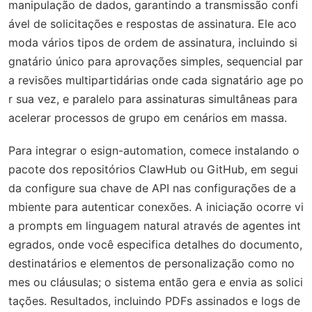
manipulação de dados, garantindo a transmissão confi
ável de solicitações e respostas de assinatura. Ele aco
moda vários tipos de ordem de assinatura, incluindo si
gnatário único para aprovações simples, sequencial par
a revisões multipartidárias onde cada signatário age po
r sua vez, e paralelo para assinaturas simultâneas para
acelerar processos de grupo em cenários em massa.
Para integrar o esign-automation, comece instalando o
pacote dos repositórios ClawHub ou GitHub, em segui
da configure sua chave de API nas configurações de a
mbiente para autenticar conexões. A iniciação ocorre vi
a prompts em linguagem natural através de agentes int
egrados, onde você especifica detalhes do documento,
destinatários e elementos de personalização como no
mes ou cláusulas; o sistema então gera e envia as solici
tações. Resultados, incluindo PDFs assinados e logs de