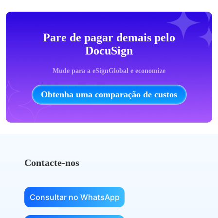
Pare de pagar demais pelo
DocuSign
Mude para a eSignGlobal e economize
Obtenha uma comparação de custos
Contacte-nos
Consultar no WhatsApp