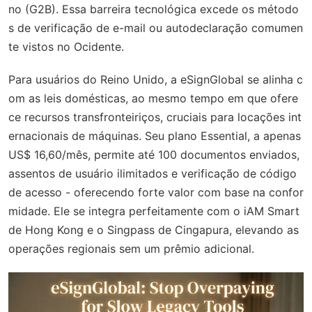
no (G2B). Essa barreira tecnológica excede os método
s de verificação de e-mail ou autodeclaração comumen
te vistos no Ocidente.
Para usuários do Reino Unido, a eSignGlobal se alinha c
om as leis domésticas, ao mesmo tempo em que ofere
ce recursos transfronteiriços, cruciais para locações int
ernacionais de máquinas. Seu plano Essential, a apenas
US$ 16,60/mês, permite até 100 documentos enviados,
assentos de usuário ilimitados e verificação de código
de acesso - oferecendo forte valor com base na confor
midade. Ele se integra perfeitamente com o iAM Smart
de Hong Kong e o Singpass de Cingapura, elevando as
operações regionais sem um prêmio adicional.