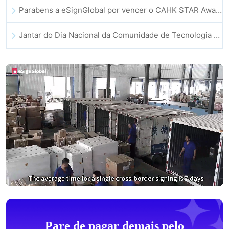
Parabens a eSignGlobal por vencer o CAHK STAR Award 2025!
Jantar do Dia Nacional da Comunidade de Tecnologia e Inovacao de Hong Kong
Pare de pagar demais pelo