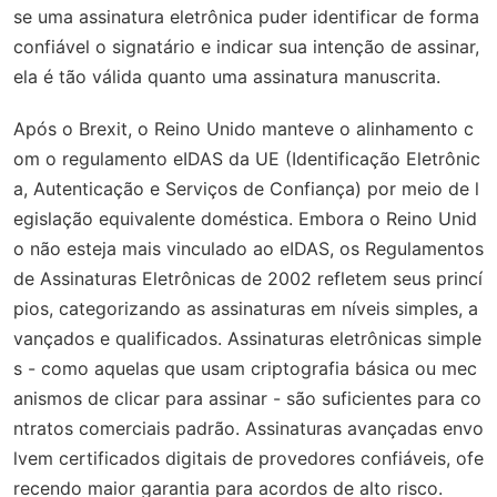
se uma assinatura eletrônica puder identificar de forma
confiável o signatário e indicar sua intenção de assinar,
ela é tão válida quanto uma assinatura manuscrita.
Após o Brexit, o Reino Unido manteve o alinhamento c
om o regulamento eIDAS da UE (Identificação Eletrônic
a, Autenticação e Serviços de Confiança) por meio de l
egislação equivalente doméstica. Embora o Reino Unid
o não esteja mais vinculado ao eIDAS, os Regulamentos
de Assinaturas Eletrônicas de 2002 refletem seus princí
pios, categorizando as assinaturas em níveis simples, a
vançados e qualificados. Assinaturas eletrônicas simple
s - como aquelas que usam criptografia básica ou mec
anismos de clicar para assinar - são suficientes para co
ntratos comerciais padrão. Assinaturas avançadas envo
lvem certificados digitais de provedores confiáveis, ofe
recendo maior garantia para acordos de alto risco.