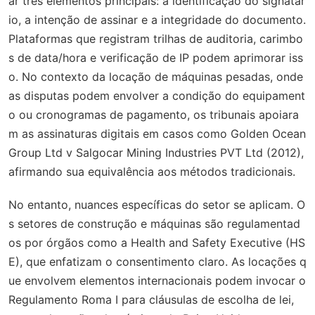
ar três elementos principais: a identificação do signatár
io, a intenção de assinar e a integridade do documento.
Plataformas que registram trilhas de auditoria, carimbo
s de data/hora e verificação de IP podem aprimorar iss
o. No contexto da locação de máquinas pesadas, onde
as disputas podem envolver a condição do equipament
o ou cronogramas de pagamento, os tribunais apoiara
m as assinaturas digitais em casos como
Golden Ocean
Group Ltd v Salgocar Mining Industries PVT Ltd
(2012),
afirmando sua equivalência aos métodos tradicionais.
No entanto, nuances específicas do setor se aplicam. O
s setores de construção e máquinas são regulamentad
os por órgãos como a Health and Safety Executive (HS
E), que enfatizam o consentimento claro. As locações q
ue envolvem elementos internacionais podem invocar o
Regulamento Roma I para cláusulas de escolha de lei,