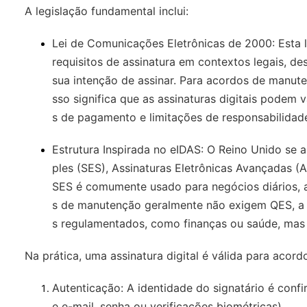
A legislação fundamental inclui:
Lei de Comunicações Eletrônicas de 2000
: Esta
requisitos de assinatura em contextos legais, de
sua intenção de assinar. Para acordos de manute
sso significa que as assinaturas digitais podem
s de pagamento e limitações de responsabilidad
Estrutura Inspirada no eIDAS
: O Reino Unido se a
ples (SES), Assinaturas Eletrônicas Avançadas (A
SES é comumente usado para negócios diários, 
s de manutenção geralmente não exigem QES, a 
s regulamentados, como finanças ou saúde, mas
Na prática, uma assinatura digital é válida para aco
Autenticação
: A identidade do signatário é con
e e-mail, senha ou verificações biométricas).