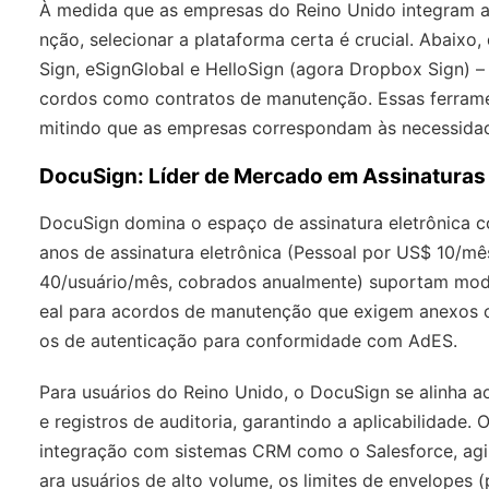
À medida que as empresas do Reino Unido integram as
nção, selecionar a plataforma certa é crucial. Abaixo
Sign, eSignGlobal e HelloSign (agora Dropbox Sign) 
cordos como contratos de manutenção. Essas ferramen
mitindo que as empresas correspondam às necessida
DocuSign: Líder de Mercado em Assinaturas 
DocuSign domina o espaço de assinatura eletrônica c
anos de assinatura eletrônica (Pessoal por US$ 10/m
40/usuário/mês, cobrados anualmente) suportam model
eal para acordos de manutenção que exigem anexos
os de autenticação para conformidade com AdES.
Para usuários do Reino Unido, o DocuSign se alinha a
e registros de auditoria, garantindo a aplicabilidade
integração com sistemas CRM como o Salesforce, agi
ara usuários de alto volume, os limites de envelopes 