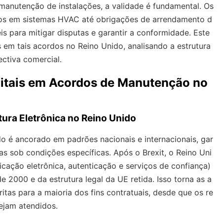
manutenção de instalações, a validade é fundamental. Os
os em sistemas HVAC até obrigações de arrendamento d
is para mitigar disputas e garantir a conformidade. Este
is em tais acordos no Reino Unido, analisando a estrutura
ectiva comercial.
gitais em Acordos de Manutenção no
ura Eletrônica no Reino Unido
do é ancorado em padrões nacionais e internacionais, gar
as sob condições específicas. Após o Brexit, o Reino Uni
cação eletrônica, autenticação e serviços de confiança)
 2000 e da estrutura legal da UE retida. Isso torna as a
ritas para a maioria dos fins contratuais, desde que os re
sejam atendidos.