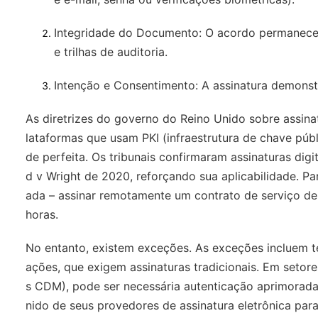
Integridade do Documento
: O acordo permanece 
e trilhas de auditoria.
Intenção e Consentimento
: A assinatura demons
As diretrizes do governo do Reino Unido sobre assina
lataformas que usam PKI (infraestrutura de chave pú
de perfeita. Os tribunais confirmaram assinaturas dig
d v Wright
de 2020, reforçando sua aplicabilidade. P
ada – assinar remotamente um contrato de serviço de
horas.
No entanto, existem exceções. As exceções incluem t
ações, que exigem assinaturas tradicionais. Em seto
s CDM), pode ser necessária autenticação aprimorad
nido de seus provedores de assinatura eletrônica para