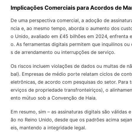
Implicações Comerciais para Acordos de M
De uma perspectiva comercial, a adoção de assinatur
ncia e, ao mesmo tempo, aborda o aumento dos custos
o Unido, avaliado em £45 bilhões em 2024, enfrenta 
o. As ferramentas digitais permitem que inquilinos o
s de arrendamento ou interrupções de serviço.
Os riscos incluem violações de dados ou multas de 
bal). Empresas de médio porte relatam ciclos de con
eletrônicas, de acordo com pesquisas do setor. Para 
erviços de propriedade transfronteiriços), o alinham
ento mútuo sob a Convenção de Haia.
Em resumo, sim – as assinaturas digitais são válida
ão no Reino Unido, desde que os padrões acima seja
eis, mantendo a integridade legal.