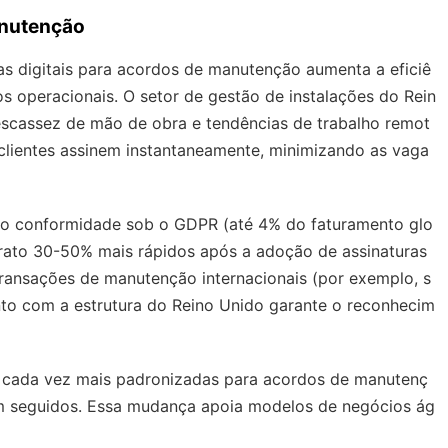
anutenção
as digitais para acordos de manutenção aumenta a eficiê
 operacionais. O setor de gestão de instalações do Rein
escassez de mão de obra e tendências de trabalho remot
u clientes assinem instantaneamente, minimizando as vaga
não conformidade sob o GDPR (até 4% do faturamento glo
trato 30-50% mais rápidos após a adoção de assinaturas
transações de manutenção internacionais (por exemplo, s
ento com a estrutura do Reino Unido garante o reconhecim
s e cada vez mais padronizadas para acordos de manutenç
m seguidos. Essa mudança apoia modelos de negócios ág