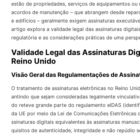
estão de propriedades, serviços de equipamentos ou 
acordos de manutenção – que abrangem desde repar
e edifícios – geralmente exigem assinaturas executáve
artigo explora a validade legal das assinaturas digita
regulatória e as considerações práticas de uma persp
Validade Legal das Assinaturas Di
Reino Unido
Visão Geral das Regulamentações de Assinat
O tratamento de assinaturas eletrônicas no Reino Uni
antindo que sejam consideradas legalmente vinculativ
do reteve grande parte do regulamento eIDAS (identifi
da UE por meio da Lei de Comunicações Eletrônicas de
ssinaturas digitais equivalentes às assinaturas manusc
quisitos de autenticidade, integridade e não repúdio 