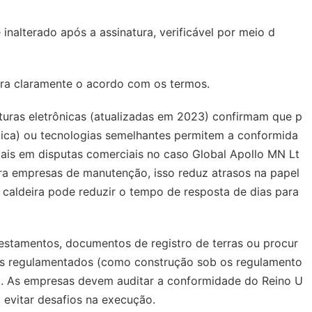
inalterado após a assinatura, verificável por meio d
tra claramente o acordo com os termos.
turas eletrônicas (atualizadas em 2023) confirmam que p
blica) ou tecnologias semelhantes permitem a conformida
itais em disputas comerciais no caso
Global Apollo MN Lt
ara empresas de manutenção, isso reduz atrasos na papel
 caldeira pode reduzir o tempo de resposta de dias para
estamentos, documentos de registro de terras ou procur
res regulamentados (como construção sob os regulamento
a. As empresas devem auditar a conformidade do Reino U
 evitar desafios na execução.