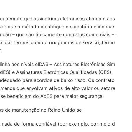
 lei permite que assinaturas eletrônicas atendam aos
sde que o método identifique o signatário e indique
nção – que são tipicamente contratos comerciais – i
 validar termos como cronogramas de serviço, termo
e.
linha aos níveis eIDAS – Assinaturas Eletrônicas Sim
dES) e Assinaturas Eletrônicas Qualificadas (QES).
adequado para acordos de baixo risco. Os contrato
menos que envolvam ativos de alto valor ou setore
 se beneficiam do AdES para maior segurança.
rdos de manutenção no Reino Unido se:
firmada de forma confiável (por exemplo, por meio d