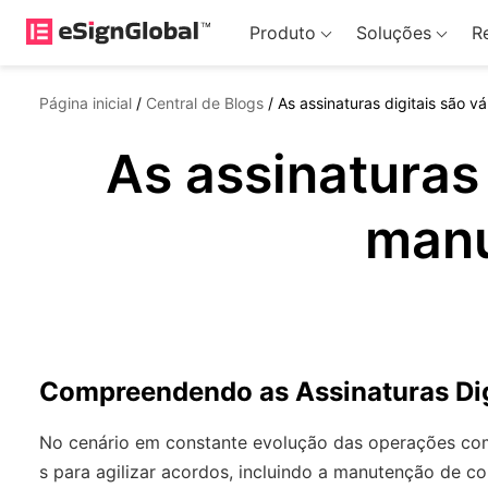
Produto
Soluções
R
Página inicial
/
Central de Blogs
/
As assinaturas digitais são 
As assinaturas
manu
Compreendendo as Assinaturas Dig
No cenário em constante evolução das operações come
s para agilizar acordos, incluindo a manutenção de 