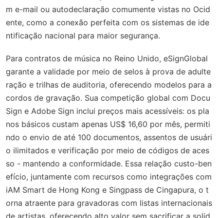
m e-mail ou autodeclaração comumente vistas no Ocid
ente, como a conexão perfeita com os sistemas de ide
ntificação nacional para maior segurança.
Para contratos de música no Reino Unido, eSignGlobal
garante a validade por meio de selos à prova de adulte
ração e trilhas de auditoria, oferecendo modelos para a
cordos de gravação. Sua competição global com Docu
Sign e Adobe Sign inclui preços mais acessíveis: os pla
nos básicos custam apenas US$ 16,60 por mês, permiti
ndo o envio de até 100 documentos, assentos de usuári
o ilimitados e verificação por meio de códigos de aces
so - mantendo a conformidade. Essa relação custo-ben
efício, juntamente com recursos como integrações com
iAM Smart de Hong Kong e Singpass de Cingapura, o t
orna atraente para gravadoras com listas internacionais
de artistas, oferecendo alto valor sem sacrificar a solid