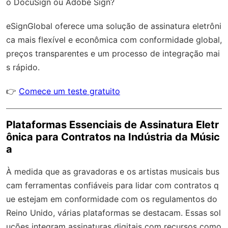
o DocuSign ou Adobe Sign?
eSignGlobal
oferece uma solução de assinatura eletrôni
ca mais flexível e econômica com
conformidade global
,
preços transparentes e um processo de integração mai
s rápido.
👉
Comece um teste gratuito
Plataformas Essenciais de Assinatura Eletr
ônica para Contratos na Indústria da Músic
a
À medida que as gravadoras e os artistas musicais bus
cam ferramentas confiáveis para lidar com contratos q
ue estejam em conformidade com os regulamentos do
Reino Unido, várias plataformas se destacam. Essas sol
uções integram assinaturas digitais com recursos como