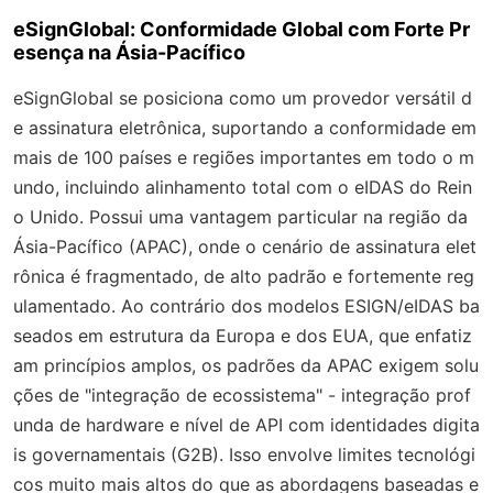
eSignGlobal: Conformidade Global com Forte Pr
esença na Ásia-Pacífico
eSignGlobal se posiciona como um provedor versátil d
e assinatura eletrônica, suportando a conformidade em
mais de 100 países e regiões importantes em todo o m
undo, incluindo alinhamento total com o eIDAS do Rein
o Unido. Possui uma vantagem particular na região da
Ásia-Pacífico (APAC), onde o cenário de assinatura elet
rônica é fragmentado, de alto padrão e fortemente reg
ulamentado. Ao contrário dos modelos ESIGN/eIDAS ba
seados em estrutura da Europa e dos EUA, que enfatiz
am princípios amplos, os padrões da APAC exigem solu
ções de "integração de ecossistema" - integração prof
unda de hardware e nível de API com identidades digita
is governamentais (G2B). Isso envolve limites tecnológi
cos muito mais altos do que as abordagens baseadas e