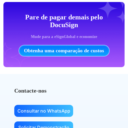
Pare de pagar demais pelo
DocuSign
Mude para a eSignGlobal e economize
Obtenha uma comparação de custos
Contacte-nos
Consultar no WhatsApp
Solicitar Demonstração