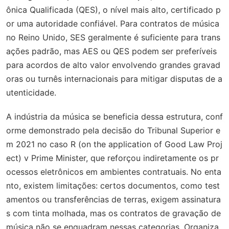
ônica Qualificada (QES), o nível mais alto, certificado p
or uma autoridade confiável. Para contratos de música
no Reino Unido, SES geralmente é suficiente para trans
ações padrão, mas AES ou QES podem ser preferíveis
para acordos de alto valor envolvendo grandes gravad
oras ou turnês internacionais para mitigar disputas de a
utenticidade.
A indústria da música se beneficia dessa estrutura, conf
orme demonstrado pela decisão do Tribunal Superior e
m 2021 no caso
R (on the application of Good Law Proj
ect) v Prime Minister
, que reforçou indiretamente os pr
ocessos eletrônicos em ambientes contratuais. No enta
nto, existem limitações: certos documentos, como test
amentos ou transferências de terras, exigem assinatura
s com tinta molhada, mas os contratos de gravação de
música não se enquadram nessas categorias. Organiza