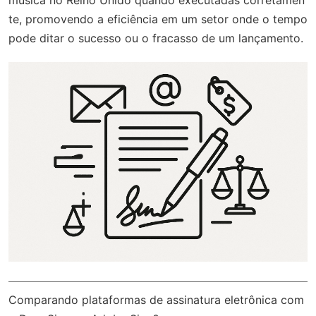
música no Reino Unido quando executadas corretamen
te, promovendo a eficiência em um setor onde o tempo
pode ditar o sucesso ou o fracasso de um lançamento.
Comparando plataformas de assinatura eletrônica com