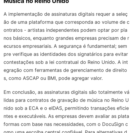
Música no Reino Unido
A implementação de assinaturas digitais requer a seleç
ão de uma plataforma que corresponda ao volume de c
ontratos - artistas independentes podem optar por pla
nos básicos, enquanto grandes empresas precisam de r
ecursos empresariais. A segurança é fundamental; sem
pre verifique as identidades dos signatários para evitar
contestações sob a lei contratual do Reino Unido. A int
egração com ferramentas de gerenciamento de direito
s, como ASCAP ou BMI, pode agregar valor.
Em conclusão, as assinaturas digitais são totalmente vá
lidas para contratos de gravação de música no Reino U
nido sob a ECA e o eIDAS, permitindo transações eficie
ntes e executáveis. As empresas devem avaliar as plata
formas com base nas necessidades, com o DocuSign c
omo uma escolha central confiável. Para alternativas d