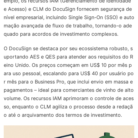
emplo, os recursos IAM (Gerenciamento de Identidade
e Acesso) e CLM do DocuSign fornecem segurança de
nível empresarial, incluindo Single Sign-On (SSO) e auto
mação avançada de fluxo de trabalho, tornando-o ade
quado para acordos de investimento complexos.
O DocuSign se destaca por seu ecossistema robusto, s
uportando AES e QES para atender aos requisitos do R
eino Unido. Os preços começam em US$ 10 por mês p
ara uso pessoal, escalando para US$ 40 por usuário po
r mês para o Business Pro, que inclui envio em massa e
pagamentos – ideal para comerciantes de vinho de alto
volume. Os recursos IAM aprimoram o controle de aces
so, enquanto o CLM agiliza o processo desde a redaçã
o até o arquivamento dos termos de investimento.