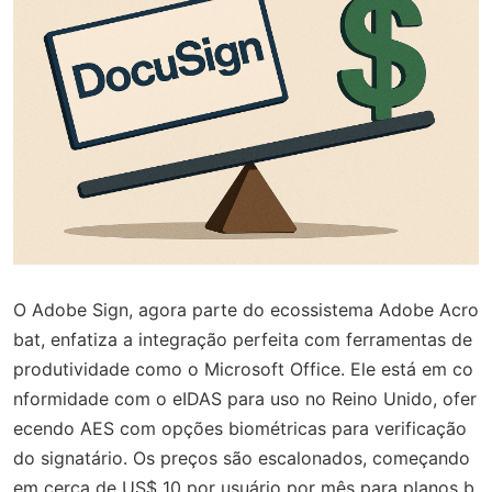
O Adobe Sign, agora parte do ecossistema Adobe Acro
bat, enfatiza a integração perfeita com ferramentas de
produtividade como o Microsoft Office. Ele está em co
nformidade com o eIDAS para uso no Reino Unido, ofer
ecendo AES com opções biométricas para verificação
do signatário. Os preços são escalonados, começando
em cerca de US$ 10 por usuário por mês para planos b