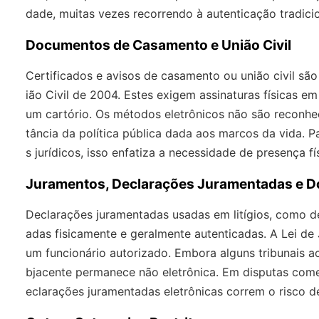
dade, muitas vezes recorrendo à autenticação tradicio
Documentos de Casamento e União Civil
Certificados e avisos de casamento ou união civil sã
ião Civil de 2004. Estes exigem assinaturas físicas
um cartório. Os métodos eletrônicos não são reconhec
tância da política pública dada aos marcos da vida. 
s jurídicos, isso enfatiza a necessidade de presença fí
Juramentos, Declarações Juramentadas e D
Declarações juramentadas usadas em litígios, como d
adas fisicamente e geralmente autenticadas. A Lei d
um funcionário autorizado. Embora alguns tribunais 
bjacente permanece não eletrônica. Em disputas comer
eclarações juramentadas eletrônicas correm o risco de