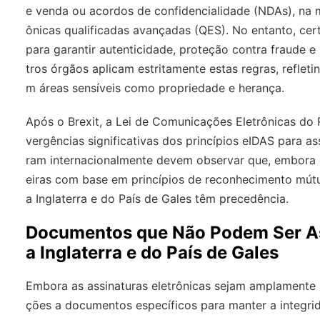
e venda ou acordos de confidencialidade (NDAs), na m
ônicas qualificadas avançadas (QES). No entanto, cer
para garantir autenticidade, proteção contra fraude e 
tros órgãos aplicam estritamente estas regras, refle
m áreas sensíveis como propriedade e herança.
Após o Brexit, a Lei de Comunicações Eletrônicas do
vergências significativas dos princípios eIDAS para a
ram internacionalmente devem observar que, embora o
eiras com base em princípios de reconhecimento mút
a Inglaterra e do País de Gales têm precedência.
Documentos que Não Podem Ser Ass
a Inglaterra e do País de Gales
Embora as assinaturas eletrônicas sejam amplamente ac
ções a documentos específicos para manter a integrid