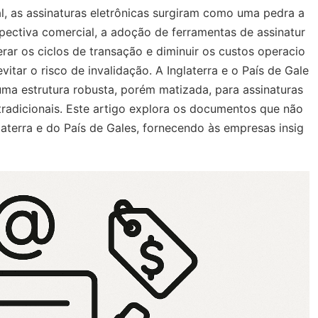
l, as assinaturas eletrônicas surgiram como uma pedra a
spectiva comercial, a adoção de ferramentas de assinatur
erar os ciclos de transação e diminuir os custos operacio
evitar o risco de invalidação. A Inglaterra e o País de Gale
ma estrutura robusta, porém matizada, para assinaturas
tradicionais. Este artigo explora os documentos que não
laterra e do País de Gales, fornecendo às empresas insig