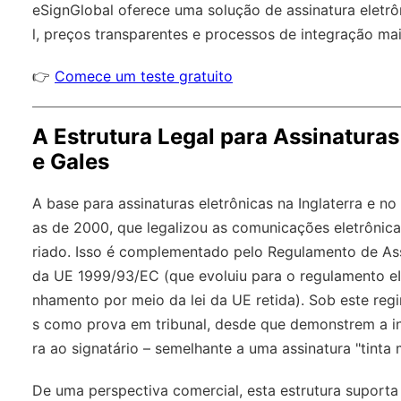
eSignGlobal
oferece uma solução de assinatura eletrô
l
, preços transparentes e processos de integração mai
👉
Comece um teste gratuito
A Estrutura Legal para Assinaturas 
e Gales
A base para assinaturas eletrônicas na Inglaterra e n
as de 2000, que legalizou as comunicações eletrônica
riado. Isso é complementado pelo Regulamento de Ass
da UE 1999/93/EC (que evoluiu para o regulamento eI
nhamento por meio da lei da UE retida). Sob este regi
s como prova em tribunal, desde que demonstrem a int
ra ao signatário – semelhante a uma assinatura "tinta 
De uma perspectiva comercial, esta estrutura suporta