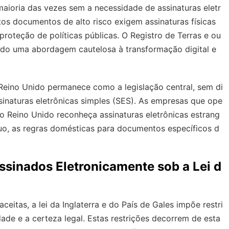
aioria das vezes sem a necessidade de assinaturas eletr
tos documentos de alto risco exigem assinaturas físicas
proteção de políticas públicas. O Registro de Terras e ou
tindo uma abordagem cautelosa à transformação digital e
 Reino Unido permanece como a legislação central, sem di
ssinaturas eletrônicas simples (SES). As empresas que ope
 Reino Unido reconheça assinaturas eletrônicas estrang
uo, as regras domésticas para documentos específicos d
inados Eletronicamente sob a Lei d
eitas, a lei da Inglaterra e do País de Gales impõe restri
ade e a certeza legal. Estas restrições decorrem de esta