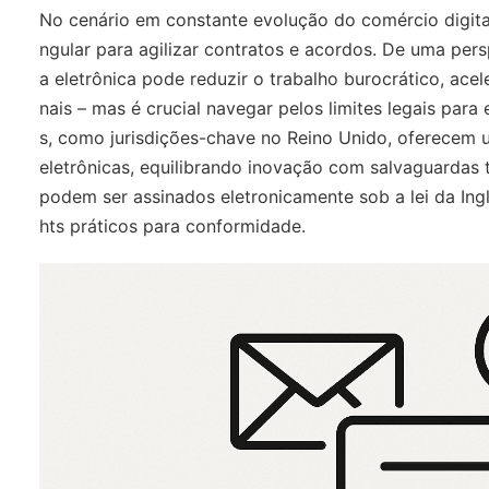
No cenário em constante evolução do comércio digita
ngular para agilizar contratos e acordos. De uma per
a eletrônica pode reduzir o trabalho burocrático, acel
nais – mas é crucial navegar pelos limites legais para 
s, como jurisdições-chave no Reino Unido, oferecem u
eletrônicas, equilibrando inovação com salvaguardas 
podem ser assinados eletronicamente sob a lei da Ing
hts práticos para conformidade.