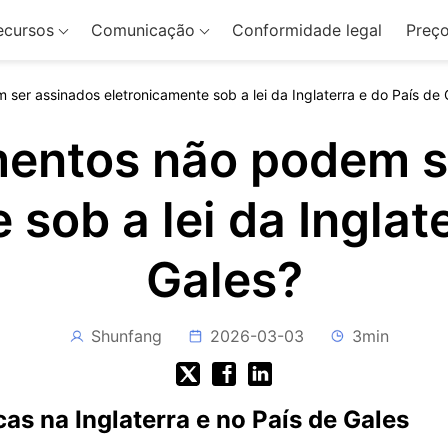
ecursos
Comunicação
Conformidade legal
Preç
er assinados eletronicamente sob a lei da Inglaterra e do País de 
entos não podem s
sob a lei da Inglat
Gales?
Shunfang
2026-03-03
3min
as na Inglaterra e no País de Gales