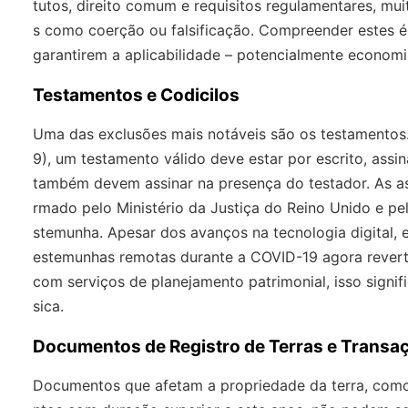
tutos, direito comum e requisitos regulamentares, muit
s como coerção ou falsificação. Compreender estes é 
garantirem a aplicabilidade – potencialmente economiz
Testamentos e Codicilos
Uma das exclusões mais notáveis são os testamentos
9), um testamento válido deve estar por escrito, ass
também devem assinar na presença do testador. As ass
rmado pelo Ministério da Justiça do Reino Unido e pel
stemunha. Apesar dos avanços na tecnologia digital,
estemunhas remotas durante a COVID-19 agora reverti
com serviços de planejamento patrimonial, isso signif
sica.
Documentos de Registro de Terras e Transa
Documentos que afetam a propriedade da terra, como