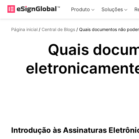
Produto
Soluções
R
Página inicial
/
Central de Blogs
/
Quais documentos não podem s
Quais docum
eletronicamente 
Introdução às Assinaturas Eletrônic