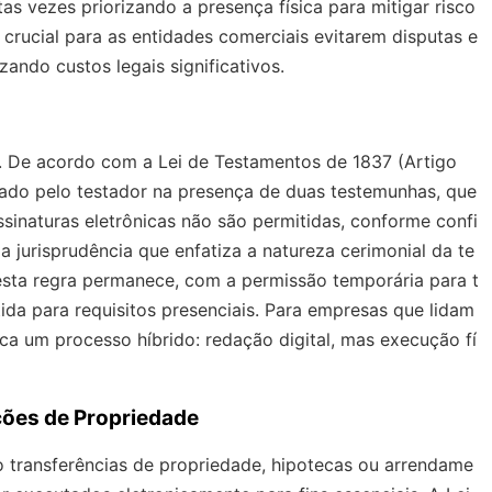
as vezes priorizando a presença física para mitigar risco
crucial para as entidades comerciais evitarem disputas e
ando custos legais significativos.
. De acordo com a Lei de Testamentos de 1837 (Artigo
inado pelo testador na presença de duas testemunhas, que
inaturas eletrônicas não são permitidas, conforme confi
a jurisprudência que enfatiza a natureza cerimonial da te
 esta regra permanece, com a permissão temporária para t
da para requisitos presenciais. Para empresas que lidam
ica um processo híbrido: redação digital, mas execução fí
ções de Propriedade
 transferências de propriedade, hipotecas ou arrendame