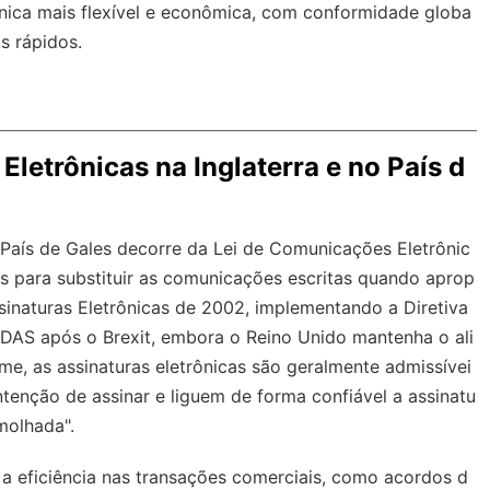
nica mais flexível e econômica, com
conformidade globa
s rápidos.
Eletrônicas na Inglaterra e no País d
o País de Gales decorre da Lei de Comunicações Eletrônic
s para substituir as comunicações escritas quando aprop
inaturas Eletrônicas de 2002, implementando a Diretiva
DAS após o Brexit, embora o Reino Unido mantenha o ali
me, as assinaturas eletrônicas são geralmente admissívei
enção de assinar e liguem de forma confiável a assinatu
molhada".
 a eficiência nas transações comerciais, como acordos d