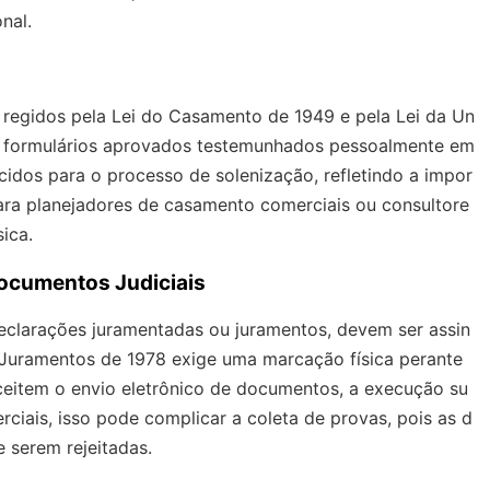
nal.
o regidos pela Lei do Casamento de 1949 e pela Lei da Un
 em formulários aprovados testemunhados pessoalmente em
idos para o processo de solenização, refletindo a impor
Para planejadores de casamento comerciais ou consultore
sica.
ocumentos Judiciais
eclarações juramentadas ou juramentos, devem ser assin
e Juramentos de 1978 exige uma marcação física perante
aceitem o envio eletrônico de documentos, a execução su
ciais, isso pode complicar a coleta de provas, pois as d
 serem rejeitadas.