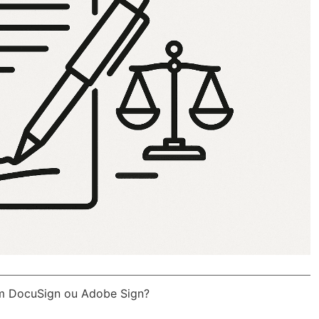
om DocuSign ou Adobe Sign?