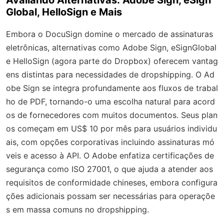
Avaliando Alternativas: Adobe Sign, eSign
Global, HelloSign e Mais
Embora o DocuSign domine o mercado de assinaturas
eletrônicas, alternativas como Adobe Sign, eSignGlobal
e HelloSign (agora parte do Dropbox) oferecem vantag
ens distintas para necessidades de dropshipping. O Ad
obe Sign se integra profundamente aos fluxos de trabal
ho de PDF, tornando-o uma escolha natural para acord
os de fornecedores com muitos documentos. Seus plan
os começam em US$ 10 por mês para usuários individu
ais, com opções corporativas incluindo assinaturas mó
veis e acesso à API. O Adobe enfatiza certificações de
segurança como ISO 27001, o que ajuda a atender aos
requisitos de conformidade chineses, embora configura
ções adicionais possam ser necessárias para operaçõe
s em massa comuns no dropshipping.