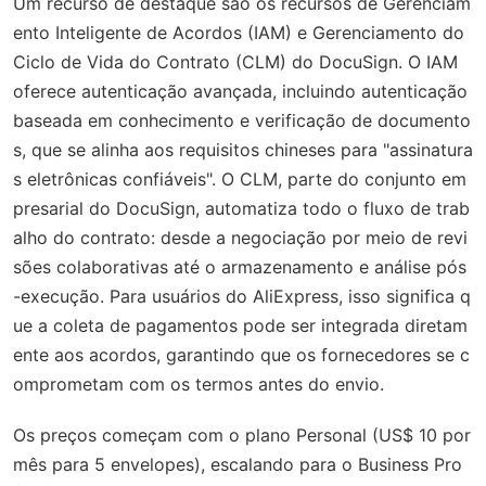
Um recurso de destaque são os recursos de Gerenciam
ento Inteligente de Acordos (IAM) e Gerenciamento do
Ciclo de Vida do Contrato (CLM) do DocuSign. O IAM
oferece autenticação avançada, incluindo autenticação
baseada em conhecimento e verificação de documento
s, que se alinha aos requisitos chineses para "assinatura
s eletrônicas confiáveis". O CLM, parte do conjunto em
presarial do DocuSign, automatiza todo o fluxo de trab
alho do contrato: desde a negociação por meio de revi
sões colaborativas até o armazenamento e análise pós
-execução. Para usuários do AliExpress, isso significa q
ue a coleta de pagamentos pode ser integrada diretam
ente aos acordos, garantindo que os fornecedores se c
omprometam com os termos antes do envio.
Os preços começam com o plano Personal (US$ 10 por
mês para 5 envelopes), escalando para o Business Pro