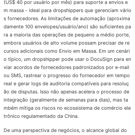
(US$ 40 por usuário por mês) para suporte a envios e
m massa - ideal para dropshippers que gerenciam vário
s fornecedores. As limitações de automação (aproxima
damente 100 envelopes/usuário/ano) são suficientes pa
ra a maioria das operações de pequeno a médio porte,
embora usuários de alto volume possam precisar de re
cursos adicionais como Envio em Massa. Em um cenári
o típico, um dropshipper pode usar o DocuSign para en
viar acordos de fornecedores padronizados por e-mail
ou SMS, rastrear o progresso do fornecedor em tempo
real e gerar logs de auditoria compatíveis para resoluç
ão de disputas. Isso não apenas acelera o processo de
integração (geralmente de semanas para dias), mas ta
mbém mitiga os riscos no ecossistema de comércio ele
trônico regulamentado da China.
De uma perspectiva de negócios, o alcance global do