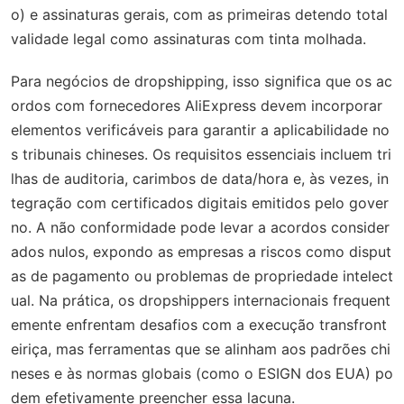
o) e assinaturas gerais, com as primeiras detendo total
validade legal como assinaturas com tinta molhada.
Para negócios de dropshipping, isso significa que os ac
ordos com fornecedores AliExpress devem incorporar
elementos verificáveis para garantir a aplicabilidade no
s tribunais chineses. Os requisitos essenciais incluem tri
lhas de auditoria, carimbos de data/hora e, às vezes, in
tegração com certificados digitais emitidos pelo gover
no. A não conformidade pode levar a acordos consider
ados nulos, expondo as empresas a riscos como disput
as de pagamento ou problemas de propriedade intelect
ual. Na prática, os dropshippers internacionais frequent
emente enfrentam desafios com a execução transfront
eiriça, mas ferramentas que se alinham aos padrões chi
neses e às normas globais (como o ESIGN dos EUA) po
dem efetivamente preencher essa lacuna.