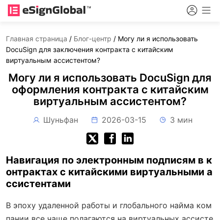
Главная страница
/
Блог-центр
/
Могу ли я использовать
DocuSign для заключения контракта с китайским
виртуальным ассистентом?
Могу ли я использовать DocuSign для
оформления контракта с китайским
виртуальным ассистентом?
Шуньфан
2026-03-15
3 мин
Навигация по электронным подписям в к
онтрактах с китайскими виртуальными а
ссистентами
В эпоху удаленной работы и глобального найма ком
пании все чаще полагаются на виртуальных ассисте