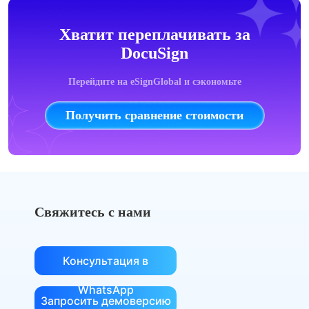
Хватит переплачивать за
DocuSign
Перейдите на eSignGlobal и сэкономьте
Получить сравнение стоимости
Свяжитесь с нами
Консультация в
WhatsApp
Запросить демоверсию