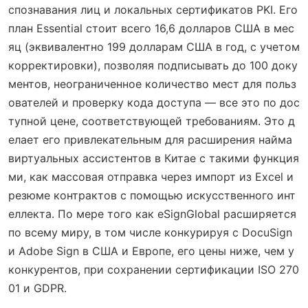
спознавания лиц и локальных сертификатов PKI. Его
план Essential стоит всего 16,6 долларов США в мес
яц (эквивалентно 199 долларам США в год, с учетом
корректировки), позволяя подписывать до 100 доку
ментов, неограниченное количество мест для польз
ователей и проверку кода доступа — все это по дос
тупной цене, соответствующей требованиям. Это д
елает его привлекательным для расширения найма
виртуальных ассистентов в Китае с такими функция
ми, как массовая отправка через импорт из Excel и
резюме контрактов с помощью искусственного инт
еллекта. По мере того как eSignGlobal расширяется
по всему миру, в том числе конкурируя с DocuSign
и Adobe Sign в США и Европе, его цены ниже, чем у
конкурентов, при сохранении сертификации ISO 270
01 и GDPR.