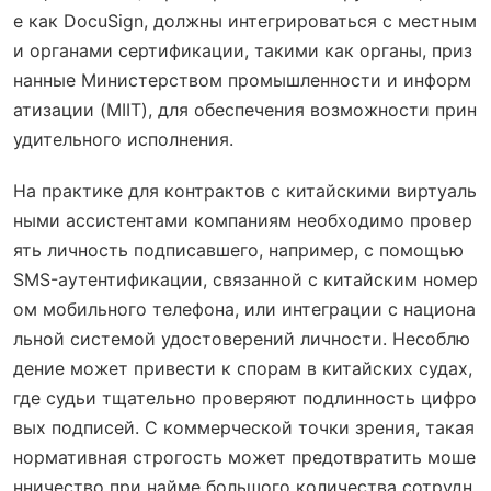
е как DocuSign, должны интегрироваться с местным
и органами сертификации, такими как органы, приз
нанные Министерством промышленности и информ
атизации (MIIT), для обеспечения возможности прин
удительного исполнения.
На практике для контрактов с китайскими виртуаль
ными ассистентами компаниям необходимо провер
ять личность подписавшего, например, с помощью
SMS-аутентификации, связанной с китайским номер
ом мобильного телефона, или интеграции с национа
льной системой удостоверений личности. Несоблю
дение может привести к спорам в китайских судах,
где судьи тщательно проверяют подлинность цифро
вых подписей. С коммерческой точки зрения, такая
нормативная строгость может предотвратить моше
нничество при найме большого количества сотрудн