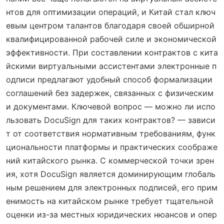
нтов для оптимизации операций, и Китай стал ключ
евым центром талантов благодаря своей обширной
квалифицированной рабочей силе и экономической
эффективности. При составлении контрактов с кита
йскими виртуальными ассистентами электронные п
одписи предлагают удобный способ формализации
соглашений без задержек, связанных с физическим
и документами. Ключевой вопрос — можно ли испо
льзовать DocuSign для таких контрактов? — зависи
т от соответствия нормативным требованиям, функ
циональности платформы и практических соображе
ний китайского рынка. С коммерческой точки зрен
ия, хотя DocuSign является доминирующим глобаль
ным решением для электронных подписей, его прим
енимость на китайском рынке требует тщательной
оценки из-за местных юридических нюансов и опер