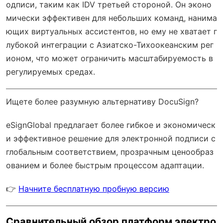
одписи, таким как IDV третьей стороной. Он эконо
мически эффективен для небольших команд, нанима
ющих виртуальных ассистентов, но ему не хватает г
лубокой интеграции с Азиатско-Тихоокеанским рег
ионом, что может ограничить масштабируемость в
регулируемых средах.
Ищете более разумную альтернативу DocuSign?
eSignGlobal
предлагает более гибкое и экономическ
и эффективное решение для электронной подписи с
глобальным соответствием
, прозрачным ценообраз
ованием и более быстрым процессом адаптации.
👉
Начните бесплатную пробную версию
Сравнительный обзор платформ электро