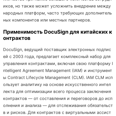
иков, но также может усложнить внедрение между
народных платформ, часто требующих дополнитель
ных компонентов или местных партнеров.
Применимость DocuSign для китайских к
онтрактов
DocuSign, ведущий поставщик электронных подпис
ей с 2003 года, предлагает комплексный набор для
управления контрактами, включая свою платформу I
ntelligent Agreement Management (IAM) и инструмент
ы Contract Lifecycle Management (CLM). IAM CLM исп
ользует аналитику на основе искусственного интел
лекта для оптимизации всего процесса заключения
контрактов — от составления и переговоров до исп
олнения и анализа — для отслеживания обязательст
в и рисков. Для контрактов с виртуальными ассист