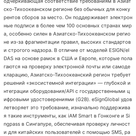
одчеркивающая соответствие требованиям в Азиат
ско-Тихоокеанском регионе без обычных для конку
рентов сборов за место. Он поддерживает электрон
ные подписи в более чем 100 основных странах мир
а, особенно силен в Азиатско-Тихоокеанском регио
не из-за фрагментации правил, высоких стандартов
и строгого надзора. В отличие от моделей ESIGN/eI
DAS на основе рамок в США и Европе, которые пола
гаются на проверку электронной почты или самоде
кларацию, Азиатско-Тихоокеанский регион требует
решений «экосистемной интеграции» — глубокой и
нтеграции оборудования/API с государственными ц
ифровыми удостоверениями (G2B). eSignGlobal удов
летворяет это требование, изначально поддержива
я такие инструменты, как iAM Smart в Гонконге и Si
ngpass в Сингапуре, обеспечивая проверку личност
и для китайских пользователей с помощью SMS, ра