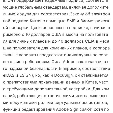
в. Он поддерживает надежные подписи, соответств
ующие глобальным стандартам, включая дополните
льные модули для соответствия Закону об электрон
ной подписи Китая с помощью SMS и биометрическ
ой проверки. Цены основаны на подписке, начиная п
римерно с 10 долларов США в месяц на пользовате
ля для личных планов и до 40 долларов США в меся
ц на пользователя для командных планов, а корпора
тивные варианты предлагают индивидуальное соот
ветствие требованиям. Сила Adobe заключается в е
го надежной безопасности (например, соответствие
eIDAS и ESIGN), но, как и DocuSign, он сталкивается
с препятствиями локализации данных в Китае, част
о требующими дополнительной настройки. Для ком
паний, работающих с творческими или насыщенны
ми документами ролями виртуальных ассистентов,
функции редактирования Adobe Sign сияют, хотя пр