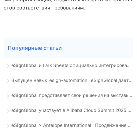
етов соответствия требованиям.
Популярные статьи
eSignGlobal и Lark Sheets официально интегрированы: полная автоматизация подписания и архивирования электронных контрактов
Выпущен навык 'esign-automation': eSignGlobal дает OpenClaw возможность автоматизировать электронные подписи
eSignGlobal представляет свои решения на выставке GIS Global Innovation Expo 2025
eSignGlobal участвует в Alibaba Cloud Summit 2025 в Гонконге, продвигая облачные инновации на базе ИИ и цифровое доверие
eSignGlobal × Antelope International | Продвижение безопасных цифровых рабочих процессов на базе ИИ