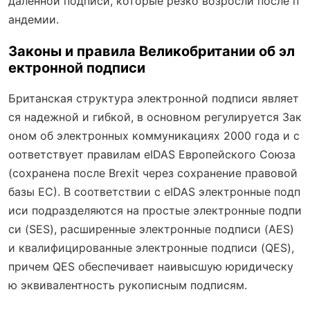
даленной подписи, которые резко возросли после п
андемии.
Законы и правила Великобритании об эл
ектронной подписи
Британская структура электронной подписи являет
ся надежной и гибкой, в основном регулируется Зак
оном об электронных коммуникациях 2000 года и с
оответствует правилам eIDAS Европейского Союза
(сохранена после Brexit через сохранение правовой
базы ЕС). В соответствии с eIDAS электронные подп
иси подразделяются на простые электронные подпи
си (SES), расширенные электронные подписи (AES)
и квалифицированные электронные подписи (QES),
причем QES обеспечивает наивысшую юридическу
ю эквивалентность рукописным подписям.