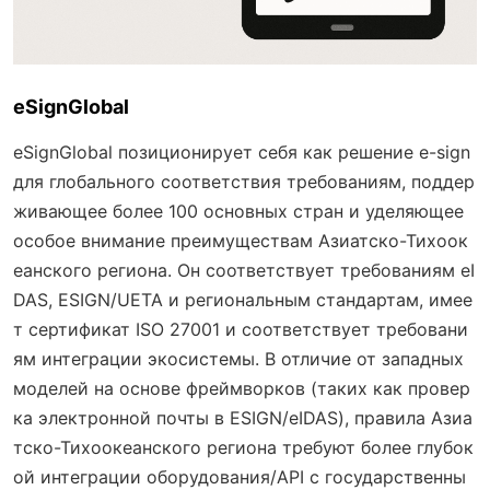
eSignGlobal
eSignGlobal позиционирует себя как решение e-sign
для глобального соответствия требованиям, поддер
живающее более 100 основных стран и уделяющее
особое внимание преимуществам Азиатско-Тихоок
еанского региона. Он соответствует требованиям eI
DAS, ESIGN/UETA и региональным стандартам, имее
т сертификат ISO 27001 и соответствует требовани
ям интеграции экосистемы. В отличие от западных
моделей на основе фреймворков (таких как провер
ка электронной почты в ESIGN/eIDAS), правила Азиа
тско-Тихоокеанского региона требуют более глубок
ой интеграции оборудования/API с государственны