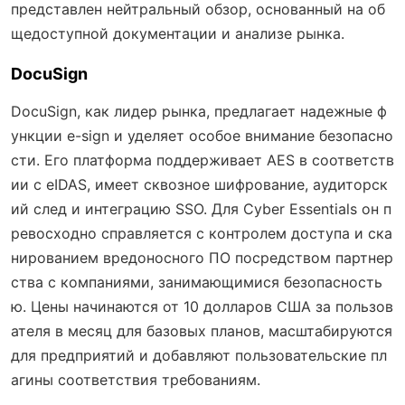
представлен нейтральный обзор, основанный на об
щедоступной документации и анализе рынка.
DocuSign
DocuSign, как лидер рынка, предлагает надежные ф
ункции e-sign и уделяет особое внимание безопасно
сти. Его платформа поддерживает AES в соответств
ии с eIDAS, имеет сквозное шифрование, аудиторск
ий след и интеграцию SSO. Для Cyber Essentials он п
ревосходно справляется с контролем доступа и ска
нированием вредоносного ПО посредством партнер
ства с компаниями, занимающимися безопасность
ю. Цены начинаются от 10 долларов США за пользов
ателя в месяц для базовых планов, масштабируются
для предприятий и добавляют пользовательские пл
агины соответствия требованиям.