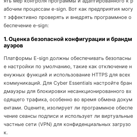
ять мер контроля программы и адаптированного к р
абочим процессам e-sign. Вот как предприятия могу
т эффективно проверять и внедрять программное о
беспечение e-sign:
1. Оценка безопасной конфигурации и брандм
ауэров
Платформы E-sign должны обеспечивать безопасны
е настройки по умолчанию, такие как отключение н
енужных функций и использование HTTPS для всех
коммуникаций. Для Cyber Essentials настройте бран
дмауэры для блокировки несанкционированного вх
одящего трафика, особенно во время обмена докум
ентами. Оцените, изолирует ли программное обеспе
чение сеансы подписи и использует ли виртуальные
частные сети (VPN) для конфиденциальных загрузо
к.