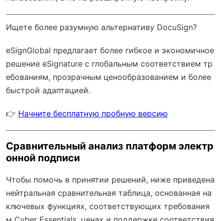
Ищете более разумную альтернативу DocuSign?
eSignGlobal
предлагает более гибкое и экономичное
решение eSignature с
глобальным соответствием тр
ебованиям
, прозрачным ценообразованием и более
быстрой адаптацией.
👉
Начните бесплатную пробную версию
Сравнительный анализ платформ электр
онной подписи
Чтобы помочь в принятии решений, ниже приведена
нейтральная сравнительная таблица, основанная на
ключевых функциях, соответствующих требования
м Cyber Essentials, ценах и поддержке соответствия