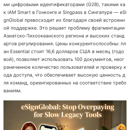
ми цифровыми идентификаторами (G2B), такими ка
к iAM Smart в Гонконге и Singpass в Сингапуре — eSi
gnGlobal превосходит их благодаря своей встроенн
ой поддержке. Это решает проблему фрагментации
Азиатско-Тихоокеанского региона и высоких станд
артов регулирования. Цены конкурентоспособны: пл
ан Essential стоит 16,6 долларов США в месяц (годо
вой), позволяет использовать 100 документов, неог
раниченное количество пользователей и проверку к
ода доступа, что обеспечивает высокую ценность д
ля команд, ориентированных на соответствие требо
ваниям.