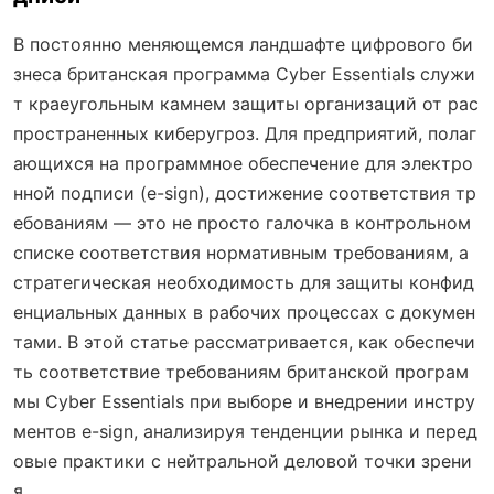
В постоянно меняющемся ландшафте цифрового би
знеса британская программа Cyber Essentials служи
т краеугольным камнем защиты организаций от рас
пространенных киберугроз. Для предприятий, полаг
ающихся на программное обеспечение для электро
нной подписи (e-sign), достижение соответствия тр
ебованиям — это не просто галочка в контрольном
списке соответствия нормативным требованиям, а
стратегическая необходимость для защиты конфид
енциальных данных в рабочих процессах с докумен
тами. В этой статье рассматривается, как обеспечи
ть соответствие требованиям британской програм
мы Cyber Essentials при выборе и внедрении инстру
ментов e-sign, анализируя тенденции рынка и перед
овые практики с нейтральной деловой точки зрени
я.