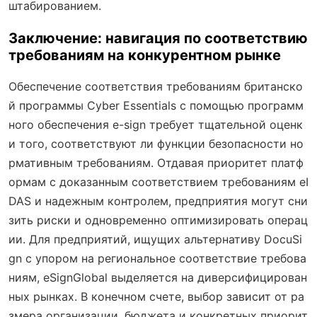
штабированием.
Заключение: навигация по соответствию
требованиям на конкурентном рынке
Обеспечение соответствия требованиям британско
й программы Cyber Essentials с помощью программ
ного обеспечения e-sign требует тщательной оценк
и того, соответствуют ли функции безопасности но
рмативным требованиям. Отдавая приоритет платф
ормам с доказанным соответствием требованиям eI
DAS и надежным контролем, предприятия могут сни
зить риски и одновременно оптимизировать операц
ии. Для предприятий, ищущих альтернативу DocuSi
gn с упором на региональное соответствие требова
ниям, eSignGlobal выделяется на диверсифицирован
ных рынках. В конечном счете, выбор зависит от ра
змера организации, бюджета и конкретных приорит