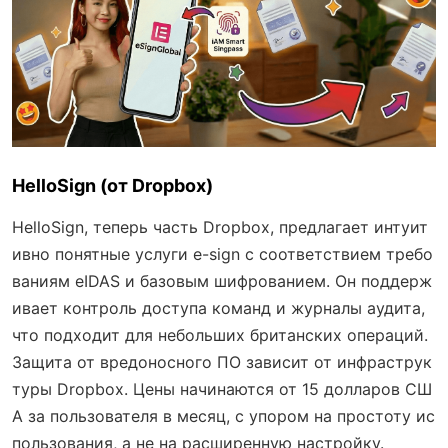
HelloSign (от Dropbox)
HelloSign, теперь часть Dropbox, предлагает интуит
ивно понятные услуги e-sign с соответствием требо
ваниям eIDAS и базовым шифрованием. Он поддерж
ивает контроль доступа команд и журналы аудита,
что подходит для небольших британских операций.
Защита от вредоносного ПО зависит от инфраструк
туры Dropbox. Цены начинаются от 15 долларов СШ
А за пользователя в месяц, с упором на простоту ис
пользования, а не на расширенную настройку.