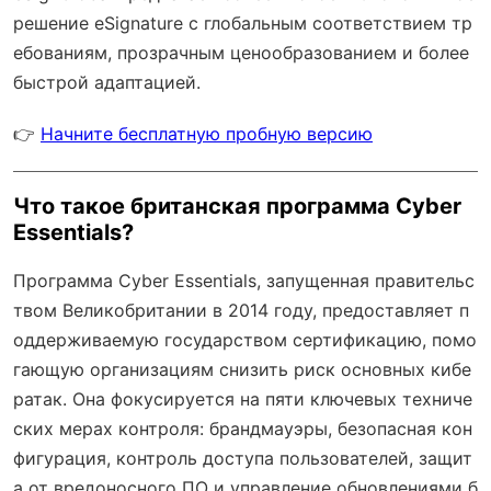
решение eSignature с
глобальным соответствием тр
ебованиям
, прозрачным ценообразованием и более
быстрой адаптацией.
👉
Начните бесплатную пробную версию
Что такое британская программа Cyber
Essentials?
Программа Cyber Essentials, запущенная правительс
твом Великобритании в 2014 году, предоставляет п
оддерживаемую государством сертификацию, помо
гающую организациям снизить риск основных кибе
ратак. Она фокусируется на пяти ключевых техниче
ских мерах контроля: брандмауэры, безопасная кон
фигурация, контроль доступа пользователей, защит
а от вредоносного ПО и управление обновлениями б